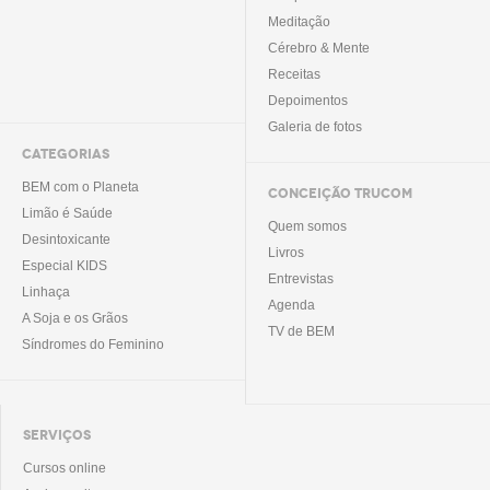
Meditação
Cérebro & Mente
Receitas
Depoimentos
Galeria de fotos
CATEGORIAS
BEM com o Planeta
CONCEIÇÃO TRUCOM
Limão é Saúde
Quem somos
Desintoxicante
Livros
Especial KIDS
Entrevistas
Linhaça
Agenda
A Soja e os Grãos
TV de BEM
Síndromes do Feminino
SERVIÇOS
Cursos online