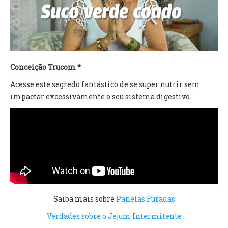
TV DE BEM COM A NATUREZA
FALE CONOSCO
ASSINE O SITE
Conceição Trucom *
Acesse este segredo fantástico de se super nutrir sem
impactar excessivamente o seu sistema digestivo.
Saiba mais sobre
Panelas Furadas
Verdades sobre o Jejum Intermitente