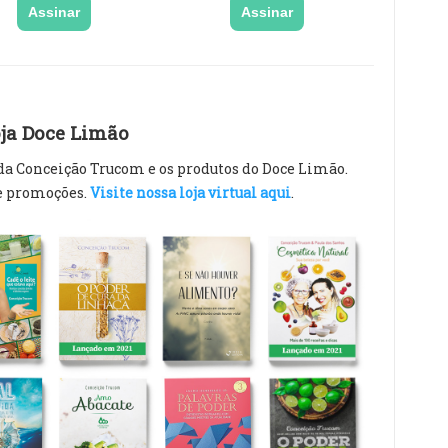
Assinar
Assinar
ja Doce Limão
 da Conceição Trucom e os produtos do Doce Limão.
e promoções.
Visite nossa loja virtual aqui
.