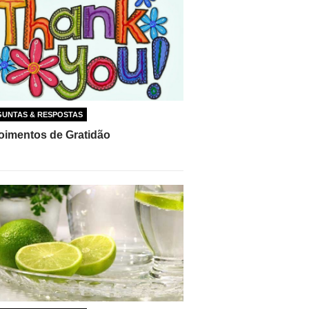
GUNTAS & RESPOSTAS
imentos de Gratidão