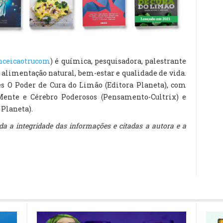
nceicaotrucom
) é química, pesquisadora, palestrante
a alimentação natural, bem-estar e qualidade de vida.
les O Poder de Cura do Limão (Editora Planeta), com
ente e Cérebro Poderosos (Pensamento-Cultrix) e
Planeta).
a a integridade das informações e citadas a autora e a