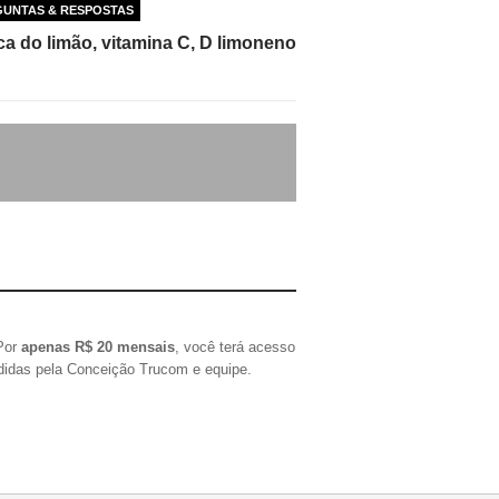
GUNTAS & RESPOSTAS
a do limão, vitamina C, D limoneno
 Por
apenas R$ 20 mensais
, você terá acesso
ndidas pela Conceição Trucom e equipe.