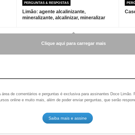
PERGUNTAS & RESPOSTAS
PER
Limão: agente alcalinizante,
Casc
mineralizante, alcalinizar, mineralizar
Clique aqui para carregar mais
A área de comentários e perguntas é exclusiva para assinantes Doce Limão.
ursos online e muito mais, além de poder enviar perguntas, que serão respo
Saiba mais e assine