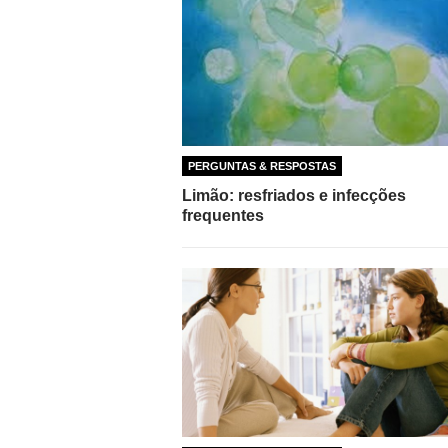
PERGUNTAS & RESPOSTAS
Limão: resfriados e infecções
frequentes