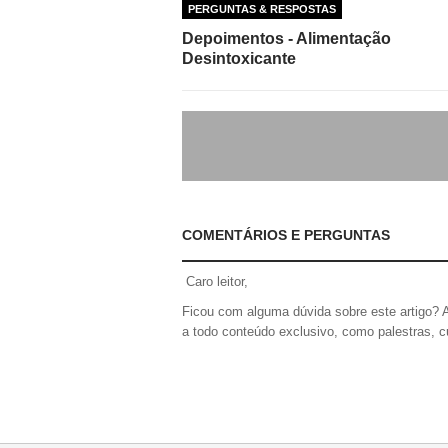
PERGUNTAS & RESPOSTAS
Depoimentos - Alimentação
Desintoxicante
COMENTÁRIOS E PERGUNTAS
Caro leitor,
Ficou com alguma dúvida sobre este artigo? 
a todo conteúdo exclusivo, como palestras, c