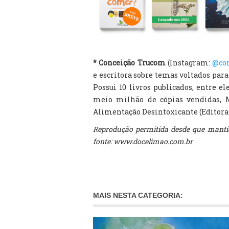
* Conceição Trucom
(Instagram:
@co
e escritora sobre temas voltados par
Possui 10 livros publicados, entre e
meio milhão de cópias vendidas, M
Alimentação Desintoxicante (Editora 
Reprodução permitida desde que mantid
fonte: www.docelimao.com.br
MAIS NESTA CATEGORIA: