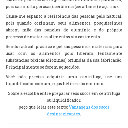
pois são muito porosas), cerâmica (ceraflame) e aço inox.
Causa-me espanto a resistência das pessoas pelo natural,
pois quando cozinham seus alimentos, pouquíssimos
abrem mão das panelas de alumínio e do próprio
processo de matar os alimentos via cozimento.
Sendo radical, plástico e pet são péssimos materiais para
usar com os alimentos pois liberam lentamente
substâncias tóxicas (dioxinas) oriundas da sua fabricação.
Principalmente se forem aquecidos.
Você não precisa adquirir uma centrífuga, use um
liquidificador comum, cujas hélices são em inox.
Sobre a escolha entre preparar seus sucos em centrífuga
ou liquidificador,
peço que leias este texto:
Vantagens dos sucos
desintoxicantes
.