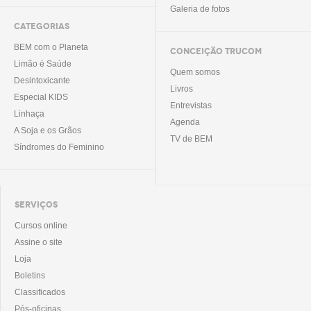
Galeria de fotos
CATEGORIAS
BEM com o Planeta
CONCEIÇÃO TRUCOM
Limão é Saúde
Quem somos
Desintoxicante
Livros
Especial KIDS
Entrevistas
Linhaça
Agenda
A Soja e os Grãos
TV de BEM
Síndromes do Feminino
SERVIÇOS
Cursos online
Assine o site
Loja
Boletins
Classificados
Pós-oficinas