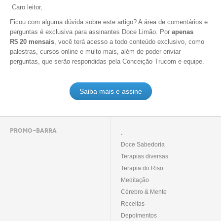
Caro leitor,
Ficou com alguma dúvida sobre este artigo? A área de comentários e
perguntas é exclusiva para assinantes Doce Limão. Por
apenas
R$ 20 mensais
, você terá acesso a todo conteúdo exclusivo, como
palestras, cursos online e muito mais, além de poder enviar
perguntas, que serão respondidas pela Conceição Trucom e equipe.
Saiba mais e assine
PROMO-BARRA
.
Doce Sabedoria
Terapias diversas
Terapia do Riso
Meditação
Cérebro & Mente
Receitas
Depoimentos