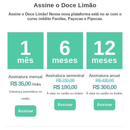
Assine o Doce Limão
Assine o Doce Limão! Nossa nova plataforma está no ar com o
curso inédito Farofas, Paçocas e Pipocas.
1
6
12
mês
meses
meses
Assinatura semestral
Assinatura anual
Assinatura mensal
R$ 210,00
R$ 420,00
R$ 35,00
/mês
R$ 190,00
R$ 300,00
Cobrança automática no
À vista no cartão ou boleto
À vista no cartão ou boleto
cartão
Assinar
Assinar
Assinar