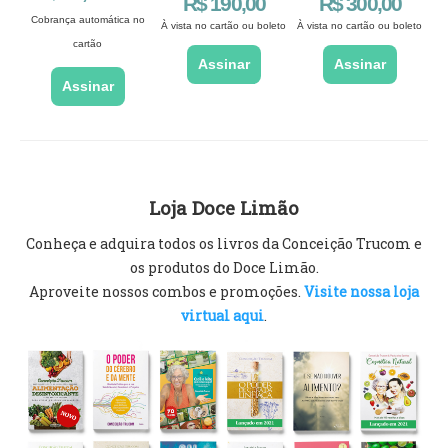
R$ 190,00
R$ 300,00
Cobrança automática no
À vista no cartão ou boleto
À vista no cartão ou boleto
cartão
Assinar
Assinar
Assinar
Loja Doce Limão
Conheça e adquira todos os livros da Conceição Trucom e
os produtos do Doce Limão.
Aproveite nossos combos e promoções.
Visite nossa loja
virtual aqui
.