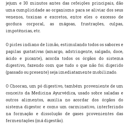
jejum e 30 minutos antes das refeições principais, dão
uma cumplicidade ao organismo para se aliviar dos seus
venenos, toxinas e excretos, entre eles o excesso de
gordura corporal, as mágoas, frustrações, culpas,
impotências, etc.
O picles indiano de limão, estimulando todos os sabores e
papilas gustativas (amargo, adstringente, salgado, doce,
ácido e picante), acorda todos os órgãos do sistema
digestivo, fazendo com que tudo o que não foi digerido
(passado ou presente) seja imediatamente mobilizado.
O Chooran, um pó digestivo, também proveniente de um
conceito da Medicina Ayurvédica, usado sobre saladas e
outros alimentos, auxilia no acordar dos órgãos do
sistema digestor e como um carminativo, interferindo
na formação e dissolução de gases provenientes das
fermentações (má digestão).