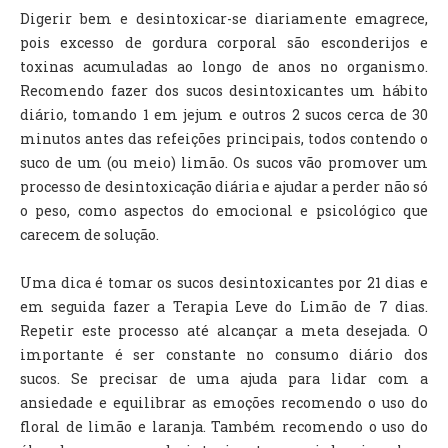
Digerir bem e desintoxicar-se diariamente emagrece,
pois excesso de gordura corporal são esconderijos e
toxinas acumuladas ao longo de anos no organismo.
Recomendo fazer dos sucos desintoxicantes um hábito
diário, tomando 1 em jejum e outros 2 sucos cerca de 30
minutos antes das refeições principais, todos contendo o
suco de um (ou meio) limão. Os sucos vão promover um
processo de desintoxicação diária e ajudar a perder não só
o peso, como aspectos do emocional e psicológico que
carecem de solução.
Uma dica é tomar os sucos desintoxicantes por 21 dias e
em seguida fazer a Terapia Leve do Limão de 7 dias.
Repetir este processo até alcançar a meta desejada. O
importante é ser constante no consumo diário dos
sucos. Se precisar de uma ajuda para lidar com a
ansiedade e equilibrar as emoções recomendo o uso do
floral de limão e laranja. Também recomendo o uso do