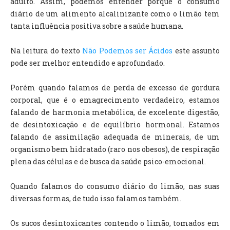
adulto. Assim, podemos entender porque o consumo
diário de um alimento alcalinizante como o limão tem
tanta influência positiva sobre a saúde humana.
Na leitura do texto
Não Podemos ser Ácidos
este assunto
pode ser melhor entendido e aprofundado.
Porém quando falamos de perda de excesso de gordura
corporal, que é o emagrecimento verdadeiro, estamos
falando de harmonia metabólica, de excelente digestão,
de desintoxicação e de equilíbrio hormonal. Estamos
falando de assimilação adequada de minerais, de um
organismo bem hidratado (raro nos obesos), de respiração
plena das células e de busca da saúde psico-emocional.
Quando falamos do consumo diário do limão, nas suas
diversas formas, de tudo isso falamos também.
Os sucos desintoxicantes contendo o limão, tomados em