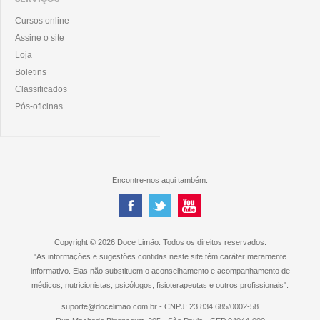
Cursos online
Assine o site
Loja
Boletins
Classificados
Pós-oficinas
Encontre-nos aqui também:
Copyright © 2026 Doce Limão. Todos os direitos reservados.
"As informações e sugestões contidas neste site têm caráter meramente
informativo. Elas não substituem o aconselhamento e acompanhamento de
médicos, nutricionistas, psicólogos, fisioterapeutas e outros profissionais".
suporte@docelimao.com.br - CNPJ: 23.834.685/0002-58