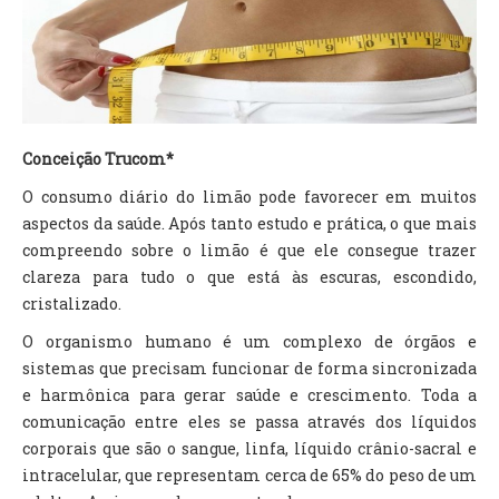
TV DE BEM COM A NATUREZA
FALE CONOSCO
ASSINE O SITE
Conceição Trucom*
O consumo diário do limão pode favorecer em muitos
aspectos da saúde. Após tanto estudo e prática, o que mais
compreendo sobre o limão é que ele consegue trazer
clareza para tudo o que está às escuras, escondido,
cristalizado.
O organismo humano é um complexo de órgãos e
sistemas que precisam funcionar de forma sincronizada
e harmônica para gerar saúde e crescimento. Toda a
comunicação entre eles se passa através dos líquidos
corporais que são o sangue, linfa, líquido crânio-sacral e
intracelular, que representam cerca de 65% do peso de um