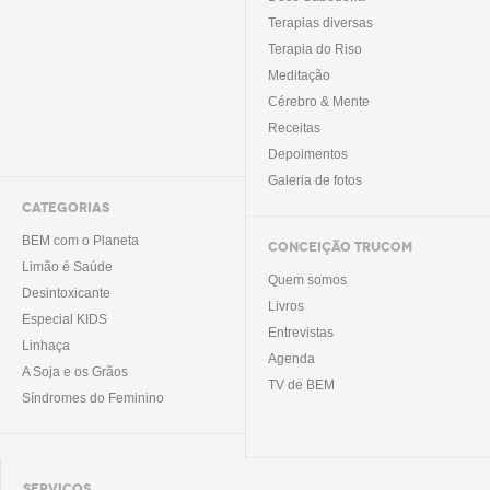
Terapias diversas
Terapia do Riso
Meditação
Cérebro & Mente
Receitas
Depoimentos
Galeria de fotos
CATEGORIAS
BEM com o Planeta
CONCEIÇÃO TRUCOM
Limão é Saúde
Quem somos
Desintoxicante
Livros
Especial KIDS
Entrevistas
Linhaça
Agenda
A Soja e os Grãos
TV de BEM
Síndromes do Feminino
SERVIÇOS