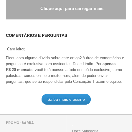
Clique aqui para carregar mais
COMENTÁRIOS E PERGUNTAS
Caro leitor,
Ficou com alguma dúvida sobre este artigo? A área de comentários e
perguntas é exclusiva para assinantes Doce Limão. Por
apenas
R$ 20 mensais
, você terá acesso a todo conteúdo exclusivo, como
palestras, cursos online e muito mais, além de poder enviar
perguntas, que serão respondidas pela Conceição Trucom e equipe.
Saiba mais e assine
PROMO-BARRA
.
Doce Sabedoria