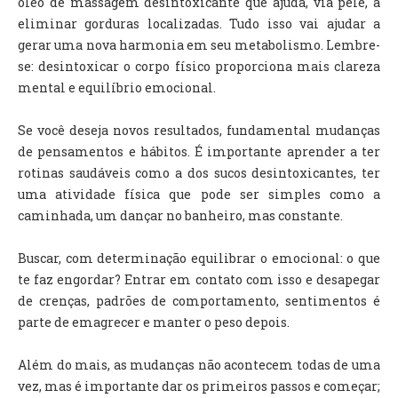
óleo de massagem desintoxicante que ajuda, via pele, a
eliminar gorduras localizadas. Tudo isso vai ajudar a
gerar uma nova harmonia em seu metabolismo. Lembre-
se: desintoxicar o corpo físico proporciona mais clareza
mental e equilíbrio emocional.
Se você deseja novos resultados, fundamental mudanças
de pensamentos e hábitos. É importante aprender a ter
rotinas saudáveis como a dos sucos desintoxicantes, ter
uma atividade física que pode ser simples como a
caminhada, um dançar no banheiro, mas constante.
Buscar, com determinação equilibrar o emocional: o que
te faz engordar? Entrar em contato com isso e desapegar
de crenças, padrões de comportamento, sentimentos é
parte de emagrecer e manter o peso depois.
Além do mais, as mudanças não acontecem todas de uma
vez, mas é importante dar os primeiros passos e começar;