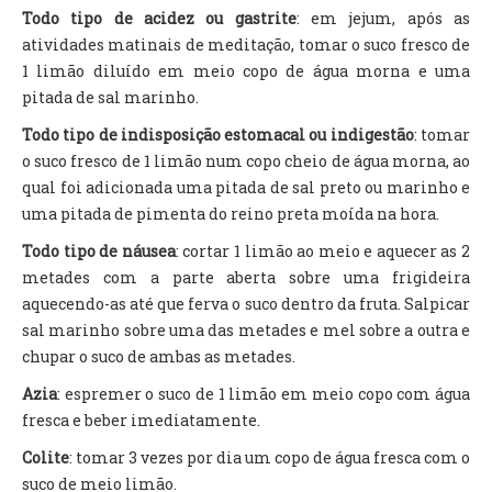
Todo tipo de acidez ou gastrite
: em jejum, após as
atividades matinais de meditação, tomar o suco fresco de
1 limão diluído em meio copo de água morna e uma
pitada de sal marinho.
Todo tipo de indisposição estomacal ou indigestão
: tomar
o suco fresco de 1 limão num copo cheio de água morna, ao
qual foi adicionada uma pitada de sal preto ou marinho e
uma pitada de pimenta do reino preta moída na hora.
Todo tipo de náusea
: cortar 1 limão ao meio e aquecer as 2
metades com a parte aberta sobre uma frigideira
aquecendo-as até que ferva o suco dentro da fruta. Salpicar
sal marinho sobre uma das metades e mel sobre a outra e
chupar o suco de ambas as metades.
Azia
: espremer o suco de 1 limão em meio copo com água
fresca e beber imediatamente.
Colite
: tomar 3 vezes por dia um copo de água fresca com o
suco de meio limão.