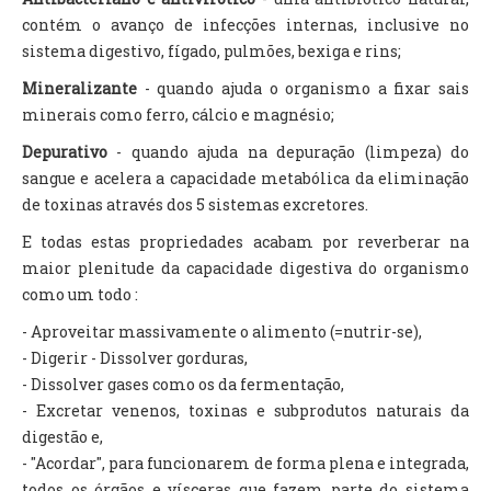
contém o avanço de infecções internas, inclusive no
sistema digestivo, fígado, pulmões, bexiga e rins;
Mineralizante
- quando ajuda o organismo a fixar sais
minerais como ferro, cálcio e magnésio;
Depurativo
- quando ajuda na depuração (limpeza) do
sangue e acelera a capacidade metabólica da eliminação
de toxinas através dos 5 sistemas excretores.
E todas estas propriedades acabam por reverberar na
maior plenitude da capacidade digestiva do organismo
como um todo :
- Aproveitar massivamente o alimento (=nutrir-se),
- Digerir - Dissolver gorduras,
- Dissolver gases como os da fermentação,
- Excretar venenos, toxinas e subprodutos naturais da
digestão e,
- "Acordar", para funcionarem de forma plena e integrada,
todos os órgãos e vísceras que fazem parte do sistema