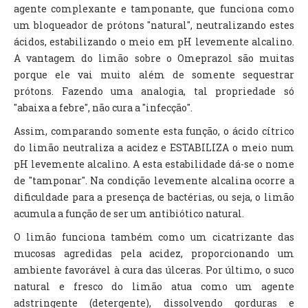
agente complexante e tamponante, que funciona como
um bloqueador de prótons "natural", neutralizando estes
ácidos, estabilizando o meio em pH levemente alcalino.
A vantagem do limão sobre o Omeprazol são muitas
porque ele vai muito além de somente sequestrar
prótons. Fazendo uma analogia, tal propriedade só
"abaixa a febre", não cura a "infecção".
Assim, comparando somente esta função, o ácido cítrico
do limão neutraliza a acidez e ESTABILIZA o meio num
pH levemente alcalino. A esta estabilidade dá-se o nome
de "tamponar". Na condição levemente alcalina ocorre a
dificuldade para a presença de bactérias, ou seja, o limão
acumula a função de ser um antibiótico natural.
O limão funciona também como um cicatrizante das
mucosas agredidas pela acidez, proporcionando um
ambiente favorável à cura das úlceras. Por último, o suco
natural e fresco do limão atua como um agente
adstringente (detergente), dissolvendo gorduras e