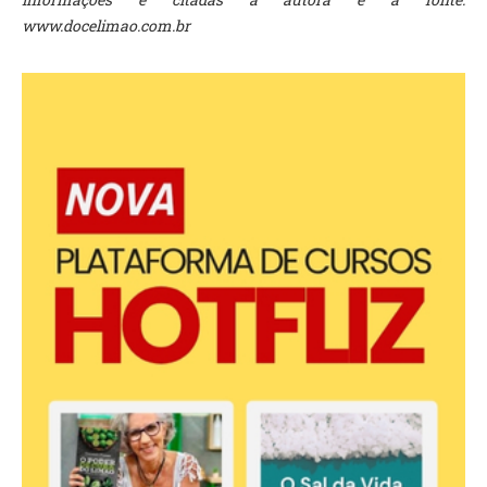
www.docelimao.com.br