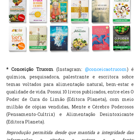
* Conceição Trucom
(Instagram:
@conceicaotrucom
) é
química, pesquisadora, palestrante e escritora sobre
temas voltados para alimentação natural, bem-estar e
qualidade de vida. Possui 10 livros publicados, entre eles O
Poder de Cura do Limão (Editora Planeta), com meio
milhão de cópias vendidas, Mente e Cérebro Poderosos
(Pensamento-Cultrix) e Alimentação Desintoxicante
(Editora Planeta).
Reprodução permitida desde que mantida a integridade das
informações e citadas a autora e a fonte: