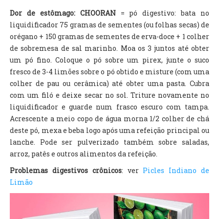
Dor de estômago: CHOORAN
= pó digestivo: bata no
liquidificador 75 gramas de sementes (ou folhas secas) de
orégano + 150 gramas de sementes de erva-doce + 1 colher
de sobremesa de sal marinho. Moa os 3 juntos até obter
um pó fino. Coloque o pó sobre um pirex, junte o suco
fresco de 3-4 limões sobre o pó obtido e misture (com uma
colher de pau ou cerâmica) até obter uma pasta. Cubra
com um filó e deixe secar no sol. Triture novamente no
liquidificador e guarde num frasco escuro com tampa.
Acrescente a meio copo de água morna 1/2 colher de chá
deste pó, mexa e beba logo após uma refeição principal ou
lanche. Pode ser pulverizado também sobre saladas,
arroz, patês e outros alimentos da refeição.
Problemas digestivos crônicos
: ver
Picles Indiano de
Limão