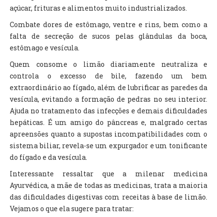
açúcar, frituras e alimentos muito industrializados.
Combate dores de estômago, ventre e rins, bem como a
falta de secreção de sucos pelas glândulas da boca,
estômago e vesícula.
Quem consome o limão diariamente neutraliza e
controla o excesso de bile, fazendo um bem
extraordinário ao fígado, além de lubrificar as paredes da
vesícula, evitando a formação de pedras no seu interior.
Ajuda no tratamento das infecções e demais dificuldades
hepáticas. É um amigo do pâncreas e, malgrado certas
apreensões quanto a supostas incompatibilidades com o
sistema biliar, revela-se um expurgador e um tonificante
do fígado e da vesícula.
Interessante ressaltar que a milenar medicina
Ayurvédica, a mãe de todas as medicinas, trata a maioria
das dificuldades digestivas com receitas à base de limão.
Vejamos o que ela sugere para tratar: