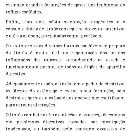
evitando grandes formações de gases, um fenômeno do
refluxo esofágico.
Enfim, com uma sábia orientação terapêutica e o
consumo diário de limão consegue-se prevenir, amenizar
e até curar doenças reputadas como incuráveis.
O uso interno das diversas formas saudáveis de preparo
do limão é muito útil na regeneração dos tecidos
inflamados das mucosas, reconduzindo ao estado e
funcionamento normal de todos os órgãos do aparelho
digestivo.
Adequadamente usado, o limão tem o poder de cicatrizar
as úlceras do estômago e evitar a sua formação, pois
destrói os germes e as bactérias nocivas que contribuem
para gerar as ulcerações.
O limão combate as fermentações e os gases, tão comuns
em problemas digestivos causados por mastigação
inadequada, ou também pelo consumo excessivo de