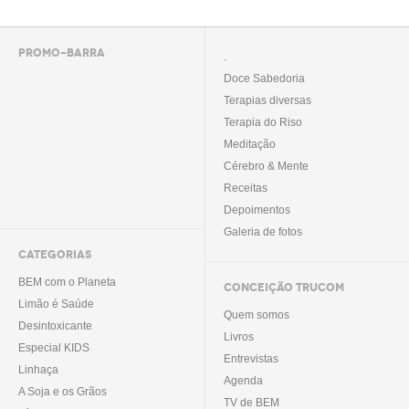
PROMO-BARRA
.
Doce Sabedoria
Terapias diversas
Terapia do Riso
Meditação
Cérebro & Mente
Receitas
Depoimentos
Galeria de fotos
CATEGORIAS
BEM com o Planeta
CONCEIÇÃO TRUCOM
Limão é Saúde
Quem somos
Desintoxicante
Livros
Especial KIDS
Entrevistas
Linhaça
Agenda
A Soja e os Grãos
TV de BEM