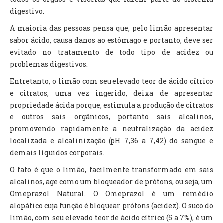
digestivo.
A maioria das pessoas pensa que, pelo limão apresentar
sabor ácido, causa danos ao estômago e portanto, deve ser
evitado no tratamento de todo tipo de acidez ou
problemas digestivos.
Entretanto, o limão com seu elevado teor de ácido cítrico
e citratos, uma vez ingerido, deixa de apresentar
propriedade ácida porque, estimula a produção de citratos
e outros sais orgânicos, portanto sais alcalinos,
promovendo rapidamente a neutralização da acidez
localizada e alcalinização (pH 7,36 a 7,42) do sangue e
demais líquidos corporais.
O fato é que o limão, facilmente transformado em sais
alcalinos, age como um bloqueador de prótons, ou seja, um
Omeprazol Natural. O Omeprazol é um remédio
alopático cuja função é bloquear prótons (acidez). O suco do
limão, com seu elevado teor de ácido cítrico (5 a 7%), é um