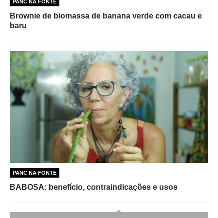
PANC NA FONTE
Brownie de biomassa de banana verde com cacau e
baru
PANC NA FONTE
BABOSA: benefício, contraindicações e usos