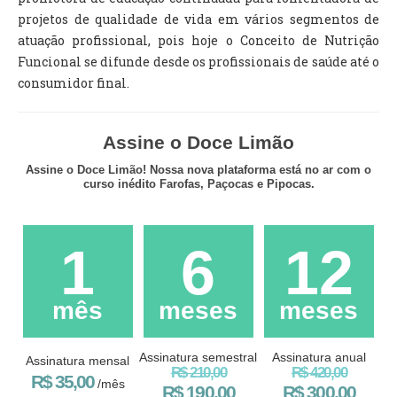
projetos de qualidade de vida em vários segmentos de
atuação profissional, pois hoje o Conceito de Nutrição
Funcional se difunde desde os profissionais de saúde até o
consumidor final.
Assine o Doce Limão
Assine o Doce Limão! Nossa nova plataforma está no ar com o
curso inédito Farofas, Paçocas e Pipocas.
1
6
12
mês
meses
meses
Assinatura semestral
Assinatura anual
Assinatura mensal
R$ 210,00
R$ 420,00
R$ 35,00
/mês
R$ 190,00
R$ 300,00