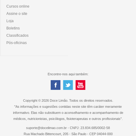
Cursos online
Assine o site
Loja
Boletins
Classificados
Pós-oficinas
Encontre-nos aqui também:
Copyright © 2026 Doce Limão. Todos os direitos reservados.
"As informações e sugestões contidas neste site têm caráter meramente
informativo. Elas não substituem o aconselhamento e acompanhamento de
médicos, nutricionistas, psicólogos, fisioterapeutas e outros profissionais".
suporte@docelimao.com.br - CNPJ: 23.834.685/0002-58
Rua Machado Bittencourt, 205 - São Paulo - CEP 04044-000