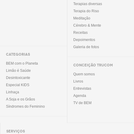
Terapias diversas
Terapia do Riso
Meditação
Cérebro & Mente
Receitas
Depoimentos
Galeria de fotos
CATEGORIAS
BEM com o Planeta
CONCEIÇÃO TRUCOM
Limão é Saúde
Quem somos
Desintoxicante
Livros
Especial KIDS
Entrevistas
Linhaça
Agenda
A Soja e os Grãos
TV de BEM
Síndromes do Feminino
SERVIÇOS