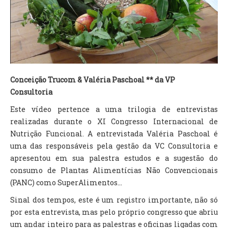
TV DE BEM COM A NATUREZA
FALE CONOSCO
ASSINE O SITE
Conceição Trucom & Valéria Paschoal ** da VP
Consultoria
Este vídeo pertence a uma trilogia de entrevistas
realizadas durante o XI Congresso Internacional de
Nutrição Funcional. A entrevistada Valéria Paschoal é
uma das responsáveis pela gestão da VC Consultoria e
apresentou em sua palestra estudos e a sugestão do
consumo de Plantas Alimentícias Não Convencionais
(PANC) como SuperAlimentos...
Sinal dos tempos, este é um registro importante, não só
por esta entrevista, mas pelo próprio congresso que abriu
um andar inteiro para as palestras e oficinas ligadas com