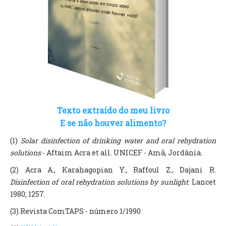
Texto extraído do meu livro
E se não houver alimento?
(1)
Solar disinfection of drinking water and oral rehydration
solutions
- Aftaim Acra et all. UNICEF - Amã, Jordânia.
(2) Acra A., Karahagopian Y., Raffoul Z., Dajani R.
Disinfection of oral rehydration solutions by sunlight
. Lancet
1980; 1257.
(3) Revista ComTAPS - número 1/1990