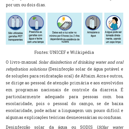
por um ou dois dias.
Fontes: UNICEF e Wilkipédia
O livro-manual
Solar disinfection of drinking water and oral
rehydration solutions
(Desinfecção solar de água potável e
de soluções para reidratação oral) de Aftaim Acra e outros,
se dirige ao pessoal de atenção primária e aos envolvidos
em programas nacionais de controle da diarreia. É
particularmente adequado para pessoas com boa
escolaridade, pois o pessoal do campo, se de baixa
escolaridade, pode achar a linguagem um pouco difícil e
algumas expli­cações teóricas desnecessárias ou confusas.
Desinfecção solar da água ou SODIS (
SOlar water