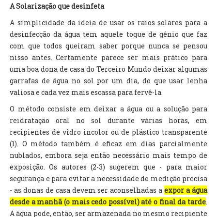
A Solarização que desinfeta
A simplicidade da ideia de usar os raios solares para a
desinfecção da água tem aquele toque de gênio que faz
com que todos queiram saber porque nunca se pensou
nisso antes. Certamente parece ser mais prático para
uma boa dona de casa do Terceiro Mundo deixar algumas
garrafas de água no sol por um dia, do que usar lenha
valiosa e cada vez mais escassa para fervê-la.
O método consiste em deixar a água ou a solução para
reidratação oral no sol durante várias horas, em
recipientes de vidro incolor ou de plástico transparente
(1). O método também é eficaz em dias parcialmente
nublados, embora seja então necessário mais tempo de
exposição. Os autores (2-3) sugerem que - para maior
segurança e para evitar a necessidade de medição precisa
- as donas de casa devem ser aconselhadas a
expor a água
desde a manhã (o mais cedo possível) até o final da tarde
.
A água pode, então, ser armazenada no mesmo recipiente