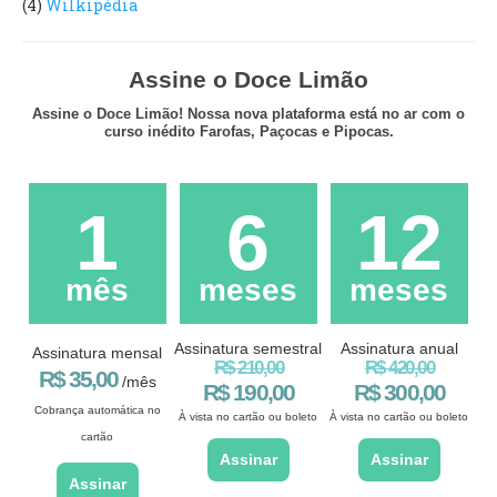
(4)
Wilkipédia
Assine o Doce Limão
Assine o Doce Limão! Nossa nova plataforma está no ar com o
curso inédito Farofas, Paçocas e Pipocas.
1
6
12
mês
meses
meses
Assinatura semestral
Assinatura anual
Assinatura mensal
R$ 210,00
R$ 420,00
R$ 35,00
/mês
R$ 190,00
R$ 300,00
Cobrança automática no
À vista no cartão ou boleto
À vista no cartão ou boleto
cartão
Assinar
Assinar
Assinar