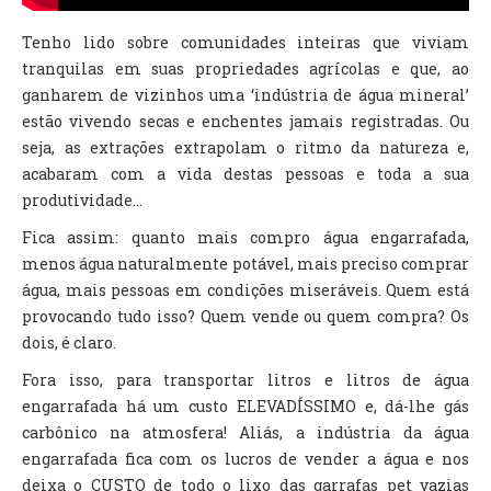
Tenho lido sobre comunidades inteiras que viviam
tranquilas em suas propriedades agrícolas e que, ao
ganharem de vizinhos uma ‘indústria de água mineral’
estão vivendo secas e enchentes jamais registradas. Ou
seja, as extrações extrapolam o ritmo da natureza e,
acabaram com a vida destas pessoas e toda a sua
produtividade...
Fica assim: quanto mais compro água engarrafada,
menos água naturalmente potável, mais preciso comprar
água, mais pessoas em condições miseráveis. Quem está
provocando tudo isso? Quem vende ou quem compra? Os
dois, é claro.
Fora isso, para transportar litros e litros de água
engarrafada há um custo ELEVADÍSSIMO e, dá-lhe gás
carbônico na atmosfera! Aliás, a indústria da água
engarrafada fica com os lucros de vender a água e nos
deixa o CUSTO de todo o lixo das garrafas pet vazias