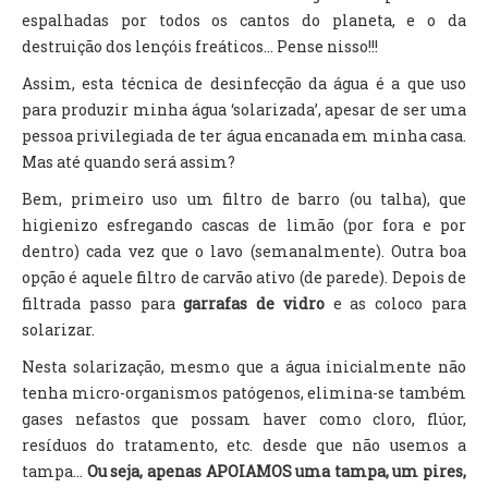
espalhadas por todos os cantos do planeta, e o da
destruição dos lençóis freáticos... Pense nisso!!!
Assim, esta técnica de desinfecção da água é a que uso
para produzir minha água ‘solarizada’, apesar de ser uma
pessoa privilegiada de ter água encanada em minha casa.
Mas até quando será assim?
Bem, primeiro uso um filtro de barro (ou talha), que
higienizo esfregando cascas de limão (por fora e por
dentro) cada vez que o lavo (semanalmente). Outra boa
opção é aquele filtro de carvão ativo (de parede). Depois de
filtrada passo para
garrafas de vidro
e as coloco para
solarizar.
Nesta solarização, mesmo que a água inicialmente não
tenha micro-organismos patógenos, elimina-se também
gases nefastos que possam haver como cloro, flúor,
resíduos do tratamento, etc. desde que não usemos a
tampa...
Ou seja, apenas APOIAMOS uma tampa, um pires,