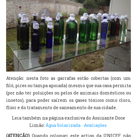
Atenção: nesta foto as garrafas estão cobertas (com um
filó, pires ou tampa apoiada) mesmo que sua casa permita
(por não ter poluições ou pelos de animais domésticos ou
insetos), para poder saírem os gases tóxicos como cloro,
flúor e do tratamento de saneamento de sua cidade.
Leia também na página exclusiva do Assinante Doce
Limão:
Água Solarizada - Avaliações
(ATENÇÃO)
Quando coloquei este artigo da UNICEF não