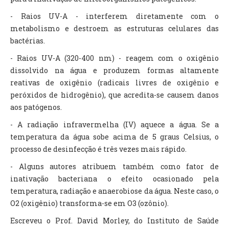
- Raios UV-A - interferem diretamente com o
metabolismo e destroem as estruturas celulares das
bactérias.
- Raios UV-A (320-400 nm) - reagem com o oxigênio
dissolvido na água e produzem formas altamente
reativas de oxigênio (radicais livres de oxigênio e
peróxidos de hidrogênio), que acredita-se causem danos
aos patógenos.
- A radiação infravermelha (IV) aquece a água. Se a
temperatura da água sobe acima de 5 graus Celsius, o
processo de desinfecção é três vezes mais rápido.
- Alguns autores atribuem também como fator de
inativação bacteriana o efeito ocasionado pela
temperatura, radiação e anaerobiose da água. Neste caso, o
O2 (oxigênio) transforma-se em O3 (ozônio).
Escreveu o Prof. David Morley, do Instituto de Saúde