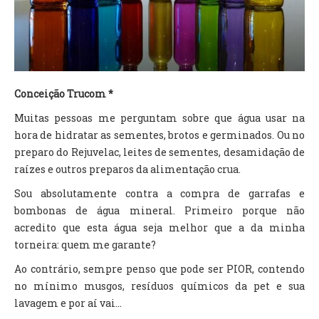
TV DE BEM COM A NATUREZA
FALE CONOSCO
ASSINE O SITE
Conceição Trucom *
Muitas pessoas me perguntam sobre que água usar na
hora de hidratar as sementes, brotos e germinados. Ou no
preparo do Rejuvelac, leites de sementes, desamidação de
raízes e outros preparos da alimentação crua.
Sou absolutamente contra a compra de garrafas e
bombonas de água mineral. Primeiro porque não
acredito que esta água seja melhor que a da minha
torneira: quem me garante?
Ao contrário, sempre penso que pode ser PIOR, contendo
no mínimo musgos, resíduos químicos da pet e sua
lavagem e por aí vai...