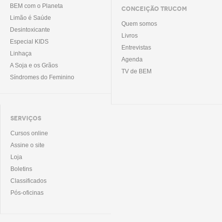
BEM com o Planeta
CONCEIÇÃO TRUCOM
Limão é Saúde
Quem somos
Desintoxicante
Livros
Especial KIDS
Entrevistas
Linhaça
Agenda
A Soja e os Grãos
TV de BEM
Síndromes do Feminino
SERVIÇOS
Cursos online
Assine o site
Loja
Boletins
Classificados
Pós-oficinas