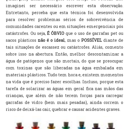
imaginei ser necessário escrever esta observação.
Entretanto, perceba que esta técnica foi desenvolvida
para resolver problemas sérios de sobrevivência de
comunidades carentes ou em situações emergenciais pós
catástrofes. Ou seja,
É ÓBVIO
que o uso de garrafas pet ou
sacos plásticos
não é o ideal
, mas o
POSSÍVEL
diante de
tais situações de escassez ou catástrofes. Aliás, comento
sobre isso na abertura. Então, melhor descontaminar a
água de patógenos que são mortais, do que se preocupar
com toxinas que são liberadas na água embalada em
materiais plásticos. Tudo tem hora e, existem momentos
na vida que é preciso fazer escolhas. Incluso, porque esta
tarefa de solarizar as águas em geral fica nas mãos das
crianças, que além de não terem forças para carregar
garrafas de vidro (bem mais pesadas), ainda correm o
risco de deixá-las cair, quebrar e causar acidentes graves.