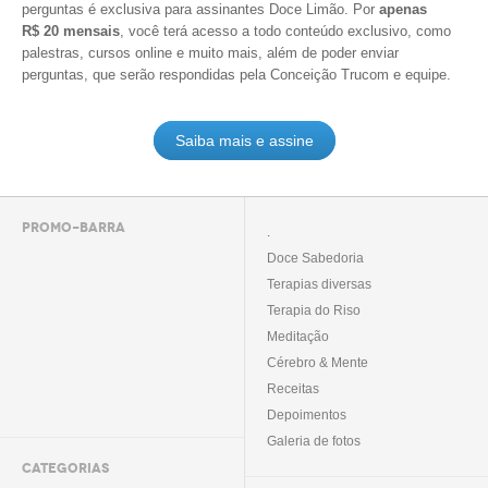
perguntas é exclusiva para assinantes Doce Limão. Por
apenas
R$ 20 mensais
, você terá acesso a todo conteúdo exclusivo, como
palestras, cursos online e muito mais, além de poder enviar
perguntas, que serão respondidas pela Conceição Trucom e equipe.
Saiba mais e assine
PROMO-BARRA
.
Doce Sabedoria
Terapias diversas
Terapia do Riso
Meditação
Cérebro & Mente
Receitas
Depoimentos
Galeria de fotos
CATEGORIAS