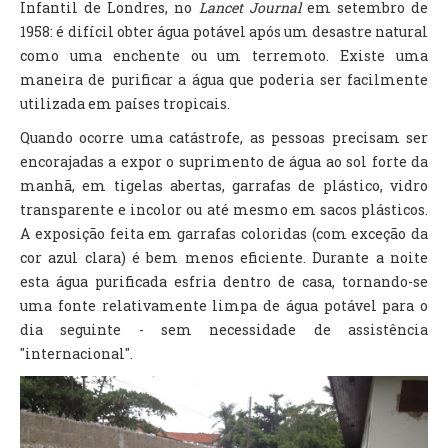
Infantil de Londres, no
Lancet Journal
em setem­bro de
1958: é difícil obter água potável após um desastre natural
como uma enchente ou um terremoto. Existe uma
maneira de purificar a água que poderia ser facilmente
utilizada em países tropicais.
Quando ocorre uma catástrofe, as pessoas pre­cisam ser
encorajadas a expor o suprimento de água ao sol forte da
manhã, em tigelas abertas, garrafas de plástico, vidro
transparente e incolor ou até mesmo em sacos plásticos.
A exposição feita em garrafas colo­ridas (com exceção da
cor azul clara) é bem menos eficiente. Durante a noite
esta água purificada esfria dentro de casa, tornando-se
uma fonte rela­tivamente limpa de água potável para o
dia seguinte - sem necessidade de assistência
"internacional".