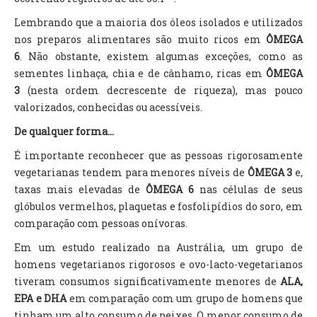
Lembrando que a maioria dos óleos isolados e utilizados
nos preparos alimentares são muito ricos em
ÔMEGA
6
. Não obstante, existem algumas exceções, como as
sementes linhaça, chia e de cânhamo, ricas em
ÔMEGA
3
(nesta ordem decrescente de riqueza), mas pouco
valorizados, conhecidas ou acessíveis.
De qualquer forma...
É importante reconhecer que as pessoas rigorosamente
vegetarianas tendem para menores níveis de
ÔMEGA 3
e,
taxas mais elevadas de
ÔMEGA 6
nas células de seus
glóbulos vermelhos, plaquetas e fosfolipídios do soro, em
comparação com pessoas onívoras.
Em um estudo realizado na Austrália, um grupo de
homens vegetarianos rigorosos e ovo-lacto-vegetarianos
tiveram consumos significativamente menores de
ALA,
EPA e DHA
em comparação com um grupo de homens que
tinham um alto consumo de peixes. O menor consumo de