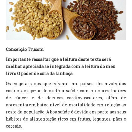
TV DE BEM COM A NATUREZA
FALE CONOSCO
ASSINE O SITE
Conceição Trucom
Importante ressaltar que a leitura deste texto será
melhor apreciada se integrada com a leitura do meu
livro O poder de cura da Linhaça.
Os vegetarianos que vivem em países desenvolvidos
costumam gozar de melhor saúde, com menores índices
de câncer e de doenças cardiovasculares, além de
apresentarem baixo nível de mortalidade em relação ao
resto da população. A boa saúde é devida em parte aos seus
hábitos de alimentação ricos em frutas, legumes, pães e
cereais.