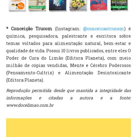
* Conceição Trucom
(Instagram:
@conceicaotrucom
) é
química, pesquisadora, palestrante e escritora sobre
temas voltados para alimentação natural, bem-estar e
qualidade de vida. Possui 10 livros publicados, entre eles O
Poder de Cura do Limão (Editora Planeta), com meio
milhão de cópias vendidas, Mente e Cérebro Poderosos
(Pensamento-Cultrix) e Alimentação Desintoxicante
(Editora Planeta).
Reprodução permitida desde que mantida a integridade das
informações e citadas a autora e a fonte:
www.docelimao.com.br