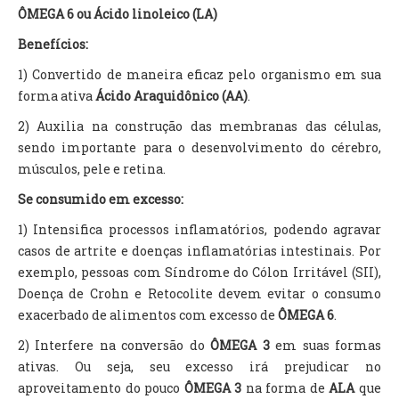
ÔMEGA 6 ou Ácido linoleico (LA)
Benefícios:
1) Convertido de maneira eficaz pelo organismo em sua
forma ativa
Ácido Araquidônico (AA)
.
2) Auxilia na construção das membranas das células,
sendo importante para o desenvolvimento do cérebro,
músculos, pele e retina.
Se consumido em excesso:
1) Intensifica processos inflamatórios, podendo agravar
casos de artrite e doenças inflamatórias intestinais. Por
exemplo, pessoas com Síndrome do Cólon Irritável (SII),
Doença de Crohn e Retocolite devem evitar o consumo
exacerbado de alimentos com excesso de
ÔMEGA 6
.
2) Interfere na conversão do
ÔMEGA 3
em suas formas
ativas. Ou seja, seu excesso irá prejudicar no
aproveitamento do pouco
ÔMEGA 3
na forma de
ALA
que