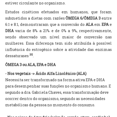
estiver circulante no organismo.
Estudos cinéticos efetuados em humanos, que foram
submetidos a dietas com razões
ÔMEGA 6/ÔMEGA 3
entre
6:1 e 8:1, demonstraram que a conversão do
ALA
em
EPA
e
DHA
varia de 8% a 21% e de 0% a 9%, respectivamente,
sendo observado um nível maior de conversão nas
mulheres
. Essa diferença tem sido atribuída à possível
influência do estrogênio sobre a atividade das enzimas
35
dessaturases
.
ÔMEGA 3 ou ALA, EPA e DHA
- Nos vegetais -> Ácido Alfa Linolênico (ALA)
Necessita ser transformado na forma ativa EPA e DHA
para desempenhar suas funções no organismo humano. E
segundo a dra. Gabriela Chaves, essa transformação deve
ocorrer dentro do organismo, segundo as necessidades
metabólicas da pessoa no momento do consumo.