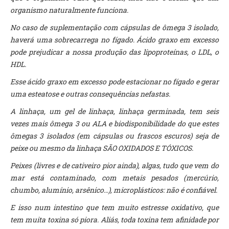
organismo naturalmente funciona.
No caso de suplementação com cápsulas de ômega 3 isolado,
haverá uma sobrecarrega no fígado. Ácido graxo em excesso
pode prejudicar a nossa produção das lipoproteínas, o LDL, o
HDL.
Esse ácido graxo em excesso pode estacionar no fígado e gerar
uma esteatose e outras consequências nefastas.
A linhaça, um gel de linhaça, linhaça germinada, tem seis
vezes mais ômega 3 ou ALA e biodisponibilidade do que estes
ômegas 3 isolados (em cápsulas ou frascos escuros) seja de
peixe ou mesmo da linhaça SÃO OXIDADOS E TÓXICOS.
Peixes (livres e de cativeiro pior ainda), algas, tudo que vem do
mar está contaminado, com metais pesados (mercúrio,
chumbo, alumínio, arsênico...), microplásticos: não é confiável.
E isso num intestino que tem muito estresse oxidativo, que
tem muita toxina só piora. Aliás, toda toxina tem afinidade por