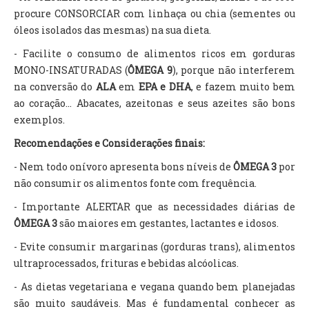
procure CONSORCIAR com linhaça ou chia (sementes ou
óleos isolados das mesmas) na sua dieta.
- Facilite o consumo de alimentos ricos em gorduras
MONO-INSATURADAS (
ÔMEGA 9
), porque não interferem
na conversão do
ALA
em
EPA e DHA
, e fazem muito bem
ao coração... Abacates, azeitonas e seus azeites são bons
exemplos.
Recomendações e Considerações finais:
- Nem todo onívoro apresenta bons níveis de
ÔMEGA 3
por
não consumir os alimentos fonte com frequência.
- Importante ALERTAR que as necessidades diárias de
ÔMEGA 3
são maiores em gestantes, lactantes e idosos.
- Evite consumir margarinas (gorduras trans), alimentos
ultraprocessados, frituras e bebidas alcóolicas.
- As dietas vegetariana e vegana quando bem planejadas
são muito saudáveis. Mas é fundamental conhecer as