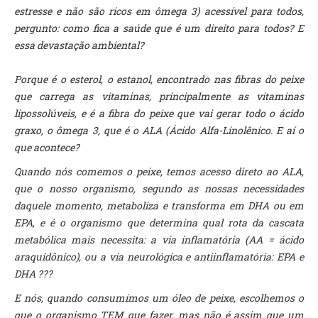
estresse e não são ricos em ômega 3) acessível para todos,
pergunto: como fica a saúde que é um direito para todos? E
essa devastação ambiental?
Porque é o esterol, o estanol, encontrado nas fibras do peixe
que carrega as vitaminas, principalmente as vitaminas
lipossolúveis, e é a fibra do peixe que vai gerar todo o ácido
graxo, o ômega 3, que é o ALA (Ácido Alfa-Linolênico. E aí o
que acontece?
Quando nós comemos o peixe, temos acesso direto ao ALA,
que o nosso organismo, segundo as nossas necessidades
daquele momento, metaboliza e transforma em DHA ou em
EPA, e é o organismo que determina qual rota da cascata
metabólica mais necessita: a via inflamatória (AA = ácido
araquidônico), ou a via neurológica e antiinflamatória: EPA e
DHA ???
E nós, quando consumimos um óleo de peixe, escolhemos o
que o organismo TEM que fazer, mas não é assim que um