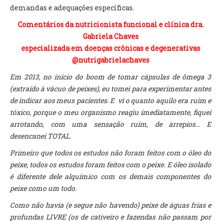
demandas e adequações específicas.
Comentários da nutricionista funcional e clínica dra.
Gabriela Chaves
especializada em doenças crônicas e degenerativas
@nutrigabrielachaves
Em 2013, no início do boom de tomar cápsulas de ômega 3
(extraído à vácuo de peixes), eu tomei para experimentar antes
de indicar aos meus pacientes. E vi o quanto aquilo era ruim e
tóxico, porque o meu organismo reagiu imediatamente, fiquei
arrotando, com uma sensação ruim, de arrepios... E
desencanei TOTAL.
Primeiro que todos os estudos não foram feitos com o óleo do
peixe, todos os estudos foram feitos com o peixe. E óleo isolado
é diferente dele alquímico com os demais componentes do
peixe como um todo.
Como não havia (e segue não havendo) peixe de águas frias e
profundas LIVRE (os de cativeiro e fazendas não passam por