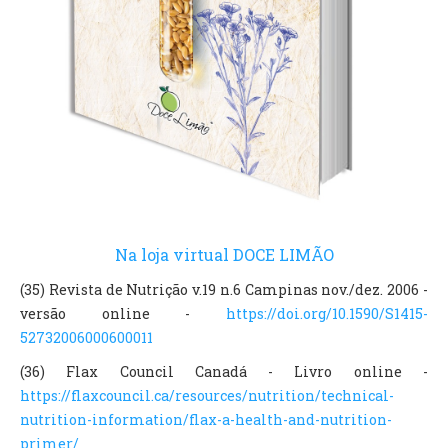
Na loja virtual DOCE LIMÃO
(35) Revista de Nutrição v.19 n.6 Campinas nov./dez. 2006 -
versão online -
https://doi.org/10.1590/S1415-
52732006000600011
(36) Flax Council Canadá - Livro online -
https://flaxcouncil.ca/resources/nutrition/technical-
nutrition-information/flax-a-health-and-nutrition-
primer/