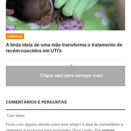
LINHAÇA
A linda ideia de uma mãe transforma o tratamento de
recém-nascidos em UTI’s
Clique aqui para carregar mais
COMENTÁRIOS E PERGUNTAS
Caro leitor,
Ficou com alguma dúvida sobre este artigo? A área de comentários e
perguntas é exclusiva para assinantes Doce Limão. Por
apenas