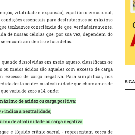
enção, vitalidade e expansão), equilíbrio emocional,
e, condições essenciais para desfrutarmos ao máximo
 que tenhamos consciência de que, verdadeiramente,
ida de nossas células que, por sua vez, dependem do
e se encontram dentro e fora delas.
 quando dissolvidas em meio aquoso, classificam-se
as ou meios ácidos são aqueles com excesso de carga
om excesso de carga negativa. Para simplificar, nós
SIG
dida desta acidez ou alcalinidade que chamamos de
que varia de zero a 14, onde:
 máximo de acidez ou carga positiva;
 » indica a neutralidade;
áximo de alcalinidade ou carga negativa.
angue e líquido crânio-sacral - representam cerca de