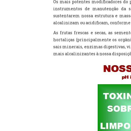
Os mais potentes modificadores do 
instrumentos de manutenção da sa
sustentarem nossa estrutura e massa
alcalinizam ou acidificam, conforme
As frutas frescas e secas, as sement
hortaliças (principalmente os orgâni
sais minerais, enzimas digestivas, v
mais alcalinizantes à nossa disposiçã