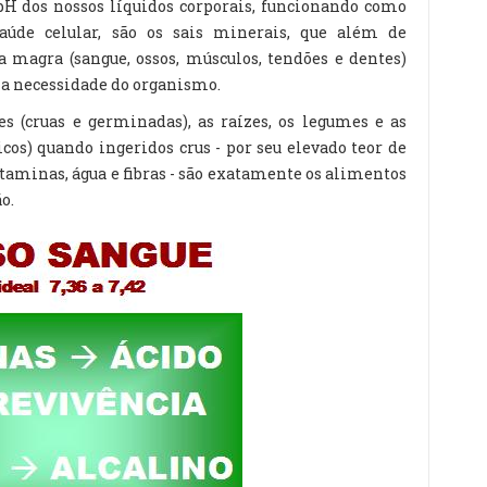
pH dos nossos líquidos corporais, funcionando como
úde celular, são os sais minerais, que além de
 magra (sangue, ossos, músculos, tendões e dentes)
 a necessidade do organismo.
es (cruas e germinadas), as raízes, os legumes e as
cos) quando ingeridos crus - por seu elevado teor de
itaminas, água e fibras - são exatamente os alimentos
o.