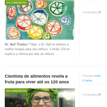
OS CONCEITOS
Compartilhar
Dr. Naif Thadeu *
Hoje, o Dr. Naif te oferece a
melhor terapia para seu refluxo: o limão. Ele te
explica a ciência por trás do refluxo,
...
Cientista de alimentos revela a
Principal:
Limão
é Saúde
fruta para viver até os 120 anos
OS CONCEITOS
Compartilhar