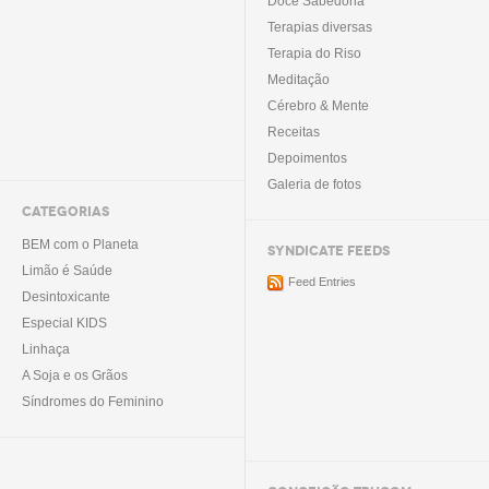
Doce Sabedoria
Terapias diversas
Terapia do Riso
Meditação
Cérebro & Mente
Receitas
Depoimentos
Galeria de fotos
CATEGORIAS
BEM com o Planeta
SYNDICATE FEEDS
Limão é Saúde
Feed Entries
Desintoxicante
Especial KIDS
Linhaça
A Soja e os Grãos
Síndromes do Feminino