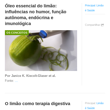
Óleo essencial do limão:
Principal:
Limão
é Saúde
influências no humor, função
autônoma, endócrina e
imunológica
Compartilhar
OS CONCEITOS
Por Janice K. Kiecolt-Glaser et al.
Fonte:
...
O limão como terapia digestiva
Principal:
Limão
é Saúde