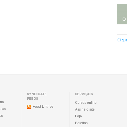
Cliqu
SYNDICATE
SERVIÇOS
FEEDS
ria
Cursos online
Feed Entries
rsas
Assine o site
so
Loja
Boletins