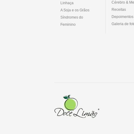
Cérebro & Me
Linhaça
Receitas
A Soja e os Grãos
Depoimentos
Síndromes do
Galeria de fo
Feminino