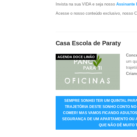
Invista na sua VIDA e seja nosso
Assinante
Acesse o nosso conteúdo exclusivo, nosso C
Casa Escola de Paraty
Conc
AGENDA DOCE LIMÃO
um qu
trajet
Crian
SEMPRE SONHEI TER UM QUINTAL PAR
TRAJETÓRIA DESTE SONHO CONTO NO 
COMER! MAS VAMOS FICANDO ADULTOS
SEGURANÇA DE UM APARTAMENTO OU A
QUE NÃO DÊ MUITO 