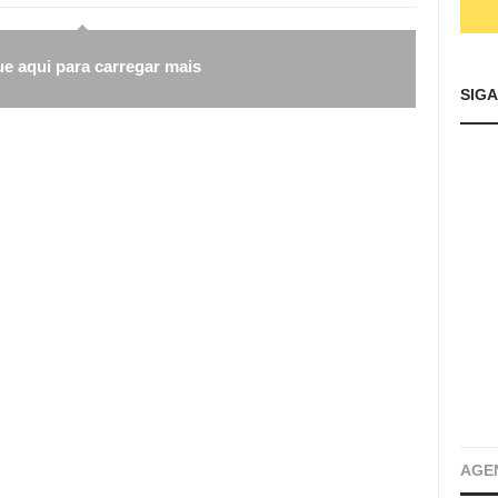
ue aqui para carregar mais
SIG
AGE