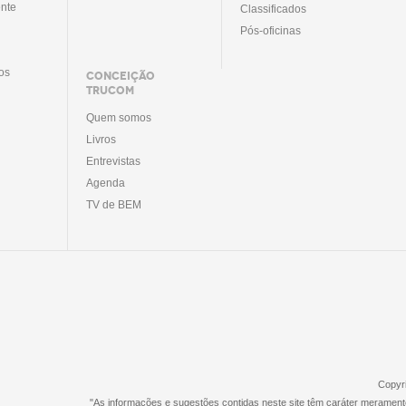
nte
Classificados
Pós-oficinas
tos
CONCEIÇÃO
TRUCOM
Quem somos
Livros
Entrevistas
Agenda
TV de BEM
Copyri
"As informações e sugestões contidas neste site têm caráter merament