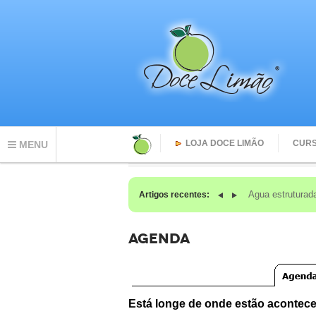
LOJA DOCE LIMÃO
CUR
MENU
Agua estruturad
Artigos recentes:
AGENDA
Está longe de onde estão aconte