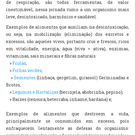
de respiração, são todos ferramentas, de valor
inestimável, nessa jornada rumo a um organismo mais
leve, desintoxicado, harmônico e saudável.
Exemplos de alimentos que auxiliam na desintoxicação,
ou seja, na mobilização (eliminação) dos excretos e
excessos, são aqueles vivos, portanto crus e frescos, ricos
em vitalidade, energia, água (viva = ativa), enzimas,
vitaminas, sais minerais e fibras naturais:
»
Frutas
;
»
Folhas verdes
;
»
Sementes
(linhaça, gergelim, girassol) Germinadas e
Brotos;
»
Legumes e Hortaliças
(berinjela, abobrinha, pepino);
» Raízes (cenoura, beterraba, inhame, bardana) e;
Exemplos de alimentos que destroem a vida,
principalmente se consumidos em excesso, pois
enfraquecem lentamente as defesas do organismo: