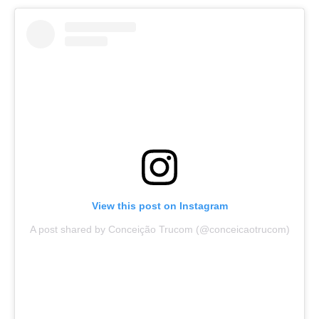
View this post on Instagram
A post shared by Conceição Trucom (@conceicaotrucom)