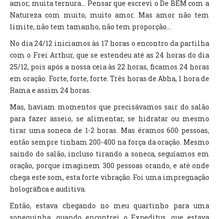
amor, muita ternura... Pensar que escrevi o De BEM com a
Natureza com muito, muito amor. Mas amor não tem
limite, não tem tamanho, não tem proporção...
No dia 24/12 iniciamos às 17 horas o encontro da partilha
com o Frei Arthur, que se estendeu até as 24 horas do dia
25/12, pois após a nossa ceia às 22 horas, ficamos 24 horas
em oração. Forte, forte, forte. Três horas de Abha, 1 hora de
Rama e assim 24 horas.
Mas, haviam momentos que precisávamos sair do salão
para fazer asseio, se alimentar, se hidratar ou mesmo
tirar uma soneca de 1-2 horas. Mas éramos 600 pessoas,
então sempre tinham 200-400 na força da oração. Mesmo
saindo do salão, incluso tirando a soneca, seguíamos em
oração, porque imaginem 300 pessoas orando, e até onde
chega este som, esta forte vibração. Foi uma impregnação
holográfica e auditiva.
Então, estava chegando no meu quartinho para uma
sonequinha, quando encontrei o Expeditus, que estava