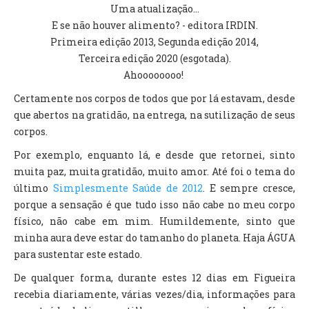
Uma atualização...
E se não houver alimento? - editora IRDIN.
Primeira edição 2013, Segunda edição 2014,
Terceira edição 2020 (esgotada).
Ahoooooooo!
Certamente nos corpos de todos que por lá estavam, desde
que abertos na gratidão, na entrega, na sutilização de seus
corpos.
Por exemplo, enquanto lá, e desde que retornei, sinto
muita paz, muita gratidão, muito amor. Até foi o tema do
último
Simplesmente Saúde de 2012
. E sempre cresce,
porque a sensação é que tudo isso não cabe no meu corpo
físico, não cabe em mim. Humildemente, sinto que
minha aura deve estar do tamanho do planeta. Haja ÁGUA
para sustentar este estado.
De qualquer forma, durante estes 12 dias em Figueira
recebia diariamente, várias vezes/dia, informações para