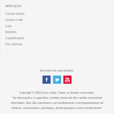
SERVIÇOS
Cursos online
Assine o site
Loja
Boletins
Classificados
Pós-oficinas
Encontre-nos aqui também:
Copyright © 2026 Doce Limão. Todos os direitos reservados.
"As informações e sugestões contidas neste site têm caráter meramente
informativo. Elas não substituem o aconselhamento e acompanhamento de
médicos, nutricionistas, psicólogos, fisioterapeutas e outros profissionais".