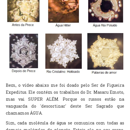
Bem, o vídeo abaixo me foi doado pelo Ser de Figueira
Expeditus. Ele contém os trabalhos do Dr. Masaru Emoto,
mas vai SUPER ALÉM. Porque os russos estão na
vanguarda do 'descortinar' deste Ser Sagrado que
chamamos ÁGUA.
Sim, cada molécula de água se comunica com todas as
demais moléculas do planeta. Esteja ela no seu corpo,