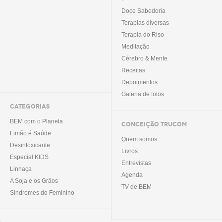
Doce Sabedoria
Terapias diversas
Terapia do Riso
Meditação
Cérebro & Mente
Receitas
Depoimentos
Galeria de fotos
CATEGORIAS
BEM com o Planeta
CONCEIÇÃO TRUCOM
Limão é Saúde
Quem somos
Desintoxicante
Livros
Especial KIDS
Entrevistas
Linhaça
Agenda
A Soja e os Grãos
TV de BEM
Síndromes do Feminino