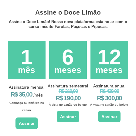
Assine o Doce Limão
Assine o Doce Limão! Nossa nova plataforma está no ar com o
curso inédito Farofas, Paçocas e Pipocas.
1
6
12
mês
meses
meses
Assinatura semestral
Assinatura anual
Assinatura mensal
R$ 210,00
R$ 420,00
R$ 35,00
/mês
R$ 190,00
R$ 300,00
Cobrança automática no
À vista no cartão ou boleto
À vista no cartão ou boleto
cartão
Assinar
Assinar
Assinar