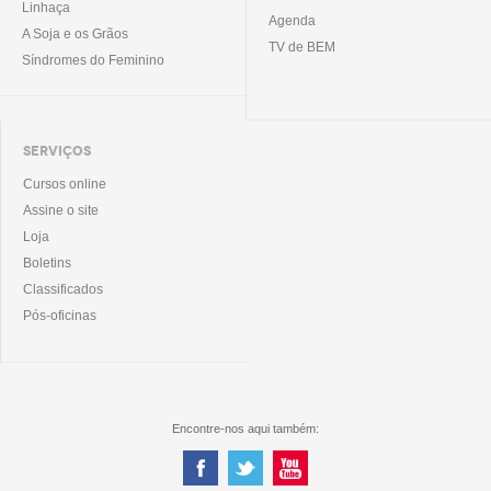
Linhaça
Agenda
A Soja e os Grãos
TV de BEM
Síndromes do Feminino
SERVIÇOS
Cursos online
Assine o site
Loja
Boletins
Classificados
Pós-oficinas
Encontre-nos aqui também: