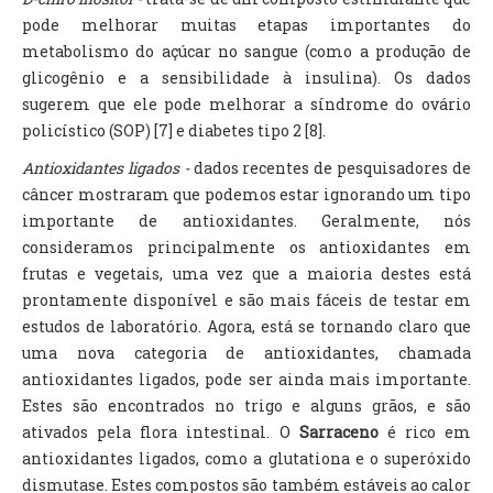
pode melhorar muitas etapas importantes do
metabolismo do açúcar no sangue (como a produção de
glicogênio e a sensibilidade à insulina). Os dados
sugerem que ele pode melhorar a síndrome do ovário
policístico (SOP) [7] e diabetes tipo 2 [8].
Antioxidantes ligados -
dados recentes de pesquisadores de
câncer mostraram que podemos estar ignorando um tipo
importante de antioxidantes. Geralmente, nós
consideramos principalmente os antioxidantes em
frutas e vegetais, uma vez que a maioria destes está
prontamente disponível e são mais fáceis de testar em
estudos de laboratório. Agora, está se tornando claro que
uma nova categoria de antioxidantes, chamada
antioxidantes ligados, pode ser ainda mais importante.
Estes são encontrados no trigo e alguns grãos, e são
ativados pela flora intestinal. O
Sarraceno
é rico em
antioxidantes ligados, como a glutationa e o superóxido
dismutase. Estes compostos são também estáveis ​​ao calor