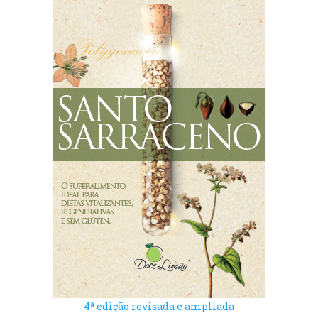
a
4
edição revisada e ampliada