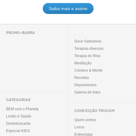
Saiba mais e assine
PROMO-BARRA
.
Doce Sabedoria
Terapias diversas
Terapia do Riso
Meditação
Cérebro & Mente
Receitas
Depoimentos
Galeria de fotos
CATEGORIAS
BEM com o Planeta
CONCEIÇÃO TRUCOM
Limão é Saúde
Quem somos
Desintoxicante
Livros
Especial KIDS
Entrevistas