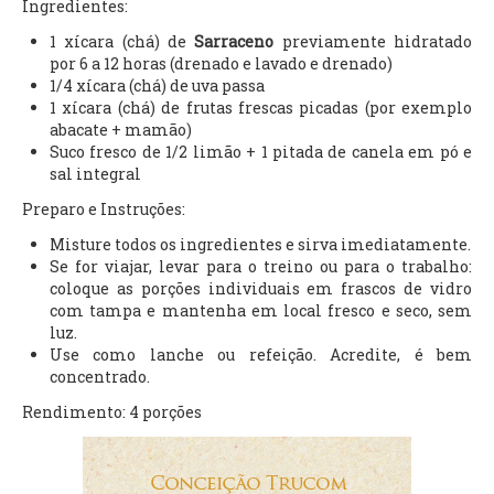
Ingredientes:
1 xícara (chá) de
Sarraceno
previamente hidratado
por 6 a 12 horas (drenado e lavado e drenado)
1/4 xícara (chá) de uva passa
1 xícara (chá) de frutas frescas picadas (por exemplo
abacate + mamão)
Suco fresco de 1/2 limão + 1 pitada de canela em pó e
sal integral
Preparo e Instruções:
Misture todos os ingredientes e sirva imediatamente.
Se for viajar, levar para o treino ou para o trabalho:
coloque as porções individuais em frascos de vidro
com tampa e mantenha em local fresco e seco, sem
luz.
Use como lanche ou refeição. Acredite, é bem
concentrado.
Rendimento: 4 porções