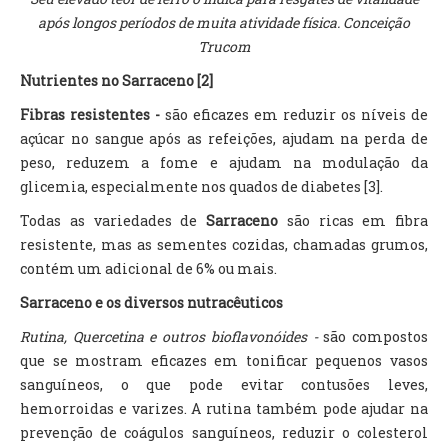
após longos períodos de muita atividade física. Conceição
Trucom
Nutrientes no Sarraceno [2]
Fibras resistentes -
são eficazes em reduzir os níveis de
açúcar no sangue após as refeições, ajudam na perda de
peso, reduzem a fome e ajudam na modulação da
glicemia, especialmente nos quados de diabetes [3].
Todas as variedades de
Sarraceno
são ricas em fibra
resistente, mas as sementes cozidas, chamadas grumos,
contém um adicional de 6% ou mais.
Sarraceno e os diversos nutracêuticos
Rutina, Quercetina e outros bioflavonóides -
são compostos
que se mostram eficazes em tonificar pequenos vasos
sanguíneos, o que pode evitar contusões leves,
hemorroidas e varizes. A rutina também pode ajudar na
prevenção de coágulos sanguíneos, reduzir o colesterol