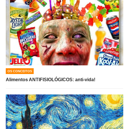
OS CONCEITOS
Alimentos ANTIFISIOLÓGICOS: anti-vida!