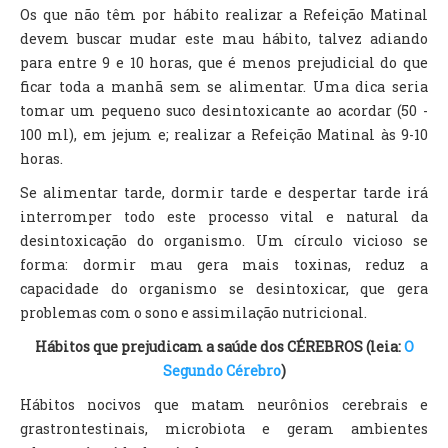
Os que não têm por hábito realizar a Refeição Matinal
devem buscar mudar este mau hábito, talvez adiando
para entre 9 e 10 horas, que é menos prejudicial do que
ficar toda a manhã sem se alimentar. Uma dica seria
tomar um pequeno suco desintoxicante ao acordar (50 -
100 ml), em jejum e; realizar a Refeição Matinal às 9-10
horas.
Se alimentar tarde, dormir tarde e despertar tarde irá
interromper todo este processo vital e natural da
desintoxicação do organismo. Um círculo vicioso se
forma: dormir mau gera mais toxinas, reduz a
capacidade do organismo se desintoxicar, que gera
problemas com o sono e assimilação nutricional.
Hábitos que prejudicam a saúde dos CÉREBROS (leia:
O
Segundo Cérebro
)
Hábitos nocivos que matam neurônios cerebrais e
grastrontestinais, microbiota e geram ambientes