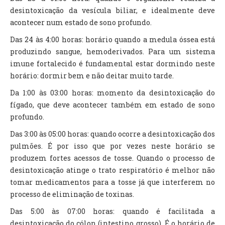
desintoxicação da vesícula biliar, e idealmente deve
acontecer num estado de sono profundo.
Das 24 às 4:00 horas: horário quando a medula óssea está
produzindo sangue, hemoderivados. Para um sistema
imune fortalecido é fundamental estar dormindo neste
horário: dormir bem e não deitar muito tarde.
Da 1:00 às 03:00 horas: momento da desintoxicação do
fígado, que deve acontecer também em estado de sono
profundo.
Das 3:00 às 05:00 horas: quando ocorre a desintoxicação dos
pulmões. É por isso que por vezes neste horário se
produzem fortes acessos de tosse. Quando o processo de
desintoxicação atinge o trato respiratório é melhor não
tomar medicamentos para a tosse já que interferem no
processo de eliminação de toxinas.
Das 5:00 às 07:00 horas: quando é facilitada a
desintoxicação do cólon (intestino grosso). É o horário de