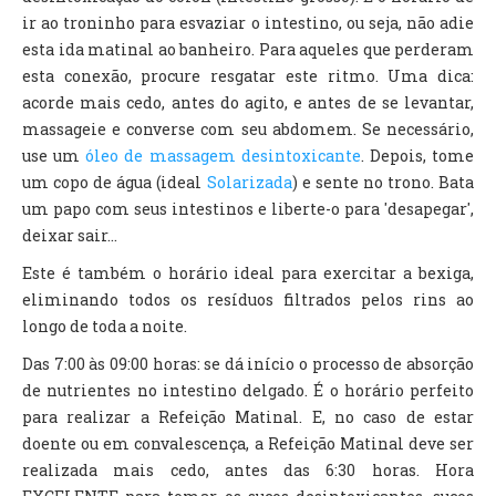
ir ao troninho para esvaziar o intestino, ou seja, não adie
esta ida matinal ao banheiro. Para aqueles que perderam
esta conexão, procure resgatar este ritmo. Uma dica:
acorde mais cedo, antes do agito, e antes de se levantar,
massageie e converse com seu abdomem. Se necessário,
use um
óleo de massagem desintoxicante
. Depois, tome
um copo de água (ideal
Solarizada
) e sente no trono. Bata
um papo com seus intestinos e liberte-o para 'desapegar',
deixar sair...
Este é também o horário ideal para exercitar a bexiga,
eliminando todos os resíduos filtrados pelos rins ao
longo de toda a noite.
Das 7:00 às 09:00 horas: se dá início o processo de absorção
de nutrientes no intestino delgado. É o horário perfeito
para realizar a Refeição Matinal. E, no caso de estar
doente ou em convalescença, a Refeição Matinal deve ser
realizada mais cedo, antes das 6:30 horas. Hora