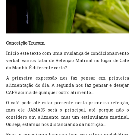
TV DE BEM COM A NATUREZA
FALE CONOSCO
ASSINE O SITE
Conceição Trucom
Inicio este texto com uma mudança de condicionamento
verbal: vamos falar de Refeição Matinal no lugar de Café
da Manhã. É diferente certo?
A primeira expressão nos faz pensar em primeira
alimentação do dia. A segunda nos faz pensar e desejar
CAFÉ acima de qualquer outro alimento...
O café pode até estar presente nesta primeira refeição,
mas ele JAMAIS será o principal, até porque não o
considero um alimento, mas um estimulante matinal.
Ou seja, estamos nos distanciando da nutrição...
Bem, o organismo humano tem seu ritmo metabólico,