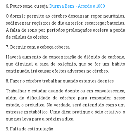
6. Pouco sono, ou seja:
Durma Bem - Acorde a 1000
O dormir permite ao cérebro descansar, repor neurônios,
sedimentar registros do dia anterior, recarregar baterias.
A falta de sono por períodos prolongados acelera a perda
de células do cérebro.
7. Dormir com a cabeça coberta
Haverá aumento da concentração de dióxido de carbono,
que diminui a taxa de oxigênio, que se for um hábito
continuado, irá causar efeitos adversos no cérebro.
8. Fazer o cérebro trabalhar quando estamos doentes
Trabalhar e estudar quando doente ou em convalescença,
além da dificuldade do cérebro para responder nesse
estado, o prejudica. Na verdade, será entendido como um
estresse metabólico. Uma dica: pratique o ócio criativo, o
que nos leva para a próxima dica.
9. Falta de estimulação