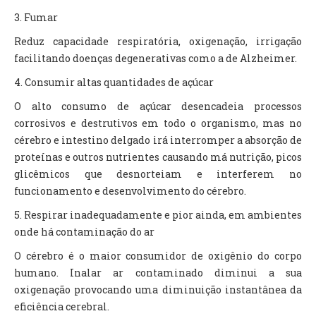
3. Fumar
Reduz capacidade respiratória, oxigenação, irrigação
facilitando doenças degenerativas como a de Alzheimer.
4. Consumir altas quantidades de açúcar
O alto consumo de açúcar desencadeia processos
corrosivos e destrutivos em todo o organismo, mas no
cérebro e intestino delgado irá interromper a absorção de
proteínas e outros nutrientes causando má nutrição, picos
glicêmicos que desnorteiam e interferem no
funcionamento e desenvolvimento do cérebro.
5. Respirar inadequadamente e pior ainda, em ambientes
onde há contaminação do ar
O cérebro é o maior consumidor de oxigênio do corpo
humano. Inalar ar contaminado diminui a sua
oxigenação provocando uma diminuição instantânea da
eficiência cerebral.