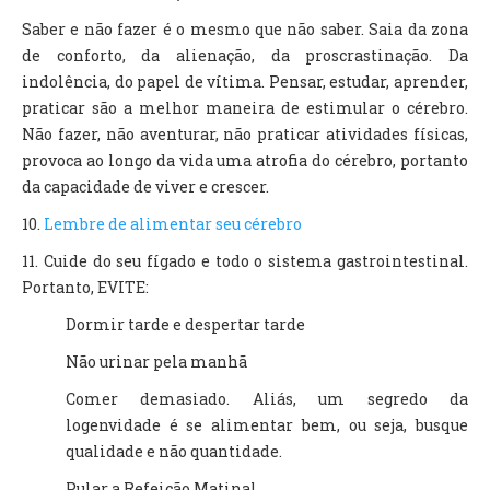
Saber e não fazer é o mesmo que não saber. Saia da zona
de conforto, da alienação, da proscrastinação. Da
indolência, do papel de vítima. Pensar, estudar, aprender,
praticar são a melhor maneira de estimular o cérebro.
Não fazer, não aventurar, não praticar atividades físicas,
provoca ao longo da vida uma atrofia do cérebro, portanto
da capacidade de viver e crescer.
10.
Lembre de alimentar seu cérebro
11. Cuide do seu fígado e todo o sistema gastrointestinal.
Portanto, EVITE:
Dormir tarde e despertar tarde
Não urinar pela manhã
Comer demasiado. Aliás, um segredo da
logenvidade é se alimentar bem, ou seja, busque
qualidade e não quantidade.
Pular a Refeição Matinal