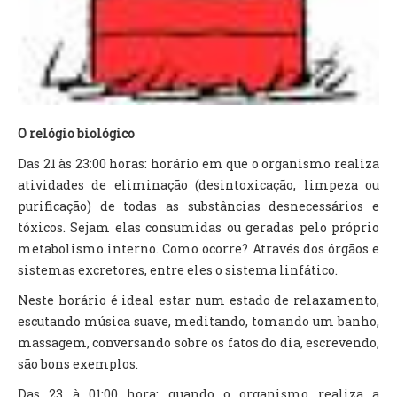
O relógio biológico
Das 21 às 23:00 horas: horário em que o organismo realiza
atividades de eliminação (desintoxicação, limpeza ou
purificação) de todas as substâncias desnecessários e
tóxicos. Sejam elas consumidas ou geradas pelo próprio
metabolismo interno. Como ocorre? Através dos órgãos e
sistemas excretores, entre eles o sistema linfático.
Neste horário é ideal estar num estado de relaxamento,
escutando música suave, meditando, tomando um banho,
massagem, conversando sobre os fatos do dia, escrevendo,
são bons exemplos.
Das 23 à 01:00 hora: quando o organismo realiza a