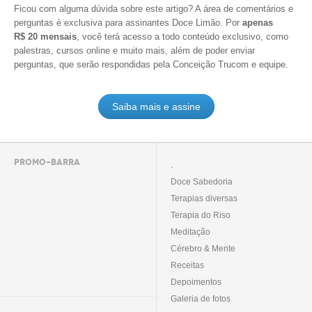
Ficou com alguma dúvida sobre este artigo? A área de comentários e
perguntas é exclusiva para assinantes Doce Limão. Por
apenas
R$ 20 mensais
, você terá acesso a todo conteúdo exclusivo, como
palestras, cursos online e muito mais, além de poder enviar
perguntas, que serão respondidas pela Conceição Trucom e equipe.
Saiba mais e assine
PROMO-BARRA
.
Doce Sabedoria
Terapias diversas
Terapia do Riso
Meditação
Cérebro & Mente
Receitas
Depoimentos
Galeria de fotos