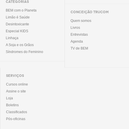
CATEGORIAS
BEM com o Planeta
CONCEIÇÃO TRUCOM
Limão é Saúde
Quem somos
Desintoxicante
Livros
Especial KIDS
Entrevistas
Linhaça
Agenda
A Soja e os Grãos
TV de BEM
Síndromes do Feminino
SERVIÇOS
Cursos online
Assine o site
Loja
Boletins
Classificados
Pós-oficinas