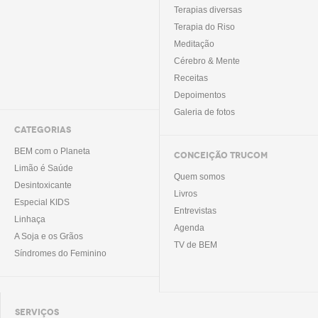
Terapias diversas
Terapia do Riso
Meditação
Cérebro & Mente
Receitas
Depoimentos
Galeria de fotos
CATEGORIAS
BEM com o Planeta
CONCEIÇÃO TRUCOM
Limão é Saúde
Quem somos
Desintoxicante
Livros
Especial KIDS
Entrevistas
Linhaça
Agenda
A Soja e os Grãos
TV de BEM
Síndromes do Feminino
SERVIÇOS