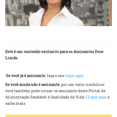
TV DE BEM COM A NATUREZA
FALE CONOSCO
ASSINE O SITE
Este é um conteúdo exclusivo para os Assinantes Doce
Limão
.
Se você já é assinante
, faça o seu
login aqui
.
Se você ainda não é assinante
, por um valor simbólico
você também pode tornar-se assinante deste Portal de
Alimentação Saudável e Qualidade de Vida.
Clique aqui
e
saiba mais.