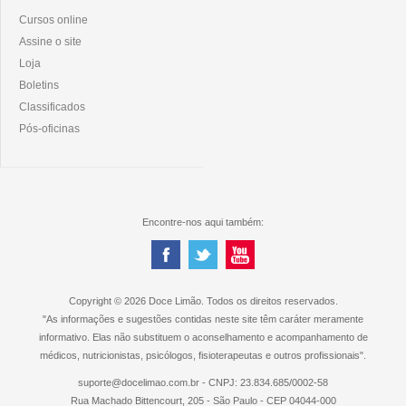
Cursos online
Assine o site
Loja
Boletins
Classificados
Pós-oficinas
Encontre-nos aqui também:
Copyright © 2026 Doce Limão. Todos os direitos reservados.
"As informações e sugestões contidas neste site têm caráter meramente
informativo. Elas não substituem o aconselhamento e acompanhamento de
médicos, nutricionistas, psicólogos, fisioterapeutas e outros profissionais".
suporte@docelimao.com.br - CNPJ: 23.834.685/0002-58
Rua Machado Bittencourt, 205 - São Paulo - CEP 04044-000