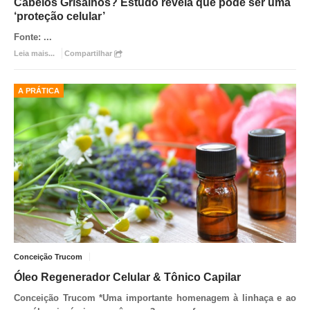
Cabelos Grisalhos? Estudo revela que pode ser uma
‘proteção celular’
Fonte:
...
Leia mais...
Compartilhar
A PRÁTICA
Conceição Trucom
Óleo Regenerador Celular & Tônico Capilar
Conceição Trucom *
Uma importante homenagem à linhaça e ao