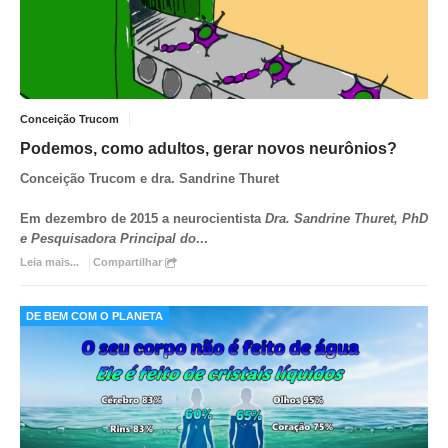
Conceição Trucom
Podemos, como adultos, gerar novos neurônios?
Conceição Trucom e dra. Sandrine Thuret
Em dezembro de 2015 a neurocientista
Dra. Sandrine Thuret, PhD
e Pesquisadora Principal do
...
Leia mais...
Compartilhar
DE BEM COM O PLANETA