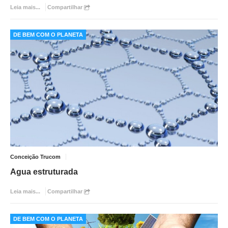
Leia mais...
Compartilhar
DE BEM COM O PLANETA
Conceição Trucom
Agua estruturada
Leia mais...
Compartilhar
DE BEM COM O PLANETA