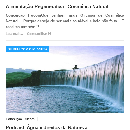
Alimentação Regenerativa - Cosmética Natural
Conceição Trucom
Que venham mais Oficinas de Cosmética
Natural... Porque desejo de ser mais saudável e bela não falta... E
receitas também!!!
Leia mais...
Compartilhar
DE BEM COM O PLANETA
Conceição Trucom
Podcast: Água e direitos da Natureza