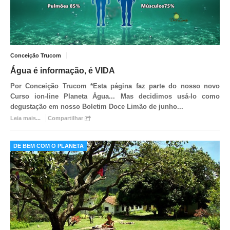
Conceição Trucom
Água é informação, é VIDA
Por Conceição Trucom *
Esta página faz parte do nosso novo
Curso ion-line Planeta Água... Mas decidimos usá-lo como
degustação em nosso Boletim Doce Limão de junho
...
Leia mais...
Compartilhar
DE BEM COM O PLANETA