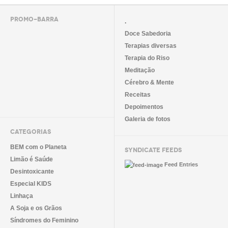
PROMO-BARRA
.
Doce Sabedoria
Terapias diversas
Terapia do Riso
Meditação
Cérebro & Mente
Receitas
Depoimentos
Galeria de fotos
CATEGORIAS
BEM com o Planeta
SYNDICATE FEEDS
Limão é Saúde
Feed Entries
Desintoxicante
Especial KIDS
Linhaça
A Soja e os Grãos
Síndromes do Feminino