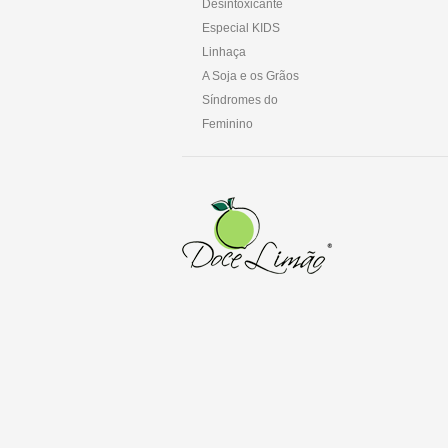
Desintoxicante
Especial KIDS
Linhaça
A Soja e os Grãos
Síndromes do
Feminino