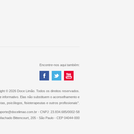
Encontre-nos aqui também:
ght © 2026 Doce Limão. Todos os direitos reservados.
e informativo. Elas não substituem o aconselhamento e
s, psicólogos, fisioterapeutas e outros profissionais".
uporte@docelimao.com.br - CNPJ: 23.834.685/0002-58
achado Bittencourt, 205 - São Paulo - CEP 04044-000