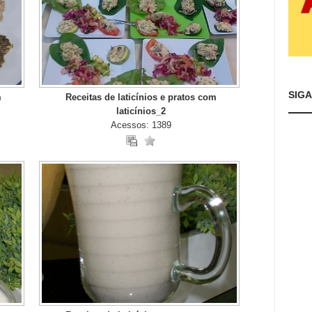
SIG
m
Receitas de laticínios e pratos com
laticínios_2
Acessos: 1389