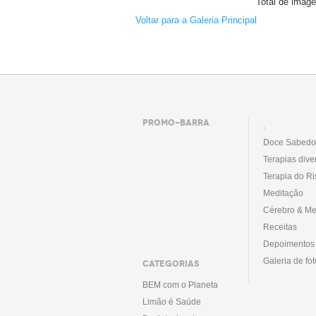
Total de image
Voltar para a Galeria Principal
PROMO-BARRA
.
Doce Sabedo
Terapias dive
Terapia do Ri
Meditação
Cérebro & Me
Receitas
Depoimentos
Galeria de fo
CATEGORIAS
BEM com o Planeta
Limão é Saúde