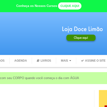
Conheça os Nossos Cursos
CLIQUE AQUI
SOS
AGENDA
LIVROS
MAIS
ASSINE O SITE
e com seu CORPO quando você começa o dia com ÁGUA