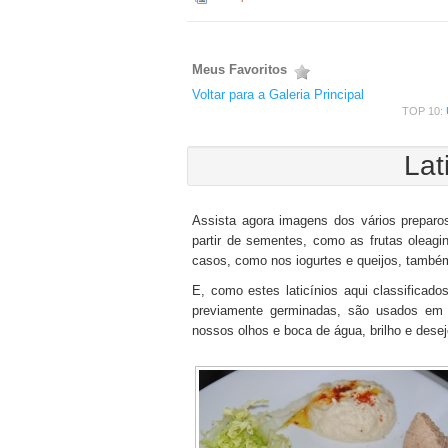
Meus Favoritos
Voltar para a Galeria Principal
TOP 10:
Lat
Assista agora imagens dos vários preparo
partir de sementes, como as frutas oleag
casos, como nos iogurtes e queijos, tamb
E, como estes laticínios aqui classificad
previamente germinadas, são usados em p
nossos olhos e boca de água, brilho e desej