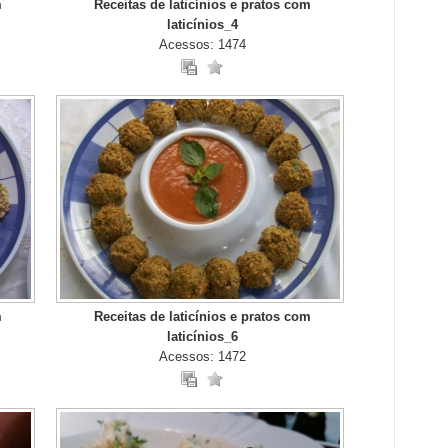
m
Receitas de laticínios e pratos com
laticínios_4
Acessos: 1474
m
Receitas de laticínios e pratos com
laticínios_6
Acessos: 1472