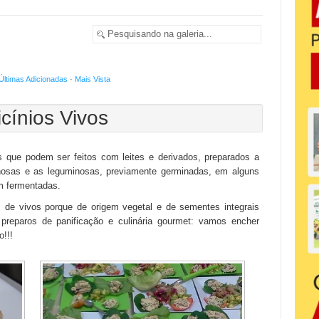
Últimas Adicionadas
-
Mais Vista
icínios Vivos
s que podem ser feitos com leites e derivados, preparados a
inosas e as leguminosas, previamente germinadas, em alguns
ém fermentadas.
os de vivos porque de origem vegetal e de sementes integrais
reparos de panificação e culinária gourmet: vamos encher
o!!!