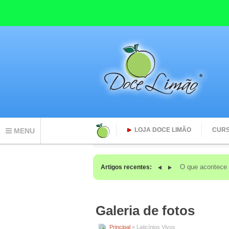
LOJA DOCE LIMÃO
CUR
MENU
O que acontec
Artigos recentes:
Galeria de fotos
Principal
» Laticínios Vivos