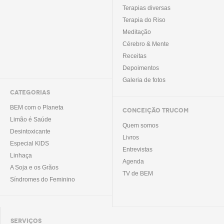
Terapias diversas
Terapia do Riso
Meditação
Cérebro & Mente
Receitas
Depoimentos
Galeria de fotos
CATEGORIAS
BEM com o Planeta
CONCEIÇÃO TRUCOM
Limão é Saúde
Quem somos
Desintoxicante
Livros
Especial KIDS
Entrevistas
Linhaça
Agenda
A Soja e os Grãos
TV de BEM
Síndromes do Feminino
SERVIÇOS