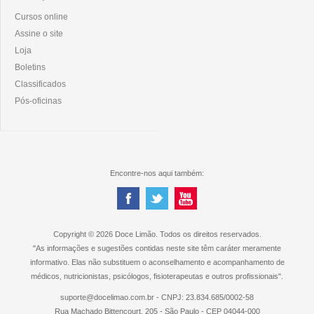
Cursos online
Assine o site
Loja
Boletins
Classificados
Pós-oficinas
Encontre-nos aqui também:
Copyright © 2026 Doce Limão. Todos os direitos reservados.
"As informações e sugestões contidas neste site têm caráter meramente
informativo. Elas não substituem o aconselhamento e acompanhamento de
médicos, nutricionistas, psicólogos, fisioterapeutas e outros profissionais".
suporte@docelimao.com.br - CNPJ: 23.834.685/0002-58
Rua Machado Bittencourt, 205 - São Paulo - CEP 04044-000