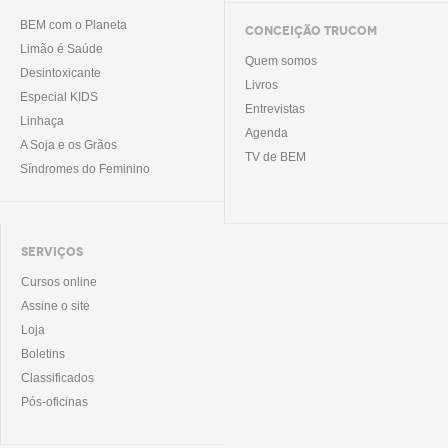
BEM com o Planeta
CONCEIÇÃO TRUCOM
Limão é Saúde
Quem somos
Desintoxicante
Livros
Especial KIDS
Entrevistas
Linhaça
Agenda
A Soja e os Grãos
TV de BEM
Síndromes do Feminino
SERVIÇOS
Cursos online
Assine o site
Loja
Boletins
Classificados
Pós-oficinas