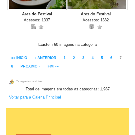
Ares do Festival
Ares do Festival
Acessos: 1337
Acessos: 1382
Existem 60 imagens na categoria
«« INICIO
« ANTERIOR
1
2
3
4
5
6
7
8
PROXIMO »
FIM »»
Categorias restritas
Total de imagens em todas as categorias: 1,987
Voltar para a Galeria Principal