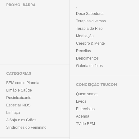
PROMO-BARRA
.
Doce Sabedoria
Terapias diversas
Terapia do Riso
Meditação
Cérebro & Mente
Receitas
Depoimentos
Galeria de fotos
CATEGORIAS
BEM com o Planeta
CONCEIÇÃO TRUCOM
Limão é Saúde
Quem somos
Desintoxicante
Livros
Especial KIDS
Entrevistas
Linhaça
Agenda
A Soja e os Grãos
TV de BEM
Síndromes do Feminino