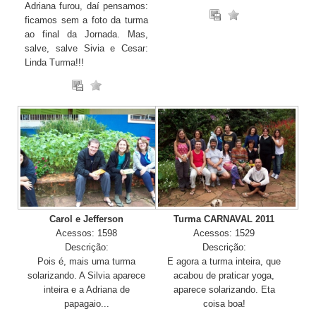
Adriana furou, daí pensamos:
ficamos sem a foto da turma
ao final da Jornada. Mas,
salve, salve Sivia e Cesar:
Linda Turma!!!
Carol e Jefferson
Turma CARNAVAL 2011
Acessos: 1598
Acessos: 1529
Descrição:
Descrição:
Pois é, mais uma turma
E agora a turma inteira, que
solarizando. A Silvia aparece
acabou de praticar yoga,
inteira e a Adriana de
aparece solarizando. Eta
papagaio...
coisa boa!