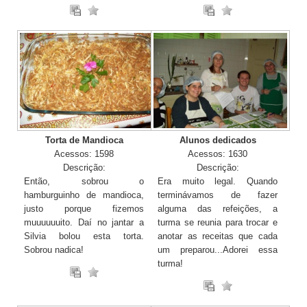
Torta de Mandioca
Alunos dedicados
Acessos: 1598
Acessos: 1630
Descrição:
Descrição:
Então, sobrou o
Era muito legal. Quando
hamburguinho de mandioca,
terminávamos de fazer
justo porque fizemos
alguma das refeições, a
muuuuuuito. Daí no jantar a
turma se reunia para trocar e
Silvia bolou esta torta.
anotar as receitas que cada
Sobrou nadica!
um preparou...Adorei essa
turma!