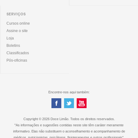
SERVIÇOS
Cursos online
Assine o site
Loja
Boletins
Classificados
Pós-oficinas
Encontre-nos aqui também:
Copyright © 2026 Doce Limão. Todos os direitos reservados.
"As informações e sugestões contidas neste site têm caráter meramente
informativo. Elas não substituem o aconselhamento e acompanhamento de
médicos, nutricionistas, psicólogos, fisioterapeutas e outros profissionais".