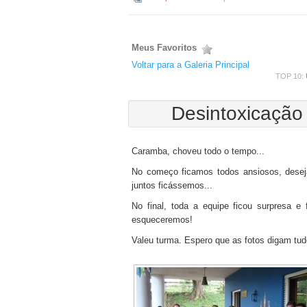
Meus Favoritos
Voltar para a Galeria Principal
TOP 10:
Desintoxicação
Caramba, choveu todo o tempo...
No começo ficamos todos ansiosos, desej
juntos ficássemos...
No final, toda a equipe ficou surpresa e
esqueceremos!
Valeu turma. Espero que as fotos digam tud