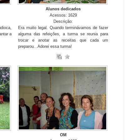
Alunos dedicados
Acessos: 1629
Descrição:
dioca,
Era muito legal. Quando terminávamos de fazer
antar a
alguma das refeições, a turma se reunia para
trocar e anotar as receitas que cada um
preparou...Adorei essa turma!
OM