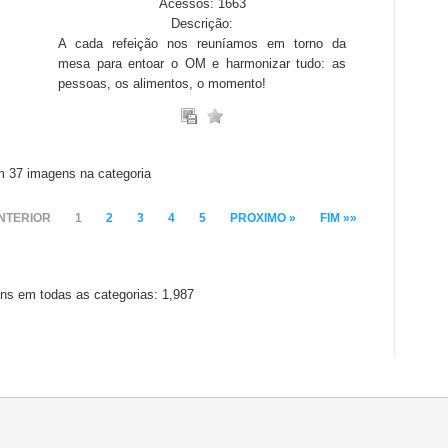
Acessos: 1663
Descrição:
A cada refeição nos reuníamos em torno da
mesa para entoar o OM e harmonizar tudo: as
pessoas, os alimentos, o momento!
m 37 imagens na categoria
NTERIOR
1
2
3
4
5
PROXIMO »
FIM »»
ns em todas as categorias: 1,987