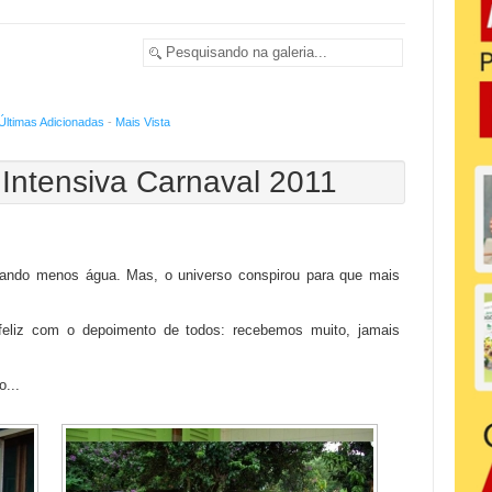
Últimas Adicionadas
-
Mais Vista
 Intensiva Carnaval 2011
ando menos água. Mas, o universo conspirou para que mais
 feliz com o depoimento de todos: recebemos muito, jamais
o...