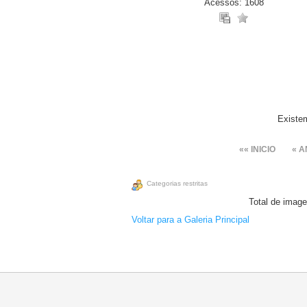
Acessos: 1608
Existe
«« INICIO
« A
Categorias restritas
Total de image
Voltar para a Galeria Principal