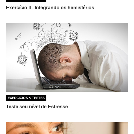
Exercício II - Integrando os hemisférios
EXERCÍCIOS & TESTES
Teste seu nível de Estresse