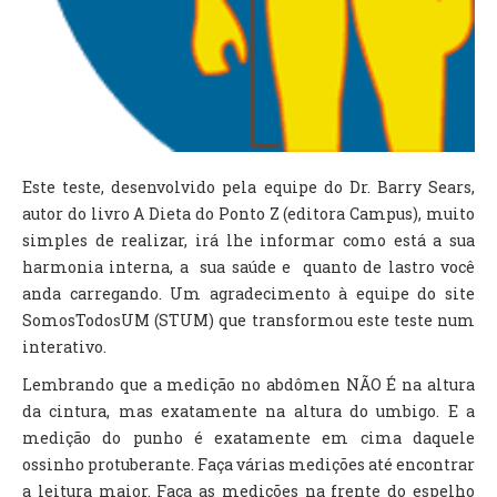
Este teste, desenvolvido pela equipe do Dr. Barry Sears,
autor do livro A Dieta do Ponto Z (editora Campus), muito
simples de realizar, irá lhe informar como está a sua
harmonia interna, a sua saúde e quanto de lastro você
anda carregando. Um agradecimento à equipe do site
SomosTodosUM (STUM) que transformou este teste num
interativo.
Lembrando que a medição no abdômen NÃO É na altura
da cintura, mas exatamente na altura do umbigo. E a
medição do punho é exatamente em cima daquele
ossinho protuberante. Faça várias medições até encontrar
a leitura maior. Faça as medições na frente do espelho