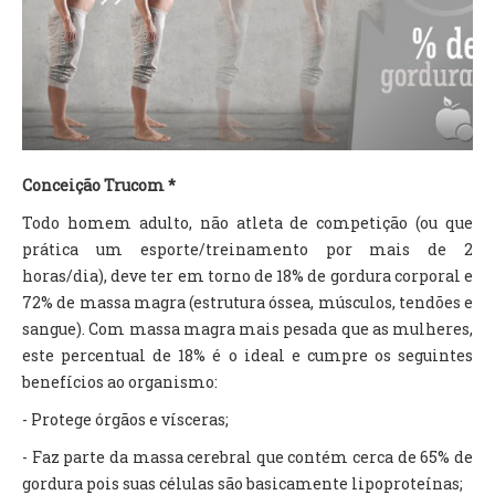
TV DE BEM COM A NATUREZA
FALE CONOSCO
ASSINE O SITE
Conceição Trucom *
Todo homem adulto, não atleta de competição (ou que
prática um esporte/treinamento por mais de 2
horas/dia), deve ter em torno de 18% de gordura corporal e
72% de massa magra (estrutura óssea, músculos, tendões e
sangue). Com massa magra mais pesada que as mulheres,
este percentual de 18% é o ideal e cumpre os seguintes
benefícios ao organismo:
- Protege órgãos e vísceras;
- Faz parte da massa cerebral que contém cerca de 65% de
gordura pois suas células são basicamente lipoproteínas;