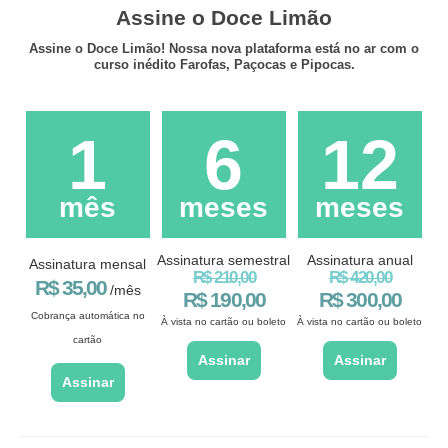
Assine o Doce Limão
Assine o Doce Limão! Nossa nova plataforma está no ar com o
curso inédito Farofas, Paçocas e Pipocas.
1
6
12
mês
meses
meses
Assinatura semestral
Assinatura anual
Assinatura mensal
R$ 210,00
R$ 420,00
R$ 35,00
/mês
R$ 190,00
R$ 300,00
Cobrança automática no
À vista no cartão ou boleto
À vista no cartão ou boleto
cartão
Assinar
Assinar
Assinar