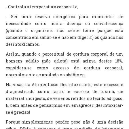
- Controla a temperatura corporal e;
- Ser uma reserva energética para momentos de
necessidade como numa doença ou convalescença
(quando o organismo não sente fome porque está
concentrado em sanar-se e não em digerir) ou quando nos
desintoxicamos.
Assim, quando o percentual de gordura corporal de um
homem adulto (não atleta) está acima destes 18%,
considera-se como excesso de gordura corporal,
normalmente acumulado no abdômen.
Na visão da Alimentação Desintoxicante, este excesso é
diagnosticado como lastro e excesso de toxina, de
material indigesto, de venenos retidos no tecido adiposo.
E, bem antes de pensarmos em emagrecer: desintoxicar-
se é preciso!
Porque simplesmente perder peso não é uma decisão
sábia. Sábio é retornar à uma condição de harmonia