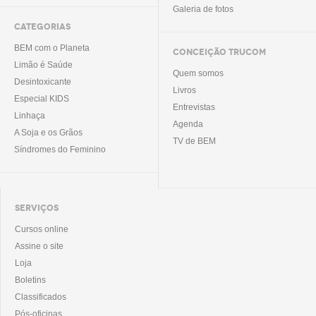
Galeria de fotos
CATEGORIAS
BEM com o Planeta
CONCEIÇÃO TRUCOM
Limão é Saúde
Quem somos
Desintoxicante
Livros
Especial KIDS
Entrevistas
Linhaça
Agenda
A Soja e os Grãos
TV de BEM
Síndromes do Feminino
SERVIÇOS
Cursos online
Assine o site
Loja
Boletins
Classificados
Pós-oficinas