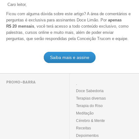
Caro leitor,
Ficou com alguma dúvida sobre este artigo? A área de comentários e
perguntas é exclusiva para assinantes Doce Limão. Por
apenas
R$ 20 mensais
, você terá acesso a todo conteúdo exclusivo, como
palestras, cursos online e muito mais, além de poder enviar
perguntas, que serão respondidas pela Conceição Trucom e equipe.
Saiba mais e assine
PROMO-BARRA
.
Doce Sabedoria
Terapias diversas
Terapia do Riso
Meditação
Cérebro & Mente
Receitas
Depoimentos