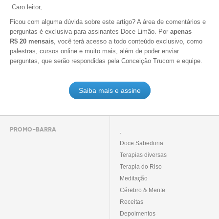
Caro leitor,
Ficou com alguma dúvida sobre este artigo? A área de comentários e
perguntas é exclusiva para assinantes Doce Limão. Por
apenas
R$ 20 mensais
, você terá acesso a todo conteúdo exclusivo, como
palestras, cursos online e muito mais, além de poder enviar
perguntas, que serão respondidas pela Conceição Trucom e equipe.
Saiba mais e assine
PROMO-BARRA
.
Doce Sabedoria
Terapias diversas
Terapia do Riso
Meditação
Cérebro & Mente
Receitas
Depoimentos