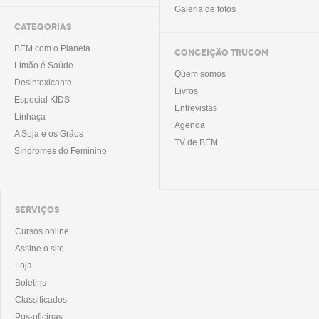
Galeria de fotos
CATEGORIAS
BEM com o Planeta
CONCEIÇÃO TRUCOM
Limão é Saúde
Quem somos
Desintoxicante
Livros
Especial KIDS
Entrevistas
Linhaça
Agenda
A Soja e os Grãos
TV de BEM
Síndromes do Feminino
SERVIÇOS
Cursos online
Assine o site
Loja
Boletins
Classificados
Pós-oficinas