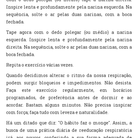
Inspire lenta e profundamente pela narina esquerda. Na
sequência, solte o ar pelas duas narinas, com a boca
fechada.
Tape agora com o dedo polegar (ou médio) a narina
esquerda. Inspire lenta e profundamente pela narina
direita. Na sequência, solte o ar pelas duas narinas, com a
boca fechada.
Repita o exercício várias vezes.
Quando decidimos alterar o ritmo da nossa respiração,
podem surgir bloqueios e impedimentos. Não desista.
Faça este exercício regularmente, em horários
programados, de preferência antes de dormir e ao
acordar. Bastam alguns minutos. Não precisa inspirar
com força; faça tudo com leveza e naturalidade.
Há um ditado que diz: "O hábito faz o monge". Assim, a
busca de uma prática diária de reeducação respiratória
irá, aos poucos, conferindo a sua forma adequada de