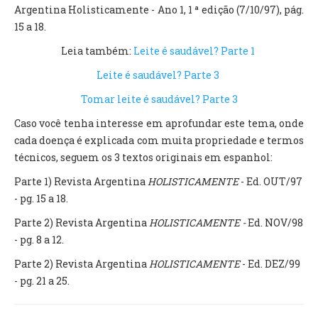
Argentina Holisticamente - Ano 1, 1 ª edição (7/10/97), pág.
15 a 18.
Leia também:
Leite é saudável? Parte 1
Leite é saudável? Parte 3
Tomar leite é saudável? Parte 3
Caso você tenha interesse em aprofundar este tema, onde
cada doença é explicada com muita propriedade e termos
técnicos, seguem os 3 textos originais em espanhol:
Parte 1) Revista Argentina
HOLISTICAMENTE
- Ed. OUT/97
- pg. 15 a 18.
Parte 2) Revista Argentina
HOLISTICAMENTE -
Ed. NOV/98
- pg. 8 a 12.
Parte 2) Revista Argentina
HOLISTICAMENTE
- Ed. DEZ/99
- pg. 21 a 25.