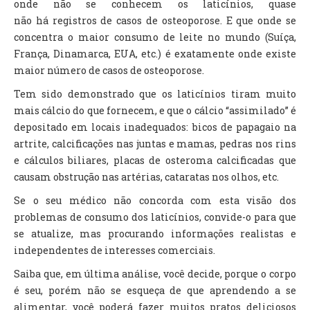
onde não se conhecem os laticínios, quase
não há registros de casos de osteoporose. E que onde se
concentra o maior consumo de leite no mundo (Suíça,
França, Dinamarca, EUA, etc.) é exatamente onde existe
maior número de casos de osteoporose.
Tem sido demonstrado que os laticínios tiram muito
mais cálcio do que fornecem, e que o cálcio “assimilado” é
depositado em locais inadequados: bicos de papagaio na
artrite, calcificações nas juntas e mamas, pedras nos rins
e cálculos biliares, placas de osteroma calcificadas que
causam obstrução nas artérias, cataratas nos olhos, etc.
Se o seu médico não concorda com esta visão dos
problemas de consumo dos laticínios, convide-o para que
se atualize, mas procurando informações realistas e
independentes de interesses comerciais.
Saiba que, em última análise, você decide, porque o corpo
é seu, porém não se esqueça de que aprendendo a se
alimentar, você poderá fazer muitos pratos deliciosos