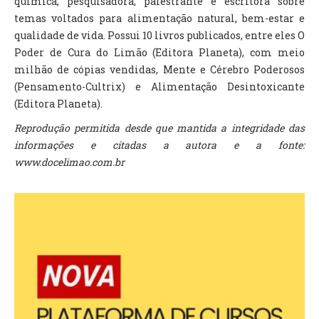
química, pesquisadora, palestrante e escritora sobre
temas voltados para alimentação natural, bem-estar e
qualidade de vida. Possui 10 livros publicados, entre eles O
Poder de Cura do Limão (Editora Planeta), com meio
milhão de cópias vendidas, Mente e Cérebro Poderosos
(Pensamento-Cultrix) e Alimentação Desintoxicante
(Editora Planeta).
Reprodução permitida desde que mantida a integridade das
informações e citadas a autora e a fonte:
www.docelimao.com.br