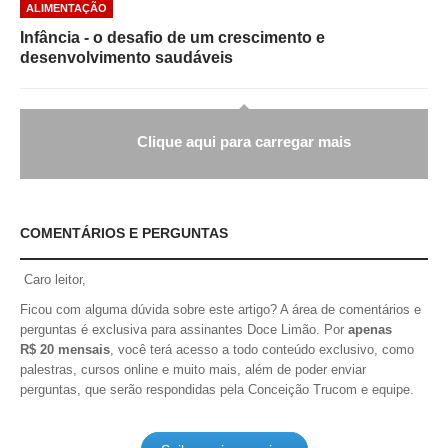
ALIMENTAÇÃO
Infância - o desafio de um crescimento e
desenvolvimento saudáveis
Clique aqui para carregar mais
COMENTÁRIOS E PERGUNTAS
Caro leitor,
Ficou com alguma dúvida sobre este artigo? A área de comentários e
perguntas é exclusiva para assinantes Doce Limão. Por
apenas
R$ 20 mensais
, você terá acesso a todo conteúdo exclusivo, como
palestras, cursos online e muito mais, além de poder enviar
perguntas, que serão respondidas pela Conceição Trucom e equipe.