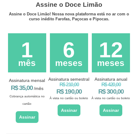
Assine o Doce Limão
Assine o Doce Limão! Nossa nova plataforma está no ar com o
curso inédito Farofas, Paçocas e Pipocas.
1
6
12
mês
meses
meses
Assinatura semestral
Assinatura anual
Assinatura mensal
R$ 210,00
R$ 420,00
R$ 35,00
/mês
R$ 190,00
R$ 300,00
Cobrança automática no
À vista no cartão ou boleto
À vista no cartão ou boleto
cartão
Assinar
Assinar
Assinar