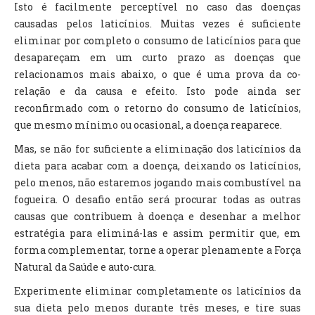
Isto é facilmente perceptível no caso das doenças
causadas pelos laticínios. Muitas vezes é suficiente
eliminar por completo o consumo de laticínios para que
desapareçam em um curto prazo as doenças que
relacionamos mais abaixo, o que é uma prova da co-
relação e da causa e efeito. Isto pode ainda ser
reconfirmado com o retorno do consumo de laticínios,
que mesmo mínimo ou ocasional, a doença reaparece.
Mas, se não for suficiente a eliminação dos laticínios da
dieta para acabar com a doença, deixando os laticínios,
pelo menos, não estaremos jogando mais combustível na
fogueira. O desafio então será procurar todas as outras
causas que contribuem à doença e desenhar a melhor
estratégia para eliminá-las e assim permitir que, em
forma complementar, torne a operar plenamente a Força
Natural da Saúde e auto-cura.
Experimente eliminar completamente os laticínios da
sua dieta pelo menos durante três meses, e tire suas