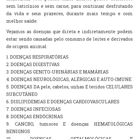
sem laticínios e sem carne, para continuar desfrutando
da vida e seus prazeres, durante mais tempo e com
melhor saúde.
Vejamos as doenças que direta e indiretamente podem
estar sendo causadas pelo consumo de leites e derivados
de origem animal.
1. DOENÇAS RESPIRATÓRIAS
2. DOENÇAS DIGESTIVAS
3. DOENÇAS GENITO-URINÁRIAS E MAMÁRIAS
4. DOENÇAS NEUROLÓGICAS, ALÉRGICAS E AUTO-IMUNE
5. DOENÇAS DA pele, cabelos, unhas E tecidos CELULARES
SUBCUTÂNEO
6. DISLIPIDEMIAS E DOENÇAS CARDIOVASCULARES
7. DOENÇAS INFECIOSAS
8. DOENÇAS ENDÓCRINAS
9. CANCRO, tumores E doenças HEMATOLÓGICAS
BENIGNOS
10. DOENÇAS OFTALMOLÓGICAS E