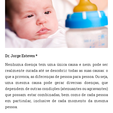
TV DE BEM COM A NATUREZA
FALE CONOSCO
ASSINE O SITE
Dr. Jorge Esteves *
Nenhuma doença tem uma única causa e nem pode ser
realmente curada até se descobrir todas as suas causas: o
que a provoca, as diferenças de pessoa para pessoa. Ou seja,
uma mesma causa pode gerar diversas doenças, que
dependem de outras condições (atenuantes ou agravantes)
que possam estar combinadas, bem como de cada pessoa
em particular, inclusive de cada momento da mesma
pessoa.