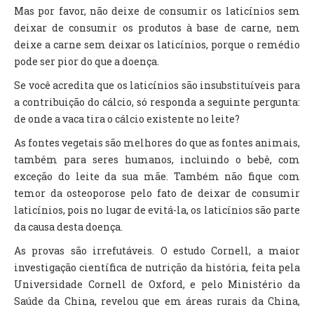
Mas por favor, não deixe de consumir os laticínios sem
deixar de consumir os produtos à base de carne, nem
deixe a carne sem deixar os laticínios, porque o remédio
pode ser pior do que a doença.
Se você acredita que os laticínios são insubstituíveis para
a contribuição do cálcio, só responda a seguinte pergunta:
de onde a vaca tira o cálcio existente no leite?
As fontes vegetais são melhores do que as fontes animais,
também para seres humanos, incluindo o bebê, com
exceção do leite da sua mãe. Também não fique com
temor da osteoporose pelo fato de deixar de consumir
laticínios, pois no lugar de evitá-la, os laticínios são parte
da causa desta doença.
As provas são irrefutáveis. O estudo Cornell, a maior
investigação científica de nutrição da história, feita pela
Universidade Cornell de Oxford, e pelo Ministério da
Saúde da China, revelou que em áreas rurais da China,