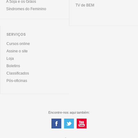
A Soja e os Grãos
TV de BEM
Síndromes do Feminino
SERVIÇOS
Cursos online
Assine o site
Loja
Boletins
Classificados
Pós-oficinas
Encontre-nos aqui também: