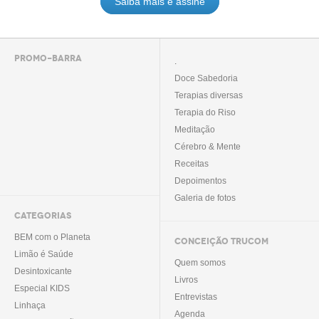
Saiba mais e assine
PROMO-BARRA
.
Doce Sabedoria
Terapias diversas
Terapia do Riso
Meditação
Cérebro & Mente
Receitas
Depoimentos
Galeria de fotos
CATEGORIAS
BEM com o Planeta
CONCEIÇÃO TRUCOM
Limão é Saúde
Quem somos
Desintoxicante
Livros
Especial KIDS
Entrevistas
Linhaça
Agenda