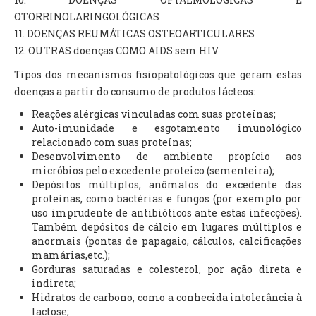
OTORRINOLARINGOLÓGICAS
11. DOENÇAS REUMÁTICAS OSTEOARTICULARES
12. OUTRAS doenças COMO AIDS sem HIV
Tipos dos mecanismos fisiopatológicos que geram estas
doenças a partir do consumo de produtos lácteos:
Reações alérgicas vinculadas com suas proteínas;
Auto-imunidade e esgotamento imunológico
relacionado com suas proteínas;
Desenvolvimento de ambiente propício aos
micróbios pelo excedente proteico (sementeira);
Depósitos múltiplos, anômalos do excedente das
proteínas, como bactérias e fungos (por exemplo por
uso imprudente de antibióticos ante estas infecções).
Também depósitos de cálcio em lugares múltiplos e
anormais (pontas de papagaio, cálculos, calcificações
mamárias,etc.);
Gorduras saturadas e colesterol, por ação direta e
indireta;
Hidratos de carbono, como a conhecida intolerância à
lactose;