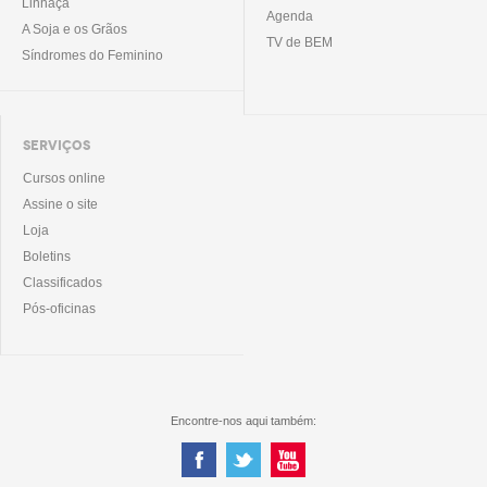
Linhaça
Agenda
A Soja e os Grãos
TV de BEM
Síndromes do Feminino
SERVIÇOS
Cursos online
Assine o site
Loja
Boletins
Classificados
Pós-oficinas
Encontre-nos aqui também: