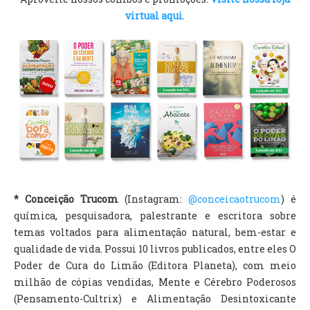
virtual aqui
.
* Conceição Trucom
(Instagram:
@conceicaotrucom
) é
química, pesquisadora, palestrante e escritora sobre
temas voltados para alimentação natural, bem-estar e
qualidade de vida. Possui 10 livros publicados, entre eles O
Poder de Cura do Limão (Editora Planeta), com meio
milhão de cópias vendidas, Mente e Cérebro Poderosos
(Pensamento-Cultrix) e Alimentação Desintoxicante