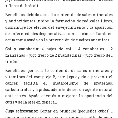
+ flores de brócoli.
Beneficios: debido a su alto contenido de sales minerales
y antioxidantes inhibe la formación de radicales libres,
disminuye los efectos del envejecimiento y la aparición
de enfermedades degenerativas como el cáncer. También
actúa como ayuda en la prevención de cuadros anémicos.
Col y zanahoria:
4 hojas de col - 4 zanahorias - 2
manzanas – jugo fresco de 2 mandarinas – jugo fresco de 1
limón.
Beneficios: por su alto contenido de sales minerales y
vitaminas del complejo B, este jugo ayuda a prevenir el
cáncer, facilita el metabolismo de proteínas,
carbohidratos y lípidos, además de ser un agente natural
anti-estrés. Ayuda además a mejorar la apariencia del
cutis y de la piel en general.
Jugo refrescante:
Cortar en brunoise (pequeños cubos) 1
tomate grande maduro, medio pepino y 1 tallo de apio.