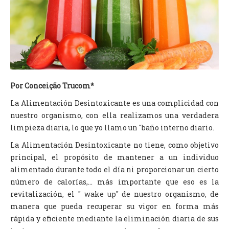
TV DE BEM COM A NATUREZA
FALE CONOSCO
ASSINE O SITE
Por Conceição Trucom*
La Alimentación Desintoxicante es una complicidad con
nuestro organismo, con ella realizamos una verdadera
limpieza diaria, lo que yo llamo un "baño interno diario.
La Alimentación Desintoxicante no tiene, como objetivo
principal, el propósito de mantener a un individuo
alimentado durante todo el día ni proporcionar un cierto
número de calorías,... más importante que eso es la
revitalización, el " wake up" de nuestro organismo, de
manera que pueda recuperar su vigor en forma más
rápida y eficiente mediante la eliminación diaria de sus