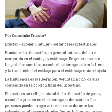
TV DE BEM COM A NATUREZA
FALE CONOSCO
ASSINE O SITE
Por Conceição Trucom*
Eructar = arrojar; Flatular = soltar gases intestinales
Eructar es la liberación, en general ruidosa, del aire
contenido en el esófago y estómago. En general ocurre
luego de las comidas, cuando el estómago está más lleno
y la transición del esófago para el estómago más relajada.
La flatulencia es la liberación, voluntaria o no, de aire
contenido en la porción final del intestino.
El eructo es un reflejo natural de la liberación de gases,
cuando la presión en el estómago es demasiada. Las
personas pueden tragar aire en exceso durante las
refecciones, al mascar chicles, fumar, hablar con la boca