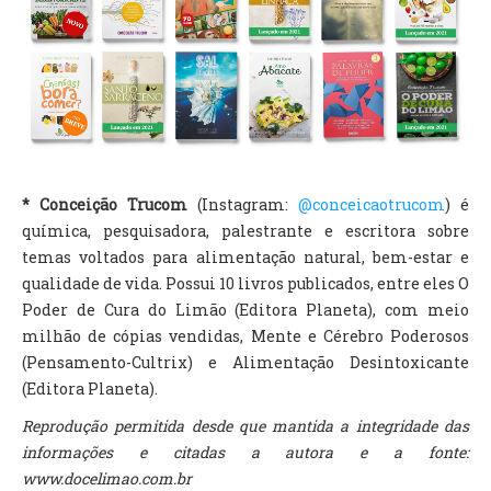
* Conceição Trucom
(Instagram:
@conceicaotrucom
) é
química, pesquisadora, palestrante e escritora sobre
temas voltados para alimentação natural, bem-estar e
qualidade de vida. Possui 10 livros publicados, entre eles O
Poder de Cura do Limão (Editora Planeta), com meio
milhão de cópias vendidas, Mente e Cérebro Poderosos
(Pensamento-Cultrix) e Alimentação Desintoxicante
(Editora Planeta).
Reprodução permitida desde que mantida a integridade das
informações e citadas a autora e a fonte:
www.docelimao.com.br