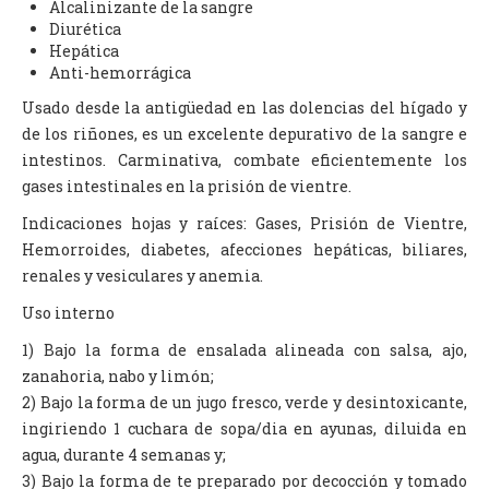
Alcalinizante de la sangre
Diurética
Hepática
Anti-hemorrágica
Usado desde la antigüedad en las dolencias del hígado y
de los riñones, es un excelente depurativo de la sangre e
intestinos. Carminativa, combate eficientemente los
gases intestinales en la prisión de vientre.
Indicaciones hojas y raíces: Gases, Prisión de Vientre,
Hemorroides, diabetes, afecciones hepáticas, biliares,
renales y vesiculares y anemia.
Uso interno
1) Bajo la forma de ensalada alineada con salsa, ajo,
zanahoria, nabo y limón;
2) Bajo la forma de un jugo fresco, verde y desintoxicante,
ingiriendo 1 cuchara de sopa/dia en ayunas, diluida en
agua, durante 4 semanas y;
3) Bajo la forma de te preparado por decocción y tomado