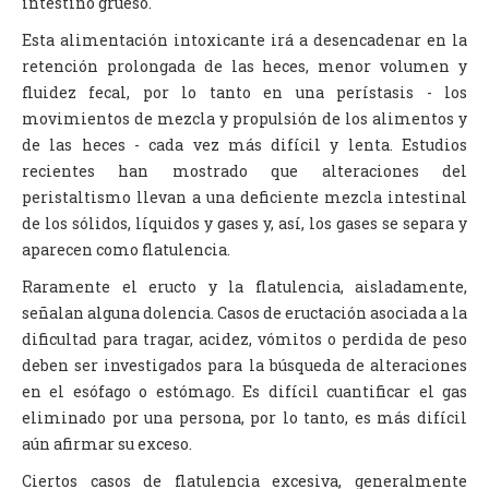
intestino grueso.
Esta alimentación intoxicante irá a desencadenar en la
retención prolongada de las heces, menor volumen y
fluidez fecal, por lo tanto en una perístasis - los
movimientos de mezcla y propulsión de los alimentos y
de las heces - cada vez más difícil y lenta. Estudios
recientes han mostrado que alteraciones del
peristaltismo llevan a una deficiente mezcla intestinal
de los sólidos, líquidos y gases y, así, los gases se separa y
aparecen como flatulencia.
Raramente el eructo y la flatulencia, aisladamente,
señalan alguna dolencia. Casos de eructación asociada a la
dificultad para tragar, acidez, vómitos o perdida de peso
deben ser investigados para la búsqueda de alteraciones
en el esófago o estómago. Es difícil cuantificar el gas
eliminado por una persona, por lo tanto, es más difícil
aún afirmar su exceso.
Ciertos casos de flatulencia excesiva, generalmente