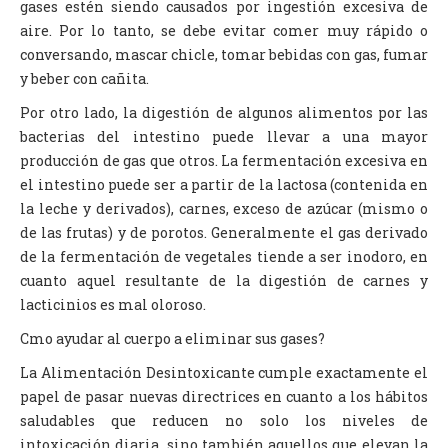
gases estén siendo causados por ingestión excesiva de
aire. Por lo tanto, se debe evitar comer muy rápido o
conversando, mascar chicle, tomar bebidas con gas, fumar
y beber con cañita.
Por otro lado, la digestión de algunos alimentos por las
bacterias del intestino puede llevar a una mayor
producción de gas que otros. La fermentación excesiva en
el intestino puede ser a partir de la lactosa (contenida en
la leche y derivados), carnes, exceso de azúcar (mismo o
de las frutas) y de porotos. Generalmente el gas derivado
de la fermentación de vegetales tiende a ser inodoro, en
cuanto aquel resultante de la digestión de carnes y
lacticinios es mal oloroso.
Cmo ayudar al cuerpo a eliminar sus gases?
La Alimentación Desintoxicante cumple exactamente el
papel de pasar nuevas directrices en cuanto a los hábitos
saludables que reducen no solo los niveles de
intoxicación diaria, sino también aquellos que elevan la