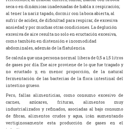
seca o en dinámicas inadecuadas de habla x respiración;
al tener la nariz tapado, dormir con la boca abierta, al
sufrir de acidez, de dificultad para respirar, de excesiva
ansiedad y por muchas otras condiciones. La deglución
excesiva de aire resulta no solo en eructación excesiva,
como también en distensión e incomodidad
abdominales, además de la flatulencia.
Se calcula que una persona normal libera de 0,5 a 1,5 litros
de gases por día. Ese aire proviene de lo que fue tragado y
no eructado y, en menor proporción, de la natural
fermentación de las bacterias de la flora intestinal del
intestino grueso.
Pero, fallas alimenticias, como consumo excesivo de
carnes, azúcares, frituras, alimentos muy
industrializados y refinados, asociadas al bajo consumo
de fibras, alimentos crudos y agua, irán aumentando
vertiginosamente esta producción de gases en el