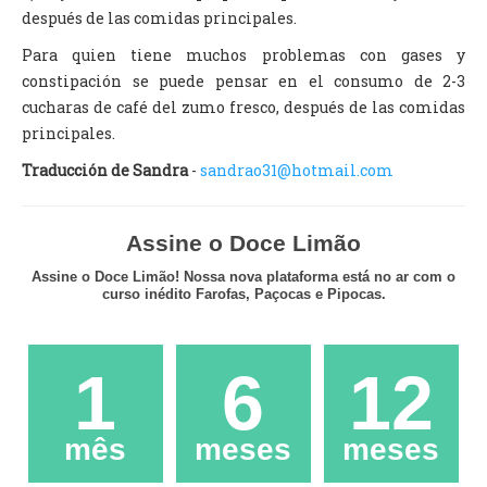
después de las comidas principales.
Para quien tiene muchos problemas con gases y
constipación se puede pensar en el consumo de 2-3
cucharas de café del zumo fresco, después de las comidas
principales.
Traducción de Sandra
-
sandrao31@hotmail.com
Assine o Doce Limão
Assine o Doce Limão! Nossa nova plataforma está no ar com o
curso inédito Farofas, Paçocas e Pipocas.
1
6
12
mês
meses
meses