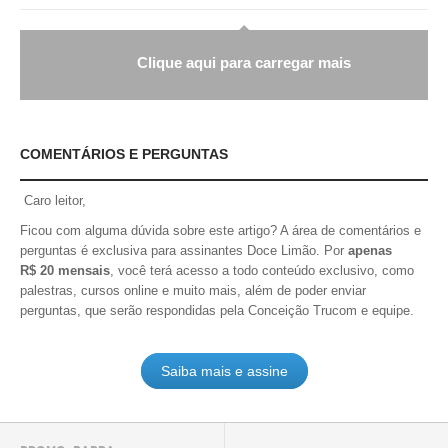
Clique aqui para carregar mais
COMENTÁRIOS E PERGUNTAS
Caro leitor,
Ficou com alguma dúvida sobre este artigo? A área de comentários e
perguntas é exclusiva para assinantes Doce Limão. Por
apenas
R$ 20 mensais
, você terá acesso a todo conteúdo exclusivo, como
palestras, cursos online e muito mais, além de poder enviar
perguntas, que serão respondidas pela Conceição Trucom e equipe.
Saiba mais e assine