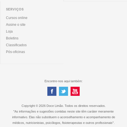
SERVIÇOS
Cursos online
Assine o site
Loja
Boletins
Classificados
Pós-oficinas
Encontre-nos aqui também:
Copyright © 2026 Doce Limão. Todos os direitos reservados.
"As informações e sugestões contidas neste site têm caráter meramente
informativo. Elas não substituem o aconselhamento e acompanhamento de
médicos, nutricionistas, psicólogos, fisioterapeutas e outros profissionais".