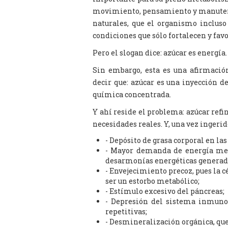
movimiento, pensamiento y manutenc
naturales, que el organismo incluso
condiciones que sólo fortalecen y fav
Pero el slogan dice: azúcar es energía.
Sin embargo, esta es una afirmació
decir que: azúcar es una inyección d
química concentrada.
Y ahí reside el problema: azúcar ref
necesidades reales. Y, una vez ingerid
- Depósito de grasa corporal en la
- Mayor demanda de energía meta
desarmonías energéticas generad
- Envejecimiento precoz, pues la cé
ser un estorbo metabólico;
- Estímulo excesivo del páncreas;
- Depresión del sistema inmuno
repetitivas;
- Desmineralización orgánica, que