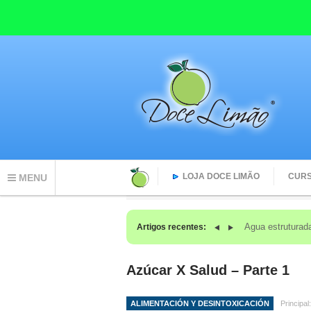
LOJA DOCE LIMÃO
CUR
MENU
O que acontec
Artigos recentes:
Azúcar X Salud – Parte 1
ALIMENTACIÓN Y DESINTOXICACIÓN
Principal