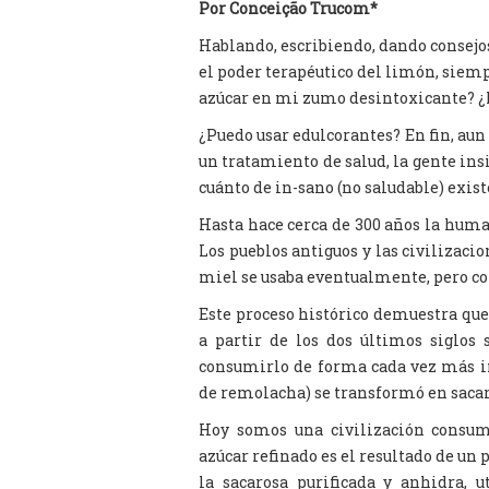
Por Conceição Trucom*
Hablando, escribiendo, dando consejo
el poder terapéutico del limón, siem
azúcar en mi zumo desintoxicante? ¿
¿Puedo usar edulcorantes? En fin, au
un tratamiento de salud, la gente in
cuánto de in-sano (no saludable) exist
Hasta hace cerca de 300 años la huma
Los pueblos antiguos y las civilizaci
miel se usaba eventualmente, pero 
Este proceso histórico demuestra qu
a partir de los dos últimos siglos
consumirlo de forma cada vez más int
de remolacha) se transformó en sacar
Hoy somos una civilización consumi
azúcar refinado es el resultado de un
la sacarosa purificada y anhidra, 