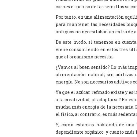
carnes e incluso de las semillas se co
Por tanto, en una alimentación equili
para mantener las necesidades bioqu
antiguos no necesitaban un extra de a
De este modo, si tenemos en cuenta 
viene consumiendo en estos tres últ
que el organismo necesita.
¿Vamos al buen sentido? Lo más impo
alimentación natural, sin aditivos d
energía. No son necesarios aditivos e
Ya que el azúcar refinado existe y es
a la creatividad, al adaptarse? En e
mucha más energía de la necesaria.
el físico, al contrario, es más sedentar
Y, como estamos hablando de una 
dependiente orgánico, y cuanto más i