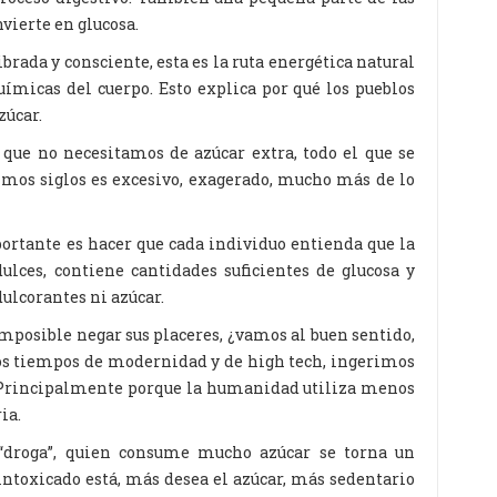
nvierte en glucosa.
brada y consciente, esta es la ruta energética natural
ímicas del cuerpo. Esto explica por qué los pueblos
zúcar.
que no necesitamos de azúcar extra, todo el que se
imos siglos es excesivo, exagerado, mucho más de lo
rtante es hacer que cada individuo entienda que la
ulces, contiene cantidades suficientes de glucosa y
dulcorantes ni azúcar.
 imposible negar sus placeres, ¿vamos al buen sentido,
stos tiempos de modernidad y de high tech, ingerimos
 Principalmente porque la humanidad utiliza menos
ia.
“droga”, quien consume mucho azúcar se torna un
ntoxicado está, más desea el azúcar, más sedentario