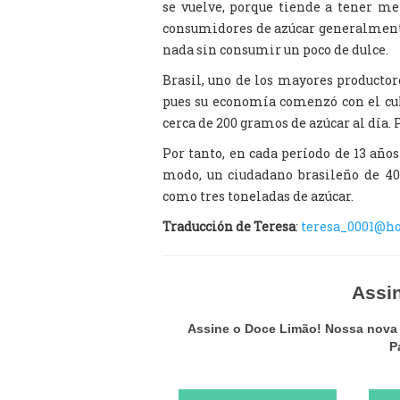
se vuelve, porque tiende a tener me
consumidores de azúcar generalmente
nada sin consumir un poco de dulce.
Brasil, uno de los mayores productor
pues su economía comenzó con el cul
cerca de 200 gramos de azúcar al día. P
Por tanto, en cada período de 13 año
modo, un ciudadano brasileño de 40
como tres toneladas de azúcar.
Traducción de Teresa
:
teresa_0001@h
Assi
Assine o Doce Limão! Nossa nova p
P