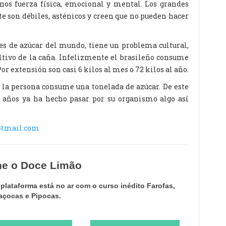
nos fuerza física, emocional y mental. Los grandes
 son débiles, asténicos y creen que no pueden hacer
es de azúcar del mundo, tiene un problema cultural,
tivo de la caña. Infelizmente el brasileño consume
or extensión son casi 6 kilos al mes o 72 kilos al año.
s la persona consume una tonelada de azúcar. De este
 años ya ha hecho pasar por su organismo algo así
otmail.com
ne o Doce Limão
lataforma está no ar com o curso inédito Farofas,
açocas e Pipocas.