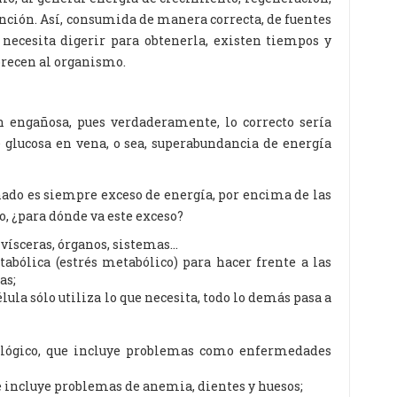
ión. Así, consumida de manera correcta, de fuentes
 necesita digerir para obtenerla, existen tiempos y
orecen al organismo.
n engañosa, pues verdaderamente, lo correcto sería
e glucosa en vena, o sea, superabundancia de energía
inado es siempre exceso de energía, por encima de las
o, ¿para dónde va este exceso?
s vísceras, órganos, sistemas…
bólica (estrés metabólico) para hacer frente a las
as;
lula sólo utiliza lo que necesita, todo lo demás pasa a
lógico, que incluye problemas como enfermedades
 incluye problemas de anemia, dientes y huesos;