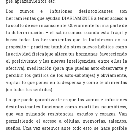
pie, aplazamientos, etc.
Los zumos e infusiones desintoxicantes son
herramientas que ayudan DIARIAMENTE a tener acceso a
lo oculto de ese inconsciente. Obviamente forma parte de
la determinación – el sabio conoce cuando está frágil y
busca todas las herramientas que lo fortalezcan en su
propósito – practicar también otros nuevos hábitos, como
la actividad física (que altera tus hormonas, favoreciendo
el positivismo y las nuevas inteligencias, entre ellas la
afectiva), meditación (para que puedas auto-observarte y
percibir los gatillos de los auto-sabotajes) y obviamente,
vigilar lo que pones en tu despensa y cómo te alimentas
(en todos los sentidos).
Lo que puedo garantizarte es que los zumos e infusiones
desintoxicantes funcionan como martillos neumáticos,
que van minando resistencias, escudos y corazas. Van
permitiendo el acceso a células, memorias, talentos,
sueños. Una vez estemos ante todo esto, se hace posible