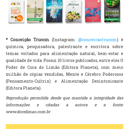
* Conceição Trucom
(Instagram:
@conceicaotrucom
) é
química, pesquisadora, palestrante e escritora sobre
temas voltados para alimentação natural, bem-estar e
qualidade de vida. Possui 10 livros publicados, entre eles O
Poder de Cura do Limão (Editora Planeta), com meio
milhão de cópias vendidas, Mente e Cérebro Poderosos
(Pensamento-Cultrix) e Alimentação Desintoxicante
(Editora Planeta).
Reprodução permitida desde que mantida a integridade das
informações e citadas a autora e a fonte:
www.docelimao.com.br