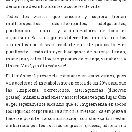
denomino desintoxicantes o cócteles de vida.
Todos los zumos que enseño y sugiero tienen
multipropósitos: desintoxicantes, adelgazantes,
purificadores, tónicos y armonizadores de todo el
organismo. Basta elegir, establecer tus sintonías con los
alimentos que desean ayudarte en este propósito – el
purificarte – cada día: ayer tuve ganas de naranja, limón,
manzana y coles. Hoy tengo ganas de mango, zanahoria y
linaza. Y así; ¡un día cada vez!
El limón será presencia constante en estos zumos, pues
va a acelerar el metabolismo en cerca de un 20% para que
las limpiezas, excreciones, astringencias (disolver
grasas), mineralizaciones y absorciones tengan lugar. Con
el pH ligeramente alcalino que él implementa en todos
los líquidos corporales, la armonía metabólica empieza a
hacerse posible. La comunicación, con clareza (sin estar
embarrado por los excesos de grasas, glucosa, adrenalina