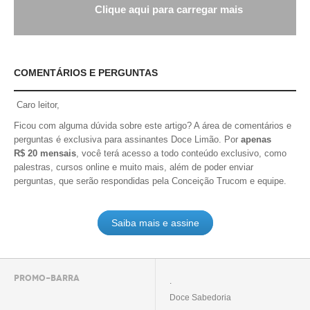
Clique aqui para carregar mais
COMENTÁRIOS E PERGUNTAS
Caro leitor,
Ficou com alguma dúvida sobre este artigo? A área de comentários e
perguntas é exclusiva para assinantes Doce Limão. Por
apenas
R$ 20 mensais
, você terá acesso a todo conteúdo exclusivo, como
palestras, cursos online e muito mais, além de poder enviar
perguntas, que serão respondidas pela Conceição Trucom e equipe.
Saiba mais e assine
PROMO-BARRA
.
Doce Sabedoria