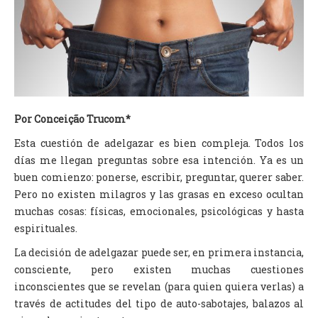
TV DE BEM COM A NATUREZA
FALE CONOSCO
ASSINE O SITE
Por Conceição Trucom*
Esta cuestión de adelgazar es bien compleja. Todos los
días me llegan preguntas sobre esa intención. Ya es un
buen comienzo: ponerse, escribir, preguntar, querer saber.
Pero no existen milagros y las grasas en exceso ocultan
muchas cosas: físicas, emocionales, psicológicas y hasta
espirituales.
La decisión de adelgazar puede ser, en primera instancia,
consciente, pero existen muchas cuestiones
inconscientes que se revelan (para quien quiera verlas) a
través de actitudes del tipo de auto-sabotajes, balazos al