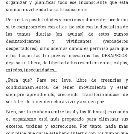
organizar y planificar todo ese inconsciente que está
siendo movilizado hacia lo consciente.
Pero estas posibilidades y caminos solamente sucederán
si te comprometes con ellos, no sólo con la disciplina de
las tomas diarias (en ayunas) de estos zumos
desintoxicantes y vivificantes (verdaderos
despertadores), sino además dándoles permiso para que
ellos hagan las limpiezas necesarias: los DESAPEGOS:
deja salir, libera, da libertad a tus resentimientos, culpas,
miedos, inseguridades…
¿Para qué? Para ser leve, libre de creencias y
condicionamientos, de tener movimiento y estar
siempre aprendiendo, creciendo, transformándose, de
ser feliz, de tener derecho a vivir y a ser en paz.
Bien, por la mañana (entre las 4 y las 10 horas) es cuando
el organismo está más preparado para eliminar sus
excesos, toxinas y excreciones. Por tanto, nada más
cómplice que darse este baño interno con los zumos que