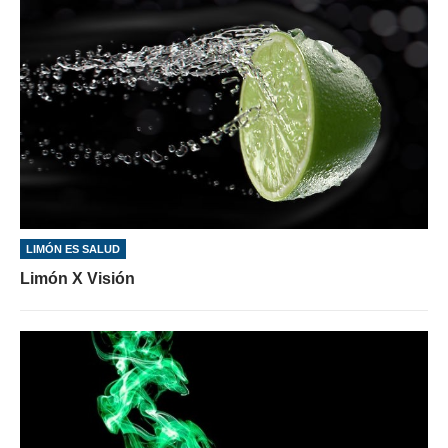
LIMÓN ES SALUD
Limón X Visión