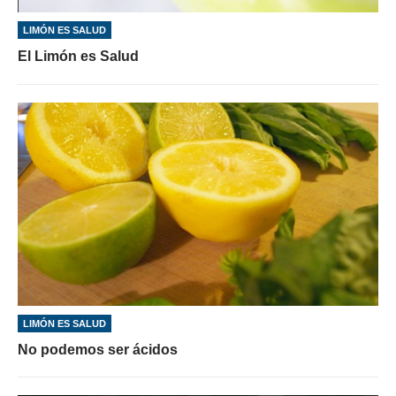
LIMÓN ES SALUD
El Limón es Salud
LIMÓN ES SALUD
No podemos ser ácidos