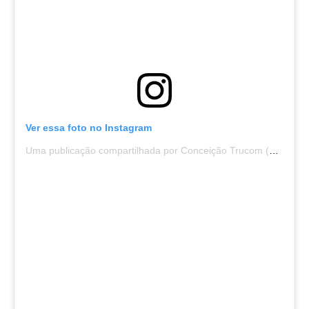
Ver essa foto no Instagram
Uma publicação compartilhada por Conceição Trucom (@conceicaotrucom)