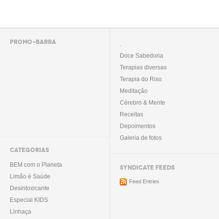
PROMO-BARRA
.
Doce Sabedoria
Terapias diversas
Terapia do Riso
Meditação
Cérebro & Mente
Receitas
Depoimentos
Galeria de fotos
CATEGORIAS
BEM com o Planeta
SYNDICATE FEEDS
Limão é Saúde
Feed Entries
Desintoxicante
Especial KIDS
Linhaça