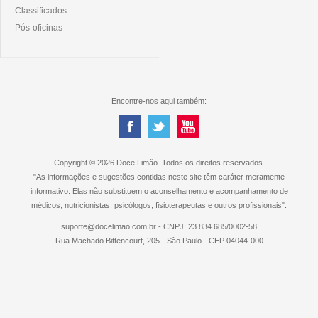
Classificados
Pós-oficinas
Encontre-nos aqui também:
Copyright © 2026 Doce Limão. Todos os direitos reservados.
"As informações e sugestões contidas neste site têm caráter meramente
informativo. Elas não substituem o aconselhamento e acompanhamento de
médicos, nutricionistas, psicólogos, fisioterapeutas e outros profissionais".
suporte@docelimao.com.br - CNPJ: 23.834.685/0002-58
Rua Machado Bittencourt, 205 - São Paulo - CEP 04044-000