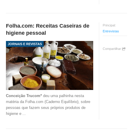
Folha.com: Receitas Caseiras de
Principal:
Entrevistas
higiene pessoal
JORNAIS E REVISTAS
Compartilhar
Conceição Trucom*
deu uma palhinha nesta
matéria da Folha.com (Caderno Equilíbrio), sobre
pessoas que fazem seus próprios produtos de
higiene e
...