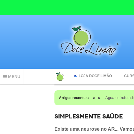
LOJA DOCE LIMÃO
CUR
MENU
Agua estruturad
Artigos recentes:
SIMPLESMENTE SAÚDE
Existe uma neurose no AR... Vam