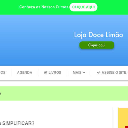
Conheça os Nossos Cursos
CLIQUE AQUI
SOS
AGENDA
LIVROS
MAIS
ASSINE O SITE
a
os SIMPLIFICAR?