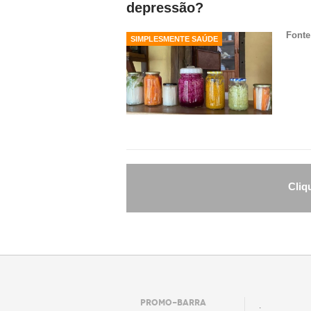
depressão?
Fonte
SIMPLESMENTE SAÚDE
Cliq
PROMO-BARRA
.