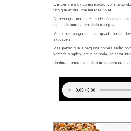
Em plena era da comunicação, com tanto oba
fato que existe uma neurose no ar.
Alimentação natural e saúde não deveria s
praticado com naturalidade e alegria.
Muitos me perguntam: por quanto tempo dever
saudável?
Mas penso que a pergunta correta seria: por
vontade simples, entusiasmada, de estar int
Confira a forma divertida e irreverente que ca