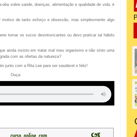
-oba sobre saúde, doenças, alimentação e qualidade de vida; é
er motivo de tanto esforço e obsessão, mas simplesmente algo
ei tomar os sucos desintoxicantes ou devo praticar tal hábito
que ainda insisto em tratar mal meu organismo e não sinto uma
egrada com as ofertas da natureza?
nto junto com a Rita Lee para ser saudável e feliz!
Ouça: