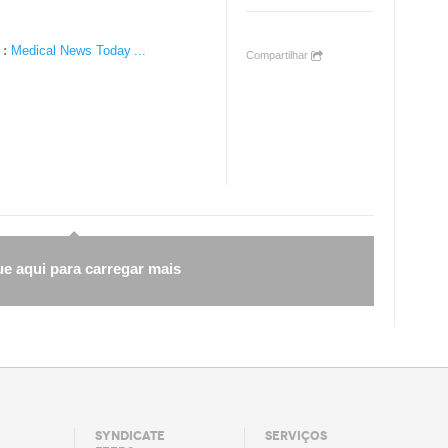
 :
Medical News Today
...
Compartilhar
ue aqui para carregar mais
SYNDICATE
SERVIÇOS