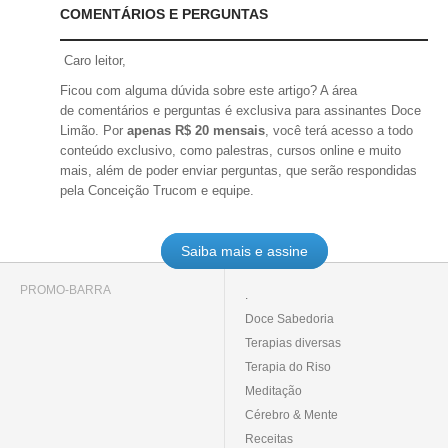
COMENTÁRIOS E PERGUNTAS
Caro leitor,
Ficou com alguma dúvida sobre este artigo? A área
de comentários e perguntas é exclusiva para assinantes Doce
Limão. Por
apenas R$ 20 mensais
, você terá acesso a todo
conteúdo exclusivo, como palestras, cursos online e muito
mais, além de poder enviar perguntas, que serão respondidas
pela Conceição Trucom e equipe.
Saiba mais e assine
PROMO-BARRA
.
Doce Sabedoria
Terapias diversas
Terapia do Riso
Meditação
Cérebro & Mente
Receitas