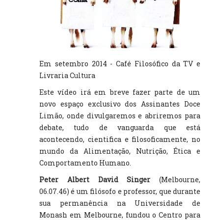
TV DE BEM COM A NATUREZA
FALE CONOSCO
ASSINE O SITE
Em setembro 2014 - Café Filosófico da TV e
Livraria Cultura
Este vídeo irá em breve fazer parte de um
novo espaço exclusivo dos Assinantes Doce
Limão, onde divulgaremos e abriremos para
debate, tudo de vanguarda que está
acontecendo, cientifica e filosoficamente, no
mundo da Alimentação, Nutrição, Ética e
Comportamento Humano.
Peter Albert David Singer
(Melbourne,
06.07.46) é um filósofo e professor, que durante
sua permanência na Universidade de
Monash em Melbourne, fundou o Centro para