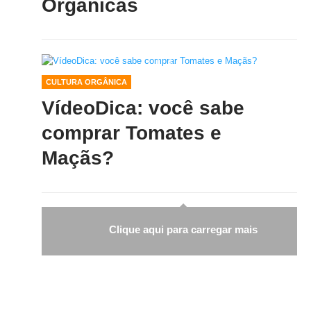
Orgânicas
CULTURA ORGÂNICA
VídeoDica: você sabe
comprar Tomates e
Maçãs?
Clique aqui para carregar mais