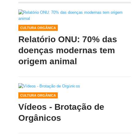
CULTURA ORGÂNICA
Relatório ONU: 70% das
doenças modernas tem
origem animal
CULTURA ORGÂNICA
Vídeos - Brotação de
Orgânicos