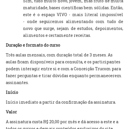
Sim, tudo muito novo, jovem, mas fruto de muita
maturidade, bases científicas bem sólidas. Então,
este é o espaço VIVO - mais literal impossível
- onde seguiremos alimentando com tudo de
novo que surge, sejam de estudos, depoimentos,
alimentos e certamente receitas.
Duração e formato do curso
Três aulas mensais, com duração total de 3 meses. As
aulas ficam disponíveis para consulta, e os participantes
podem interagir entre si e com a Conceição Trucom para
fazer perguntas e tirar dúvidas enquanto permanecerem
assinantes.
Início
Início imediato a partir da confirmação da assinatura.
Valor
A assinatura custa R$ 20,00 por mês e dá acesso a este e a
todos os cursos e demais conteúdos exclusivos do site.