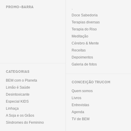
PROMO-BARRA
.
Doce Sabedoria
Terapias diversas
Terapia do Riso
Meditação
Cérebro & Mente
Receitas
Depoimentos
Galeria de fotos
CATEGORIAS
BEM com o Planeta
CONCEIÇÃO TRUCOM
Limão é Saúde
Quem somos
Desintoxicante
Livros
Especial KIDS
Entrevistas
Linhaça
Agenda
A Soja e os Grãos
TV de BEM
Síndromes do Feminino