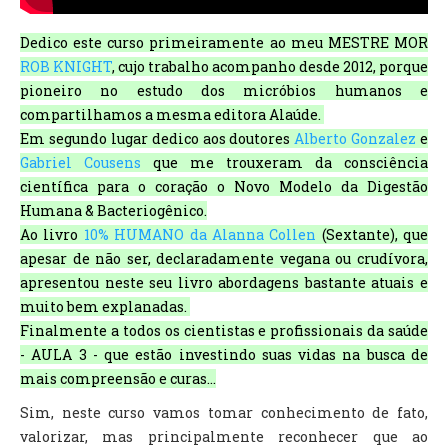
Dedico este curso primeiramente ao meu MESTRE MOR
ROB KNIGHT
, cujo trabalho acompanho desde 2012, porque
pioneiro no estudo dos micróbios humanos e
compartilhamos a mesma editora Alaúde.
Em segundo lugar dedico aos doutores
Alberto Gonzalez
e
Gabriel Cousens
que me trouxeram da consciência
científica para o coração o Novo Modelo da Digestão
Humana & Bacteriogênico.
Ao livro
10% HUMANO da Alanna Collen
(Sextante), que
apesar de não ser, declaradamente vegana ou crudívora,
apresentou neste seu livro abordagens bastante atuais e
muito bem explanadas.
Finalmente a todos os cientistas e profissionais da saúde
- AULA 3 - que estão investindo suas vidas na busca de
mais compreensão e curas...
Sim, neste curso vamos tomar conhecimento de fato,
valorizar, mas principalmente reconhecer que ao