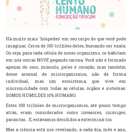
TV DE BEM COM A NATUREZA
FALE CONOSCO
ASSINE O SITE
Há muito mais 'hóspedes' em seu corpo do que você pode
imaginar. Cerca de 100 trilhões deles, buscando ser exata.
Ou seja, para cada célula de nosso organismo, co-habitam
em nós outras NOVE pegando carona. Você não é formado
apenas de osso, músculo, peles e coração, mas também
desse arsenal de microrganismos, não de forma
individual, mas um ecosistema, que vive em
sincronicidade com todas as células, órgãos e sistemas:
SOMOS HUMILDES 10% HUMANO.
Estes 100 trilhões de microrganismos, até pouco tempo
atrás, eram considerados como invasores, inimigos,
parasitas... E, estávamos decididos a exterminá-los.
Mas a ciência está nos revelando, a cada dia, mês e ano,