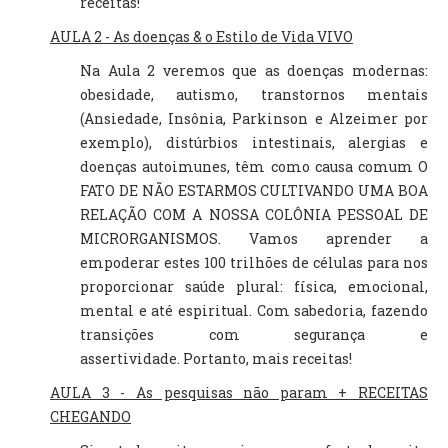
receitas!
AULA 2 - As doenças & o Estilo de Vida VIVO
Na Aula 2 veremos que as doenças modernas:
obesidade, autismo, transtornos mentais
(Ansiedade, Insônia, Parkinson e Alzeimer por
exemplo), distúrbios intestinais, alergias e
doenças autoimunes, têm como causa comum O
FATO DE NÃO ESTARMOS CULTIVANDO UMA BOA
RELAÇÃO COM A NOSSA COLÔNIA PESSOAL DE
MICRORGANISMOS.
Vamos aprender a
empoderar estes 100 trilhões de células para nos
proporcionar saúde plural: física, emocional,
mental e até espiritual. Com sabedoria, fazendo
transições com segurança e
assertividade.
Portanto, mais receitas!
AULA 3 - As pesquisas não param + RECEITAS
CHEGANDO