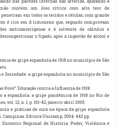
ando nas paredes internas das artérias, ajudando a
 limão contém um óleo cítrico com alto teor de
 penetram em todos os tecidos e células, com grande
mbém é rico em d-limoneno que, segundo comprovam
des anticancerígenas e é solvente de cálculos e
escongestionar o fígado, após a ingestão de álcool e
demia de gripe espanhola de 1918 no município de São
eto.
 e Sociedade: a gripe espanhola no município de São
o Povo”: Educação contra a Influenza de 1918.
o a espanhola: a gripe pandêmica de 1918 no Rio de
, vol. 12, n. 1, p. 101-42, janeiro-abril 2005.
ncia e práticas de cura na época da gripe espanhola
i. Campinas: Editora Unicamp, 2004. 442 pp.
 Encontro Regional de História: Poder, Violência e