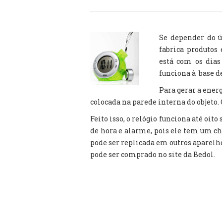
Se depender do 
fabrica produtos 
está com os dias
funciona à base d
Para gerar a energ
colocada na parede interna do objeto.
Feito isso, o relógio funciona até oi
de hora e alarme, pois ele tem um chi
pode ser replicada em outros aparelhos
pode ser comprado no site da Bedol.