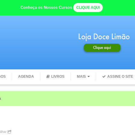
Conheça os Nossos Cursos
CLIQUE AQUI
SOS
AGENDA
LIVROS
MAIS
ASSINE O SITE
ê começa o dia com ÁGUA
ilhar