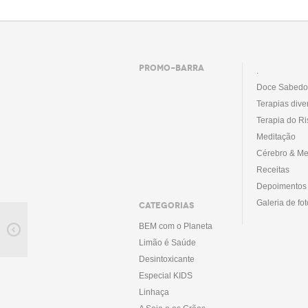
PROMO-BARRA
.
Doce Sabedo
Terapias dive
Terapia do Ri
Meditação
Cérebro & Me
Receitas
Depoimentos
Galeria de fo
CATEGORIAS
BEM com o Planeta
Limão é Saúde
Desintoxicante
Especial KIDS
Linhaça