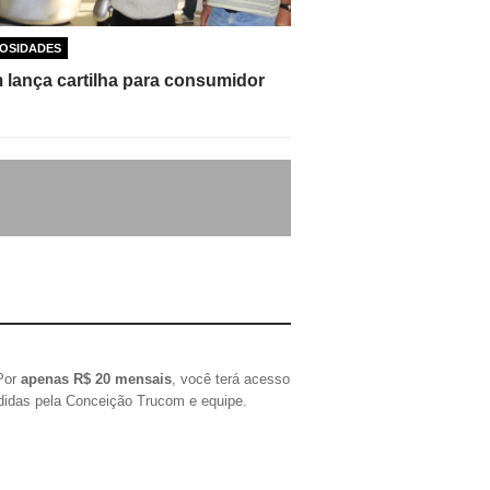
OSIDADES
 lança cartilha para consumidor
 Por
apenas R$ 20 mensais
, você terá acesso
ndidas pela Conceição Trucom e equipe.