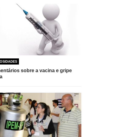
OSIDADES
ntários sobre a vacina e gripe
a