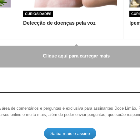
CURIOSIDADES
CURI
Detecção de doenças pela voz
Ipem
Clique aqui para carregar mais
A área de comentários e perguntas é exclusiva para assinantes Doce Limão.
ursos online e muito mais, além de poder enviar perguntas, que serão respo
Saiba mais e assine