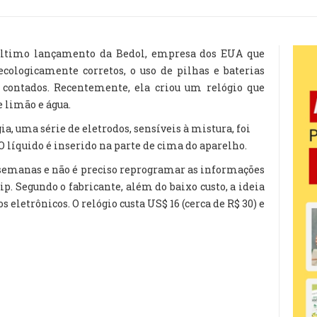
último lançamento da Bedol, empresa dos EUA que
ecologicamente corretos, o uso de pilhas e baterias
 contados. Recentemente, ela criou um relógio que
e limão e água.
ia, uma série de eletrodos, sensíveis à mistura, foi
 O líquido é inserido na parte de cima do aparelho.
to semanas e não é preciso reprogramar as informações
p. Segundo o fabricante, além do baixo custo, a ideia
 eletrônicos. O relógio custa US$ 16 (cerca de R$ 30) e