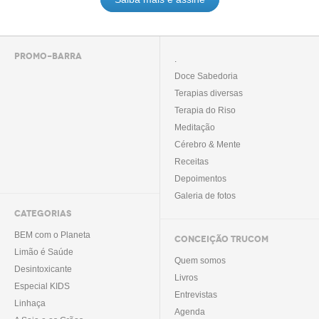
PROMO-BARRA
.
Doce Sabedoria
Terapias diversas
Terapia do Riso
Meditação
Cérebro & Mente
Receitas
Depoimentos
Galeria de fotos
CATEGORIAS
BEM com o Planeta
CONCEIÇÃO TRUCOM
Limão é Saúde
Quem somos
Desintoxicante
Livros
Especial KIDS
Entrevistas
Linhaça
Agenda