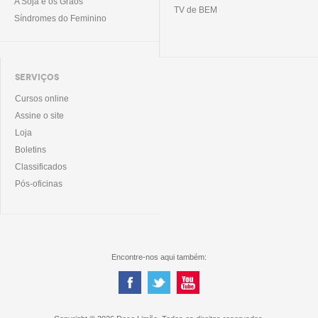
A Soja e os Grãos
TV de BEM
Síndromes do Feminino
SERVIÇOS
Cursos online
Assine o site
Loja
Boletins
Classificados
Pós-oficinas
Encontre-nos aqui também: