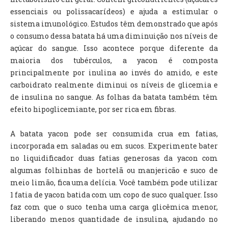
essenciais ou polissacarídeos) e ajuda a estimular o
sistema imunológico. Estudos têm demonstrado que após
o consumo dessa batata há uma diminuição nos níveis de
açúcar do sangue. Isso acontece porque diferente da
maioria dos tubérculos, a yacon é composta
principalmente por inulina ao invés do amido, e este
carboidrato realmente diminui os níveis de glicemia e
de insulina no sangue. As folhas da batata também têm
efeito hipoglicemiante, por ser rica em fibras.
A batata yacon pode ser consumida crua em fatias,
incorporada em saladas ou em sucos. Experimente bater
no liquidificador duas fatias generosas da yacon com
algumas folhinhas de hortelã ou manjericão e suco de
meio limão, fica uma delícia. Você também pode utilizar
1 fatia de yacon batida com um copo de suco qualquer. Isso
faz com que o suco tenha uma carga glicêmica menor,
liberando menos quantidade de insulina, ajudando no