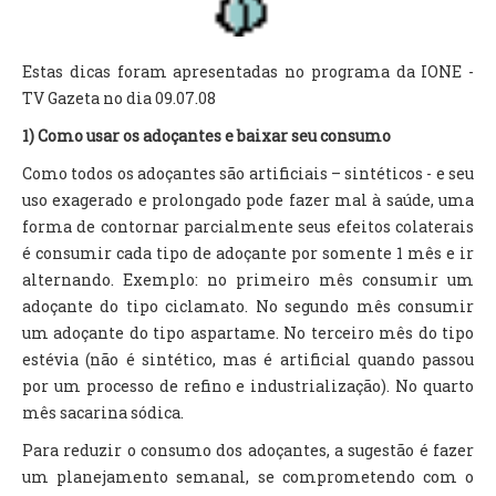
Estas dicas foram apresentadas no programa da IONE -
TV Gazeta no dia 09.07.08
1) Como usar os adoçantes e baixar seu consumo
Como todos os adoçantes são artificiais – sintéticos - e seu
uso exagerado e prolongado pode fazer mal à saúde, uma
forma de contornar parcialmente seus efeitos colaterais
é consumir cada tipo de adoçante por somente 1 mês e ir
alternando. Exemplo: no primeiro mês consumir um
adoçante do tipo ciclamato. No segundo mês consumir
um adoçante do tipo aspartame. No terceiro mês do tipo
estévia (não é sintético, mas é artificial quando passou
por um processo de refino e industrialização). No quarto
mês sacarina sódica.
Para reduzir o consumo dos adoçantes, a sugestão é fazer
um planejamento semanal, se comprometendo com o