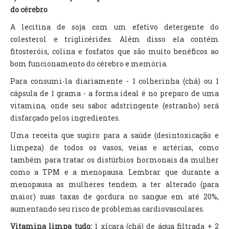
do cérebro
A lecitina de soja com um efetivo detergente do
colesterol e triglicérides. Além disso ela contém
fitosteróis, colina e fosfatos que são muito benéficos ao
bom funcionamento do cérebro e memória.
Para consumi-la diariamente - 1 colherinha (chá) ou 1
cápsula de 1 grama - a forma ideal é no preparo de uma
vitamina, onde seu sabor adstringente (estranho) será
disfarçado pelos ingredientes.
Uma receita que sugiro para a saúde (desintoxicação e
limpeza) de todos os vasos, veias e artérias, como
também para tratar os distúrbios hormonais da mulher
como a TPM e a menopausa. Lembrar que durante a
menopausa as mulheres tendem a ter alterado (para
maior) suas taxas de gordura no sangue em até 20%,
aumentando seu risco de problemas cardiovasculares.
Vitamina limpa tudo:
1 xícara (chá) de água filtrada + 2