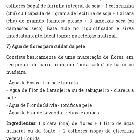
colheres (sopa) de farinha integral de soja + 1 colherinha
(chá) ou 1 cápsula de 1 grama de lecitina de soja + 1 xícara
(chá) de mamão formosa picado + 3 ameixas seca (ou
damascos seco). Bata tudo no liquidificador e sirva
imediatamente. Ideal tomar na refeição matinal.
7) Água de flores para cuidar da pele
Consiste basicamente de uma maceração de flores, em
recipiente de barro, com um "amassador" de barro ou
madeira.
- Água de Rosas - limpa e hidrata
- Água de Flor de Laranjeira ou de sabugueiro - clareia a
pele
- Água de Flor de Sálvia - tonifica a pele
- Água de Flor de Lavanda - relaxa e amacia
Ingredientes:
1 xícara (chá) de flores + 1 litro de água
mineral ou da fonte + 2 colheres (sopa) de glicerina
vegetal líquida.