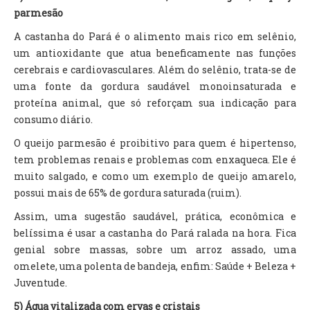
parmesão
A castanha do Pará é o alimento mais rico em selênio,
um antioxidante que atua beneficamente nas funções
cerebrais e cardiovasculares. Além do selênio, trata-se de
uma fonte da gordura saudável monoinsaturada e
proteína animal, que só reforçam sua indicação para
consumo diário.
O queijo parmesão é proibitivo para quem é hipertenso,
tem problemas renais e problemas com enxaqueca. Ele é
muito salgado, e como um exemplo de queijo amarelo,
possui mais de 65% de gordura saturada (ruim).
Assim, uma sugestão saudável, prática, econômica e
belíssima é usar a castanha do Pará ralada na hora. Fica
genial sobre massas, sobre um arroz assado, uma
omelete, uma polenta de bandeja, enfim: Saúde + Beleza +
Juventude.
5) Água vitalizada com ervas e cristais