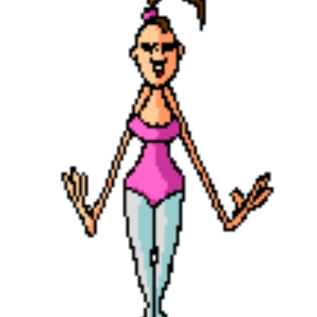
TV DE BEM COM A NATUREZA
FALE CONOSCO
ASSINE O SITE