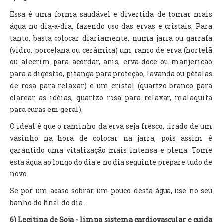
Essa é uma forma saudável e divertida de tomar mais
água no dia-a-dia, fazendo uso das ervas e cristais. Para
tanto, basta colocar diariamente, numa jarra ou garrafa
(vidro, porcelana ou cerâmica) um ramo de erva (hortelã
ou alecrim para acordar, anis, erva-doce ou manjericão
para a digestão, pitanga para proteção, lavanda ou pétalas
de rosa para relaxar) e um cristal (quartzo branco para
clarear as idéias, quartzo rosa para relaxar, malaquita
para curas em geral).
O ideal é que o raminho da erva seja fresco, tirado de um
vasinho na hora de colocar na jarra, pois assim é
garantido uma vitalização mais intensa e plena. Tome
esta água ao longo do dia e no dia seguinte prepare tudo de
novo.
Se por um acaso sobrar um pouco desta água, use no seu
banho do final do dia.
6) Lecitina de Soja
- limpa sistema cardiovascular e cuida