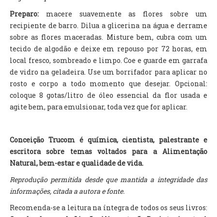
Preparo:
macere suavemente as flores sobre um
recipiente de barro. Dilua a glicerina na água e derrame
sobre as flores maceradas. Misture bem, cubra com um
tecido de algodão e deixe em repouso por 72 horas, em
local fresco, sombreado e limpo. Coe e guarde em garrafa
de vidro na geladeira. Use um borrifador para aplicar no
rosto e corpo a todo momento que desejar. Opcional:
coloque 8 gotas/litro de óleo essencial da flor usada e
agite bem, para emulsionar, toda vez que for aplicar.
Conceição Trucom é química, cientista, palestrante e
escritora sobre temas voltados para a Alimentação
Natural, bem-estar e qualidade de vida.
Reprodução permitida desde que mantida a integridade das
informações, citada a autora e fonte.
Recomenda-se a leitura na íntegra de todos os seus livros: