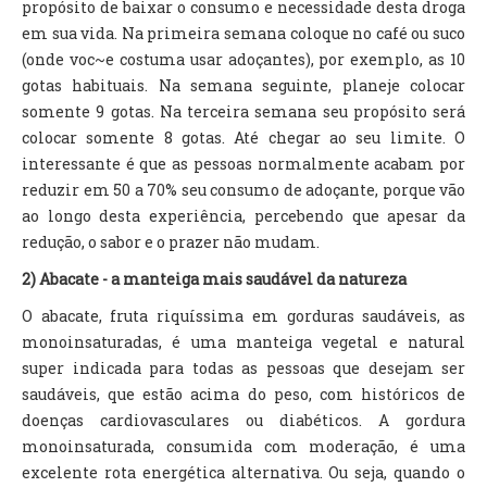
propósito de baixar o consumo e necessidade desta droga
em sua vida. Na primeira semana coloque no café ou suco
(onde voc~e costuma usar adoçantes), por exemplo, as 10
gotas habituais. Na semana seguinte, planeje colocar
somente 9 gotas. Na terceira semana seu propósito será
colocar somente 8 gotas. Até chegar ao seu limite. O
interessante é que as pessoas normalmente acabam por
reduzir em 50 a 70% seu consumo de adoçante, porque vão
ao longo desta experiência, percebendo que apesar da
redução, o sabor e o prazer não mudam.
2) Abacate - a manteiga mais saudável da natureza
O abacate, fruta riquíssima em gorduras saudáveis, as
monoinsaturadas, é uma manteiga vegetal e natural
super indicada para todas as pessoas que desejam ser
saudáveis, que estão acima do peso, com históricos de
doenças cardiovasculares ou diabéticos. A gordura
monoinsaturada, consumida com moderação, é uma
excelente rota energética alternativa. Ou seja, quando o