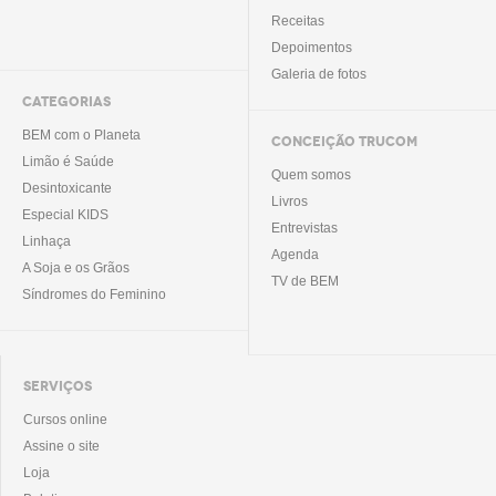
Receitas
Depoimentos
Galeria de fotos
CATEGORIAS
BEM com o Planeta
CONCEIÇÃO TRUCOM
Limão é Saúde
Quem somos
Desintoxicante
Livros
Especial KIDS
Entrevistas
Linhaça
Agenda
A Soja e os Grãos
TV de BEM
Síndromes do Feminino
SERVIÇOS
Cursos online
Assine o site
Loja