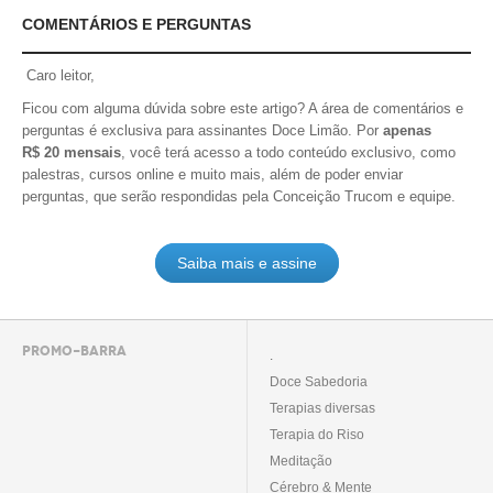
COMENTÁRIOS E PERGUNTAS
Caro leitor,
Ficou com alguma dúvida sobre este artigo? A área de comentários e
perguntas é exclusiva para assinantes Doce Limão. Por
apenas
R$ 20 mensais
, você terá acesso a todo conteúdo exclusivo, como
palestras, cursos online e muito mais, além de poder enviar
perguntas, que serão respondidas pela Conceição Trucom e equipe.
Saiba mais e assine
PROMO-BARRA
.
Doce Sabedoria
Terapias diversas
Terapia do Riso
Meditação
Cérebro & Mente