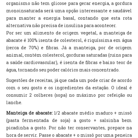
organismo não tem glicose para gerar energia, a gordura
monoinsaturada será uma opção interessante e saudável
para manter a energia basal, contando que esta rota
alternativa não precisa de insulina para acontecer.
Por ser um alimento de origem vegetal, a manteiga de
abacate é 100% isenta de colesterol, é riquíssima em água
(cerca de 70%) e fibras. Já a manteiga, por de origem
animal, contém colesterol, gorduras saturadas (ruins para
a saúde cardiovascular), é isenta de fibras e baixo teor de
água, tornando seu poder calórico mais concentrado.
Sugestões de receitas, já que cada um pode criar de acordo
com o seu gosto e os ingredientes da estação. O ideal é
consumir 2 colheres (sopa) no máximo por refeição ou
lanche.
Manteiga de abacate:
1/2 abacate médio maduro + missô
(pasta fermentada de soja) a gosto + salsinha bem
picadinha a gosto. Por não ter conservantes, prepare na
hora de servir. Passe o abacate + o missô por uma peneira