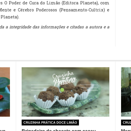
les O Poder de Cura do Limão (Editora Planeta), com
ente e Cérebro Poderosos (Pensamento-Cultrix) e
Planeta).
a a integridade das informações e citadas a autora e a
CRUZINHA PRÁTICA DOCE LIMÃO
CRUZ