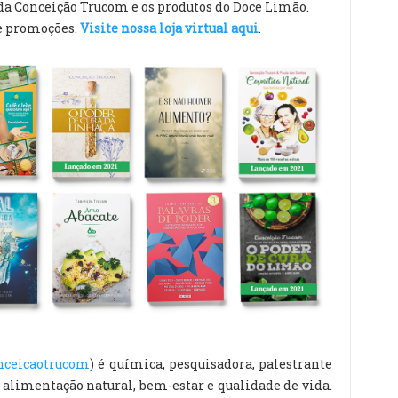
 da Conceição Trucom e os produtos do Doce Limão.
e promoções.
Visite nossa loja virtual aqui
.
nceicaotrucom
) é química, pesquisadora, palestrante
a alimentação natural, bem-estar e qualidade de vida.