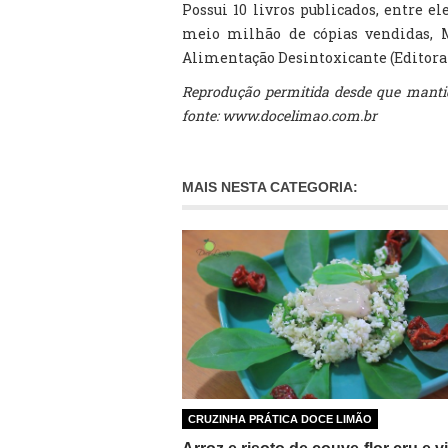
Possui 10 livros publicados, entre e
meio milhão de cópias vendidas, M
Alimentação Desintoxicante (Editora 
Reprodução permitida desde que mantid
fonte: www.docelimao.com.br
MAIS NESTA CATEGORIA:
CRUZINHA PRÁTICA DOCE LIMÃO