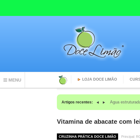
LOJA DOCE LIMÃO
CUR
MENU
O que acontec
Artigos recentes:
Vitamina de abacate com le
CRUZINHA PRÁTICA DOCE LIMÃO
Principal: 