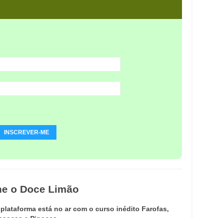
ne o Doce Limão
lataforma está no ar com o curso inédito Farofas,