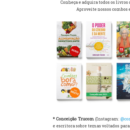
Conheça e adquira todos os livros
Aproveite nossos combos 
* Conceição Trucom
(Instagram:
@co
e escritora sobre temas voltados par