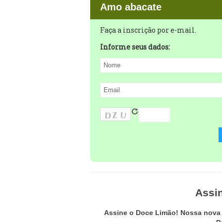
Amo abacate
Faça a inscrição por e-mail.
Informe seus dados:
Assi
Assine o Doce Limão! Nossa nova p