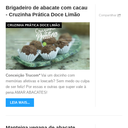
Brigadeiro de abacate com cacau
- Cruzinha Prática Doce Limão
Compartilhar
CRUZINHA PRÁTICA DOCE LIMÃO
Conceição Trucom*
Vai um docinho com
memórias afetivas e lowcarb? Sem medo ou culpa
de ser feliz!
Por essas e outras que super vale à
pena AMAR ABACATES!
LEIA MAIS...
Manteiga vegana de abacate...