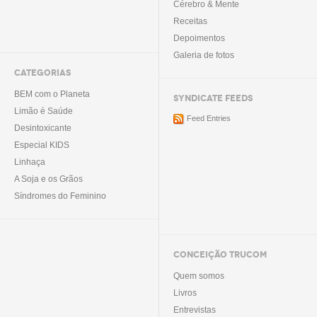
Cérebro & Mente
Receitas
Depoimentos
Galeria de fotos
CATEGORIAS
BEM com o Planeta
SYNDICATE FEEDS
Limão é Saúde
Feed Entries
Desintoxicante
Especial KIDS
Linhaça
A Soja e os Grãos
Síndromes do Feminino
CONCEIÇÃO TRUCOM
Quem somos
Livros
Entrevistas