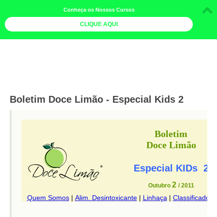
Conheça os Nossos Cursos
CLIQUE AQUI
LOJA DOCE LIMÃO
CURSOS
AGENDA
Boletim Doce Limão - Especial Kids 2
LIVROS
MAIS
QUEM SOMOS
BOLETINS
GALERIA DE FOTOS
PÓS-OFICINAS
COLABORADORES