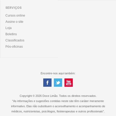
SERVIÇOS
Cursos online
Assine o site
Loja
Boletins
Classificados
Pós-oficinas
Encontre-nos aqui também:
Copyright © 2026 Doce Limão. Todos os direitos reservados.
"As informações e sugestões contidas neste site têm caráter meramente
informativo. Elas não substituem o aconselhamento e acompanhamento de
médicos, nutricionistas, psicólogos, fisioterapeutas e outros profissionais".