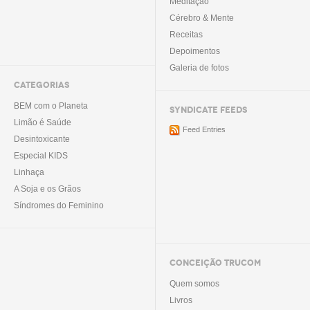
Meditação
Cérebro & Mente
Receitas
Depoimentos
Galeria de fotos
CATEGORIAS
BEM com o Planeta
SYNDICATE FEEDS
Limão é Saúde
Feed Entries
Desintoxicante
Especial KIDS
Linhaça
A Soja e os Grãos
Síndromes do Feminino
CONCEIÇÃO TRUCOM
Quem somos
Livros