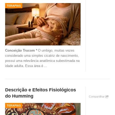
TERAPIAS
Conceição Trucom *
O umbigo, muitas vezes
considerado uma simples cicatriz de nascimento,
possui uma relevância anatômica subestimada na
idade adulta. Essa área é
...
Descrição e Efeitos Fisiológicos
do Humming
Compartilhar
TERAPIAS