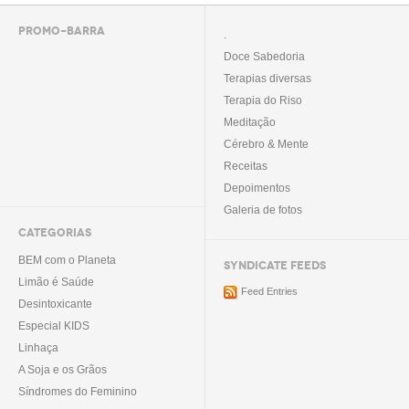
PROMO-BARRA
.
Doce Sabedoria
Terapias diversas
Terapia do Riso
Meditação
Cérebro & Mente
Receitas
Depoimentos
Galeria de fotos
CATEGORIAS
BEM com o Planeta
SYNDICATE FEEDS
Limão é Saúde
Feed Entries
Desintoxicante
Especial KIDS
Linhaça
A Soja e os Grãos
Síndromes do Feminino