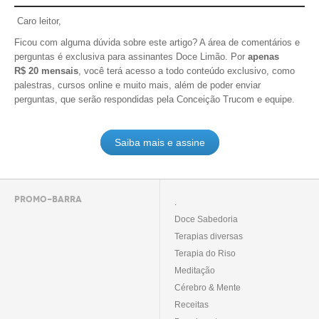
Caro leitor,
Ficou com alguma dúvida sobre este artigo? A área de comentários e
perguntas é exclusiva para assinantes Doce Limão. Por
apenas
R$ 20 mensais
, você terá acesso a todo conteúdo exclusivo, como
palestras, cursos online e muito mais, além de poder enviar
perguntas, que serão respondidas pela Conceição Trucom e equipe.
Saiba mais e assine
PROMO-BARRA
.
Doce Sabedoria
Terapias diversas
Terapia do Riso
Meditação
Cérebro & Mente
Receitas