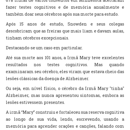
678 irmãs de vários conventos em Minnesota aceitaram
fazer testes cognitivos e de memória anualmente e
também doar seus cérebros após sua morte para estudo.
Após 15 anos de estudo, Snowden e seus colegas
descobriram que as freiras que mais liam e davam aulas,
tinham cérebros excepcionais.
Destacando-se um caso em particular.
Até sua morte aos 101 anos, a Irmã Mary teve excelentes
resultados nos testes cognitivos. Mas quando
examinaram seu cérebro, eles viram que estava cheio das
lesões clássicas da doença de Alzheimer.
Ou seja, em nível físico, o cérebro da Irmã Mary "tinha"
Alzheimer, mas nunca apresentou sintomas, embora as
lesões estivessem presentes.
A irmã “Mary” construiu e fortaleceu sua reserva cognitiva
ao longo de sua vida, lendo, escrevendo, usando a
memória para aprender orações e canções, falando com