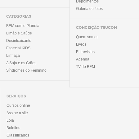
Depoimentos
Galeria de fotos
CATEGORIAS
BEM com o Planeta
CONCEIÇÃO TRUCOM
Limão é Saúde
Quem somos
Desintoxicante
Livros
Especial KIDS
Entrevistas
Linhaça
Agenda
A Soja e os Grãos
TV de BEM
Síndromes do Feminino
SERVIÇOS
Cursos online
Assine o site
Loja
Boletins
Classificados