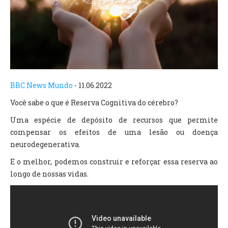
TV DE BEM COM A NATUREZA
FALE CONOSCO
ASSINE O SITE
BBC News Mundo
- 11.06.2022
Você sabe o que é Reserva Cognitiva do cérebro?
Uma espécie de depósito de recursos que permite
compensar os efeitos de uma lesão ou doença
neurodegenerativa.
E o melhor, podemos construir e reforçar essa reserva ao
longo de nossas vidas.