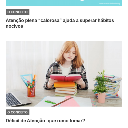
O CONCEITO
Atenção plena “calorosa” ajuda a superar hábitos
nocivos
O CONCEITO
Déficit de Atenção: que rumo tomar?