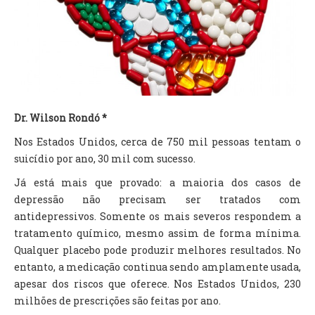
TV DE BEM COM A NATUREZA
FALE CONOSCO
ASSINE O SITE
Dr. Wilson Rondó *
Nos Estados Unidos, cerca de 750 mil pessoas tentam o
suicídio por ano, 30 mil com sucesso.
Já está mais que provado: a maioria dos casos de
depressão não precisam ser tratados com
antidepressivos. Somente os mais severos respondem a
tratamento químico, mesmo assim de forma mínima.
Qualquer placebo pode produzir melhores resultados. No
entanto, a medicação continua sendo amplamente usada,
apesar dos riscos que oferece. Nos Estados Unidos, 230
milhões de prescrições são feitas por ano.