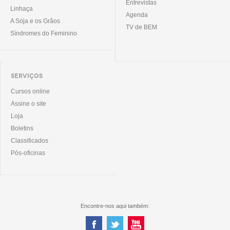
Entrevistas
Linhaça
Agenda
A Soja e os Grãos
TV de BEM
Síndromes do Feminino
SERVIÇOS
Cursos online
Assine o site
Loja
Boletins
Classificados
Pós-oficinas
Encontre-nos aqui também: