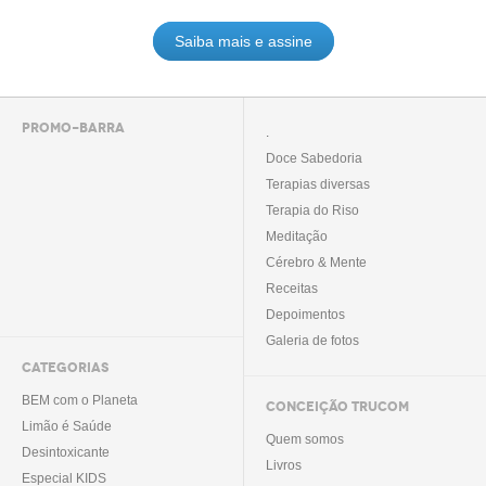
Saiba mais e assine
PROMO-BARRA
.
Doce Sabedoria
Terapias diversas
Terapia do Riso
Meditação
Cérebro & Mente
Receitas
Depoimentos
Galeria de fotos
CATEGORIAS
BEM com o Planeta
CONCEIÇÃO TRUCOM
Limão é Saúde
Quem somos
Desintoxicante
Livros
Especial KIDS