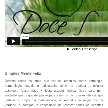
TV DE BEM COM A NATUREZA
FALE CONOSCO
ASSINE O SITE
Simples Mente Feliz
Durante todos os anos que estudei oráculos como astrologia,
numerologia, cabala e radiestesia, além de praticar a milenar
quirologia (quiro=mãos + logia=estudo) védica; ficou para mim
evidente que o grande passo para sairmos de uma existência que
padece no corpo, na materialidade, no mortal e; alcançarmos, de
verdade, o coração, a capacidade de resolver todos os desafios