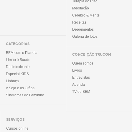
Terapia do Riso
Meditação
Cérebro & Mente
Receitas
Depoimentos
Galeria de fotos
CATEGORIAS
BEM com o Planeta
CONCEIÇÃO TRUCOM
Limão é Saúde
Quem somos
Desintoxicante
Livros
Especial KIDS
Entrevistas
Linhaça
Agenda
A Soja e os Grãos
TV de BEM
Síndromes do Feminino
SERVIÇOS
Cursos online