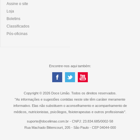
Assine o site
Loja
Boletins
Classificados
Pós-oficinas
Encontre-nos aqui também:
Copyright © 2026 Doce Limão. Todos os direitos reservados.
"As informações e sugestões contidas neste site têm caráter meramente
informativo. Elas não substituem o aconselhamento e acompanhamento de
médicos, nutricionistas, psicólogos, fisioterapeutas e outros profissionais".
suporte@docelimao.com.br - CNPJ: 23.834.685/0002-58
Rua Machado Bittencourt, 205 - São Paulo - CEP 04044-000