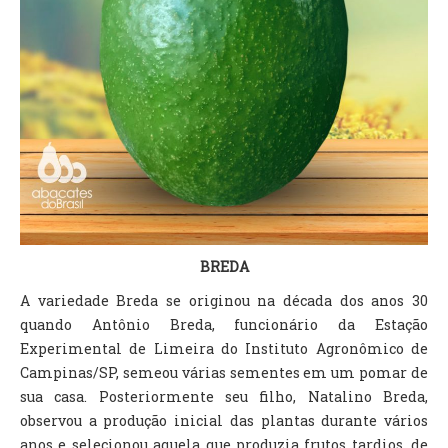
BREDA
A variedade Breda se originou na década dos anos 30
quando Antônio Breda, funcionário da Estação
Experimental de Limeira do Instituto Agronômico de
Campinas/SP, semeou várias sementes em um pomar de
sua casa. Posteriormente seu filho, Natalino Breda,
observou a produção inicial das plantas durante vários
anos e selecionou aquela que produzia frutos tardios, de