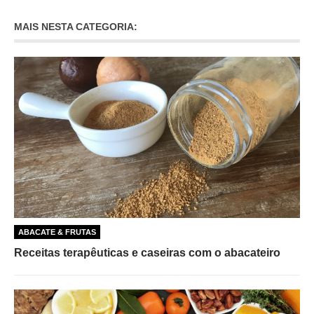
MAIS NESTA CATEGORIA:
ABACATE & FRUTAS
Receitas terapêuticas e caseiras com o abacateiro