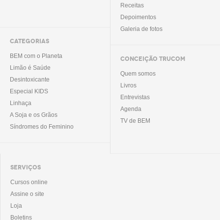
Receitas
Depoimentos
Galeria de fotos
CATEGORIAS
BEM com o Planeta
CONCEIÇÃO TRUCOM
Limão é Saúde
Quem somos
Desintoxicante
Livros
Especial KIDS
Entrevistas
Linhaça
Agenda
A Soja e os Grãos
TV de BEM
Síndromes do Feminino
SERVIÇOS
Cursos online
Assine o site
Loja
Boletins