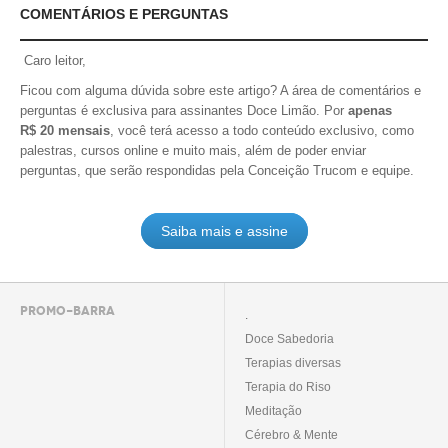
COMENTÁRIOS E PERGUNTAS
Caro leitor,
Ficou com alguma dúvida sobre este artigo? A área de comentários e
perguntas é exclusiva para assinantes Doce Limão. Por
apenas
R$ 20 mensais
, você terá acesso a todo conteúdo exclusivo, como
palestras, cursos online e muito mais, além de poder enviar
perguntas, que serão respondidas pela Conceição Trucom e equipe.
Saiba mais e assine
PROMO-BARRA
.
Doce Sabedoria
Terapias diversas
Terapia do Riso
Meditação
Cérebro & Mente