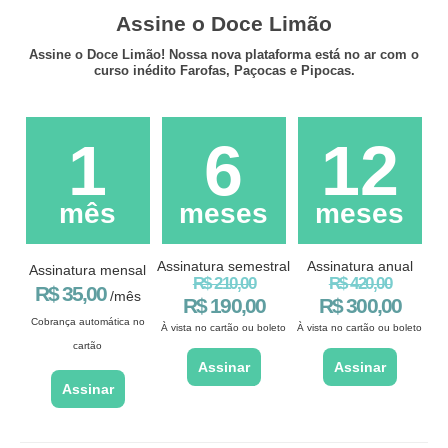
Assine o Doce Limão
Assine o Doce Limão! Nossa nova plataforma está no ar com o
curso inédito Farofas, Paçocas e Pipocas.
1
6
12
mês
meses
meses
Assinatura semestral
Assinatura anual
Assinatura mensal
R$ 210,00
R$ 420,00
R$ 35,00
/mês
R$ 190,00
R$ 300,00
Cobrança automática no
À vista no cartão ou boleto
À vista no cartão ou boleto
cartão
Assinar
Assinar
Assinar