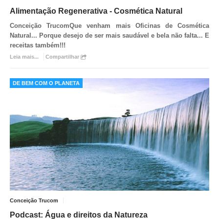
Alimentação Regenerativa - Cosmética Natural
Conceição Trucom
Que venham mais Oficinas de Cosmética
Natural... Porque desejo de ser mais saudável e bela não falta... E
receitas também!!!
Leia mais...
Compartilhar
DE BEM COM O PLANETA
Conceição Trucom
Podcast: Água e direitos da Natureza