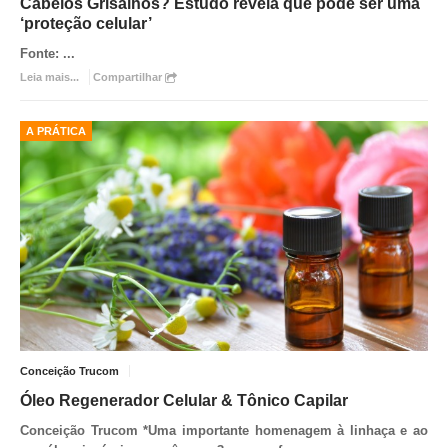
Cabelos Grisalhos? Estudo revela que pode ser uma
‘proteção celular’
Fonte:
...
Leia mais...
Compartilhar
A PRÁTICA
Conceição Trucom
Óleo Regenerador Celular & Tônico Capilar
Conceição Trucom *
Uma importante homenagem à linhaça e ao