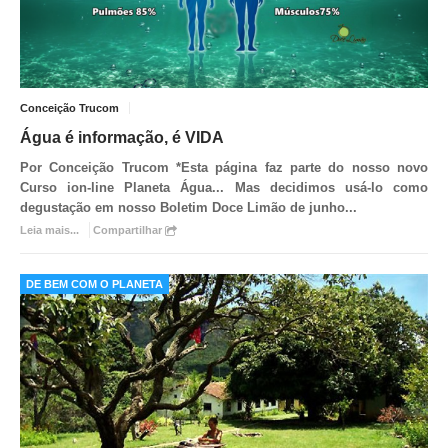
Conceição Trucom
Água é informação, é VIDA
Por Conceição Trucom *
Esta página faz parte do nosso novo
Curso ion-line Planeta Água... Mas decidimos usá-lo como
degustação em nosso Boletim Doce Limão de junho
...
Leia mais...
Compartilhar
DE BEM COM O PLANETA