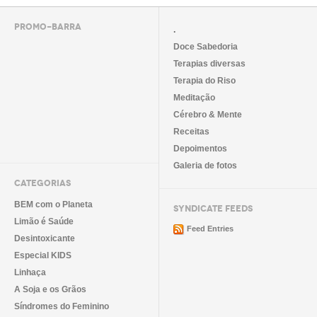
PROMO-BARRA
.
Doce Sabedoria
Terapias diversas
Terapia do Riso
Meditação
Cérebro & Mente
Receitas
Depoimentos
Galeria de fotos
CATEGORIAS
BEM com o Planeta
SYNDICATE FEEDS
Limão é Saúde
Feed Entries
Desintoxicante
Especial KIDS
Linhaça
A Soja e os Grãos
Síndromes do Feminino