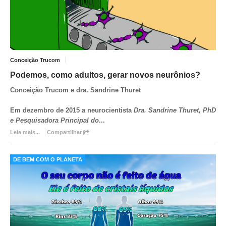
Conceição Trucom
Podemos, como adultos, gerar novos neurônios?
Conceição Trucom e dra. Sandrine Thuret
Em dezembro de 2015 a neurocientista
Dra. Sandrine Thuret, PhD
e Pesquisadora Principal do
...
Leia mais...
Compartilhar
DE BEM COM O PLANETA