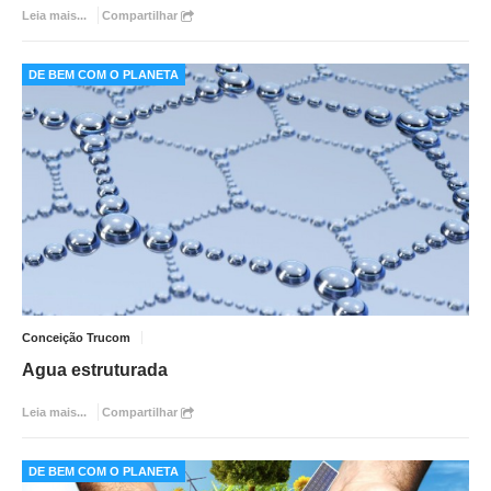
Leia mais...
Compartilhar
DE BEM COM O PLANETA
Conceição Trucom
Agua estruturada
Leia mais...
Compartilhar
DE BEM COM O PLANETA