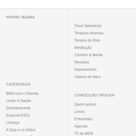
PROMO-BARRA
.
Doce Sabedoria
Terapias diversas
Terapia do Riso
Meditação
Cérebro & Mente
Receitas
Depoimentos
Galeria de fotos
CATEGORIAS
BEM com o Planeta
CONCEIÇÃO TRUCOM
Limão é Saúde
Quem somos
Desintoxicante
Livros
Especial KIDS
Entrevistas
Linhaça
Agenda
A Soja e os Grãos
TV de BEM