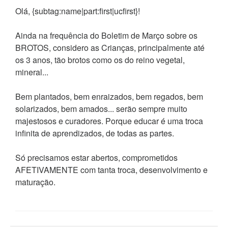
Olá, {subtag:name|part:first|ucfirst}!
Ainda na frequência do Boletim de Março sobre os
BROTOS, considero as Crianças, principalmente até
os 3 anos, tão brotos como os do reino vegetal,
mineral...
Bem plantados, bem enraizados, bem regados, bem
solarizados, bem amados... serão sempre muito
majestosos e curadores. Porque educar é uma troca
infinita de aprendizados, de todas as partes.
Só precisamos estar abertos, comprometidos
AFETIVAMENTE com tanta troca, desenvolvimento e
maturação.