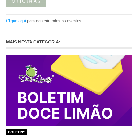
Clique aqui
para conferir todos os eventos.
MAIS NESTA CATEGORIA:
BOLETINS